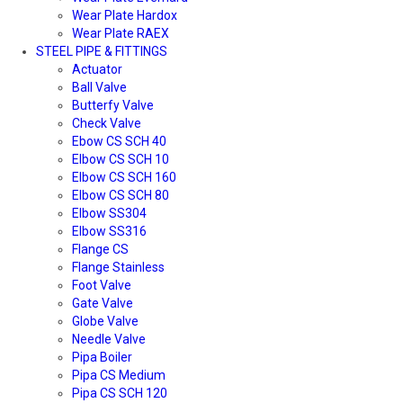
Wear Plate Hardox
Wear Plate RAEX
STEEL PIPE & FITTINGS
Actuator
Ball Valve
Butterfy Valve
Check Valve
Ebow CS SCH 40
Elbow CS SCH 10
Elbow CS SCH 160
Elbow CS SCH 80
Elbow SS304
Elbow SS316
Flange CS
Flange Stainless
Foot Valve
Gate Valve
Globe Valve
Needle Valve
Pipa Boiler
Pipa CS Medium
Pipa CS SCH 120