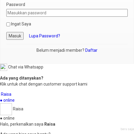
Password
Ingat Saya
Masuk
Lupa Password?
Belum menjadi member?
Daftar
Chat via Whatsapp
Ada yang ditanyakan?
Klik untuk chat dengan customer support kami
Raisa
● online
Raisa
● online
Halo, perkenalkan saya
Raisa
baru saja