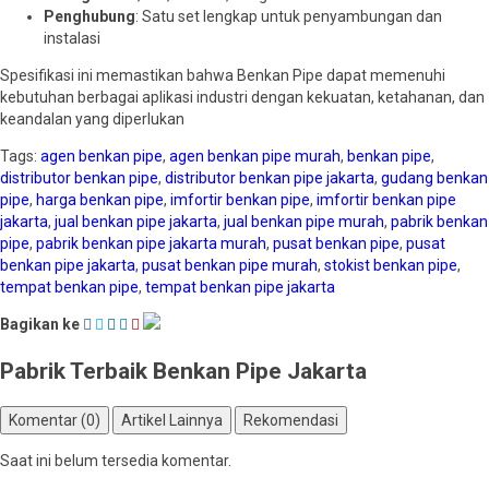
Penghubung
: Satu set lengkap untuk penyambungan dan
instalasi
Spesifikasi ini memastikan bahwa Benkan Pipe dapat memenuhi
kebutuhan berbagai aplikasi industri dengan kekuatan, ketahanan, dan
keandalan yang diperlukan
Tags:
agen benkan pipe
,
agen benkan pipe murah
,
benkan pipe
,
distributor benkan pipe
,
distributor benkan pipe jakarta
,
gudang benkan
pipe
,
harga benkan pipe
,
imfortir benkan pipe
,
imfortir benkan pipe
jakarta
,
jual benkan pipe jakarta
,
jual benkan pipe murah
,
pabrik benkan
pipe
,
pabrik benkan pipe jakarta murah
,
pusat benkan pipe
,
pusat
benkan pipe jakarta
,
pusat benkan pipe murah
,
stokist benkan pipe
,
tempat benkan pipe
,
tempat benkan pipe jakarta
Bagikan ke
Pabrik Terbaik Benkan Pipe Jakarta
Komentar (0)
Artikel Lainnya
Rekomendasi
Saat ini belum tersedia komentar.