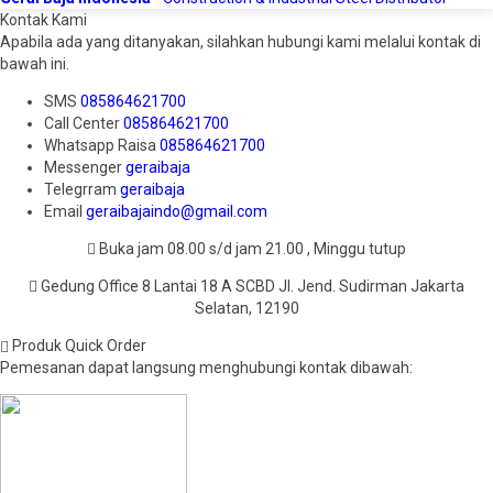
Kontak Kami
Apabila ada yang ditanyakan, silahkan hubungi kami melalui kontak di
bawah ini.
SMS
085864621700
Call Center
085864621700
Whatsapp
Raisa
085864621700
Messenger
geraibaja
Telegrram
geraibaja
Email
geraibajaindo@gmail.com
Buka jam 08.00 s/d jam 21.00 , Minggu tutup
Gedung Office 8 Lantai 18 A SCBD Jl. Jend. Sudirman Jakarta
Selatan, 12190
Produk Quick Order
Pemesanan dapat langsung menghubungi kontak dibawah: