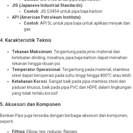
JIS (Japanese Industrial Standards)
Contoh
: JIS G3454 untuk pipa baja karbon
API (American Petroleum Institute)
Contoh
: API 5L untuk pipa baja untuk aplikasi minyak dan
gas
4. Karakteristik Teknis
Tekanan Maksimum
: Tergantung pada jenis material dan
ketebalan dinding; misalnya, pipa baja karbon dapat menahan
tekanan hingga ribuan psi.
Temperatur Operasional
: Tergantung pada material; stainless
steel dapat beroperasi pada suhu tinggi hingga 800°C atau lebih.
Ketahanan Korosi
: Sangat baik pada pipa stainless steel dan
paduan khusus, baik pada pipa PVC dan HDPE dalam lingkungan
yang tidak terlalu korosif.
5. Aksesori dan Komponen
Benkan Pipe juga tersedia dengan berbagai aksesori dan komponen,
seperti:
Fitting
: Elbow, tee, reducer, flanges