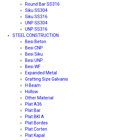
Round Bar SS316
Siku SS304
Siku SS316
UNP SS304
UNP SS316
STEEL CONSTRUCTION
Besi Beton
Besi CNP
Besi Siku
Besi UNP
Besi WF
Expanded Metal
Gratting Size Galvanis
H Beam
Hollow
Other Material
Plat A36
Plat Bar
Plat BKI A
Plat Bordes
Plat Corten
Plat Kapal