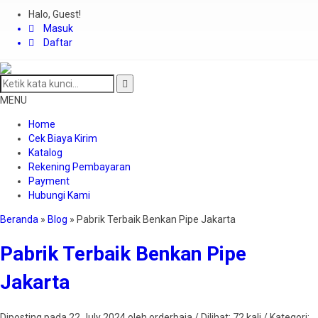
Halo, Guest!
Masuk
Daftar
MENU
Home
Cek Biaya Kirim
Katalog
Rekening Pembayaran
Payment
Hubungi Kami
Beranda
»
Blog
»
Pabrik Terbaik Benkan Pipe Jakarta
Pabrik Terbaik Benkan Pipe
Jakarta
Diposting pada 22 July 2024 oleh orderbaja / Dilihat: 72 kali / Kategori: