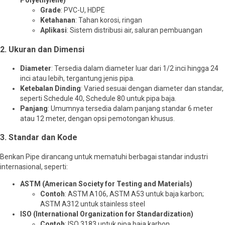
Polyethylene)
Grade
: PVC-U, HDPE
Ketahanan
: Tahan korosi, ringan
Aplikasi
: Sistem distribusi air, saluran pembuangan
2. Ukuran dan Dimensi
Diameter
: Tersedia dalam diameter luar dari 1/2 inci hingga 24
inci atau lebih, tergantung jenis pipa.
Ketebalan Dinding
: Varied sesuai dengan diameter dan standar,
seperti Schedule 40, Schedule 80 untuk pipa baja.
Panjang
: Umumnya tersedia dalam panjang standar 6 meter
atau 12 meter, dengan opsi pemotongan khusus.
3. Standar dan Kode
Benkan Pipe dirancang untuk mematuhi berbagai standar industri
internasional, seperti:
ASTM (American Society for Testing and Materials)
Contoh
: ASTM A106, ASTM A53 untuk baja karbon;
ASTM A312 untuk stainless steel
ISO (International Organization for Standardization)
Contoh
: ISO 3183 untuk pipa baja karbon