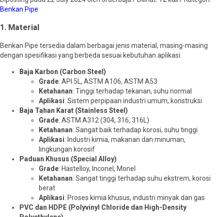
Benkan Pipe
1. Material
Benkan Pipe tersedia dalam berbagai jenis material, masing-masing
dengan spesifikasi yang berbeda sesuai kebutuhan aplikasi:
Baja Karbon (Carbon Steel)
Grade
: API 5L, ASTM A106, ASTM A53
Ketahanan
: Tinggi terhadap tekanan, suhu normal
Aplikasi
: Sistem perpipaan industri umum, konstruksi
Baja Tahan Karat (Stainless Steel)
Grade
: ASTM A312 (304, 316, 316L)
Ketahanan
: Sangat baik terhadap korosi, suhu tinggi
Aplikasi
: Industri kimia, makanan dan minuman,
lingkungan korosif
Paduan Khusus (Special Alloy)
Grade
: Hastelloy, Inconel, Monel
Ketahanan
: Sangat tinggi terhadap suhu ekstrem, korosi
berat
Aplikasi
: Proses kimia khusus, industri minyak dan gas
PVC dan HDPE (Polyvinyl Chloride dan High-Density