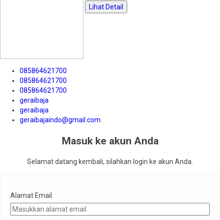
Lihat Detail
085864621700
085864621700
085864621700
geraibaja
geraibaja
geraibajaindo@gmail.com
Masuk ke akun Anda
Selamat datang kembali, silahkan login ke akun Anda.
Alamat Email