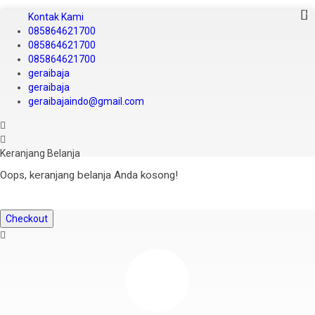
Kontak Kami
085864621700
085864621700
085864621700
geraibaja
geraibaja
geraibajaindo@gmail.com
Keranjang Belanja
Oops, keranjang belanja Anda kosong!
Checkout