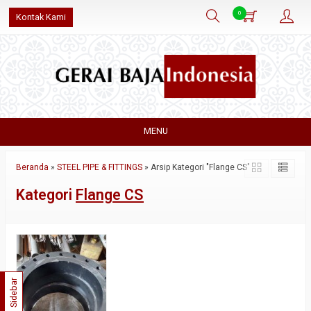
0
Kontak Kami
MENU
Beranda
»
STEEL PIPE & FITTINGS
»
Arsip Kategori "Flange CS"
Kategori
Flange CS
Sidebar