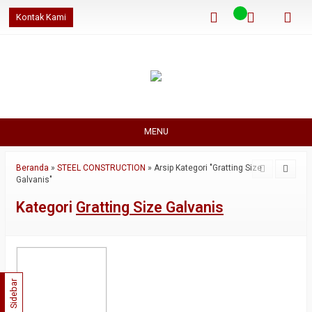
Kontak Kami
MENU
Beranda
»
STEEL CONSTRUCTION
»
Arsip Kategori "Gratting Size
Galvanis"
Kategori
Gratting Size Galvanis
Sidebar