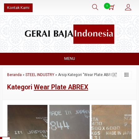
0
Kontak Kami
MENU
Beranda
»
STEEL INDUSTRY
»
Arsip Kategori "Wear Plate ABREX"
Kategori
Wear Plate ABREX