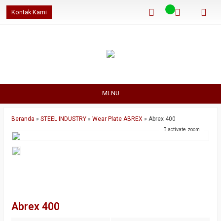
Kontak Kami
MENU
Beranda
»
STEEL INDUSTRY
»
Wear Plate ABREX
»
Abrex 400
activate zoom
Abrex 400