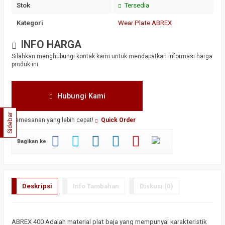
Stok
Tersedia
Kategori
Wear Plate ABREX
INFO HARGA
Silahkan menghubungi kontak kami untuk mendapatkan informasi harga
produk ini.
Hubungi Kami
Sidebar
Pemesanan yang lebih cepat!
Quick Order
Bagikan ke
Deskripsi
Info Tambahan
Diskusi (0)
ABREX 400 Adalah material plat baja yang mempunyai karakteristik