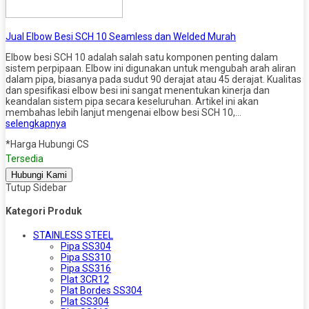
Jual Elbow Besi SCH 10 Seamless dan Welded Murah
Elbow besi SCH 10 adalah salah satu komponen penting dalam
sistem perpipaan. Elbow ini digunakan untuk mengubah arah aliran
dalam pipa, biasanya pada sudut 90 derajat atau 45 derajat. Kualitas
dan spesifikasi elbow besi ini sangat menentukan kinerja dan
keandalan sistem pipa secara keseluruhan. Artikel ini akan
membahas lebih lanjut mengenai elbow besi SCH 10,…
selengkapnya
*Harga Hubungi CS
Tersedia
Hubungi Kami
Tutup Sidebar
Kategori Produk
STAINLESS STEEL
Pipa SS304
Pipa SS310
Pipa SS316
Plat 3CR12
Plat Bordes SS304
Plat SS304