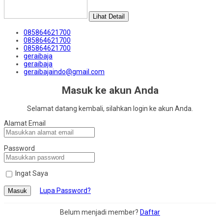
Lihat Detail
085864621700
085864621700
085864621700
geraibaja
geraibaja
geraibajaindo@gmail.com
Masuk ke akun Anda
Selamat datang kembali, silahkan login ke akun Anda.
Alamat Email
Password
Ingat Saya
Lupa Password?
Masuk
Belum menjadi member?
Daftar