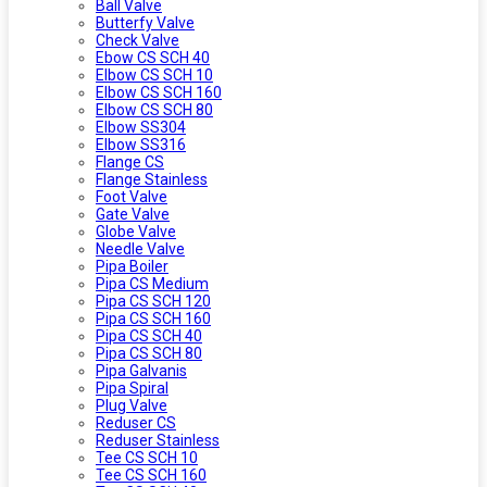
Ball Valve
Butterfy Valve
Check Valve
Ebow CS SCH 40
Elbow CS SCH 10
Elbow CS SCH 160
Elbow CS SCH 80
Elbow SS304
Elbow SS316
Flange CS
Flange Stainless
Foot Valve
Gate Valve
Globe Valve
Needle Valve
Pipa Boiler
Pipa CS Medium
Pipa CS SCH 120
Pipa CS SCH 160
Pipa CS SCH 40
Pipa CS SCH 80
Pipa Galvanis
Pipa Spiral
Plug Valve
Reduser CS
Reduser Stainless
Tee CS SCH 10
Tee CS SCH 160