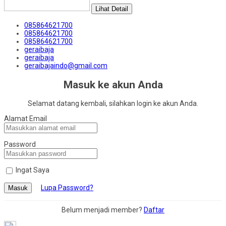
Lihat Detail
085864621700
085864621700
085864621700
geraibaja
geraibaja
geraibajaindo@gmail.com
Masuk ke akun Anda
Selamat datang kembali, silahkan login ke akun Anda.
Alamat Email
Password
Ingat Saya
Lupa Password?
Masuk
Belum menjadi member?
Daftar