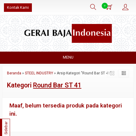
0
Kontak Kami
MENU
Beranda
»
STEEL INDUSTRY
»
Arsip Kategori "Round Bar ST 41"
Kategori
Round Bar ST 41
Maaf, belum tersedia produk pada kategori
ini.
Sidebar