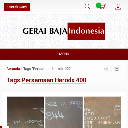
0
Kontak Kami
MENU
Beranda
»
Tags "Persamaan Harodx 400"
Tags
Persamaan Harodx 400