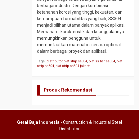
berbagai industri. Dengan kombinasi
Y
ketahanan korosi yang tinggi, kekuatan, dan
Strainer
kemampuan formabilitas yang baik, SS304
menjadi pilihan utama dalam banyak aplikasi.
Memahami karakteristik dan keunggulannya
memungkinkan pengguna untuk
memanfaatkan material ini secara optimal
dalam berbagai proyek dan aplikasi.
Tags:
distributor plat strip ss304
,
plat ss bar ss304
,
plat
strip ss304
,
plat strip ss304 jakarta
Produk Rekomendasi
Gerai Baja Indonesia
- Construction & Industrial Steel
Distributor