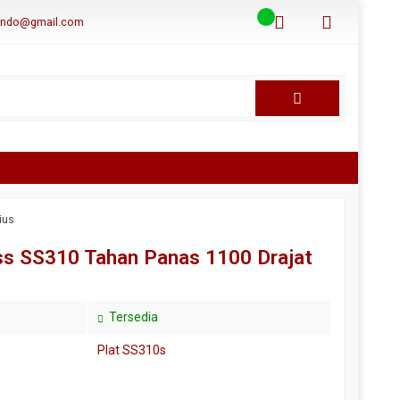
aindo@gmail.com
ius
ess SS310 Tahan Panas 1100 Drajat
Tersedia
Plat SS310s