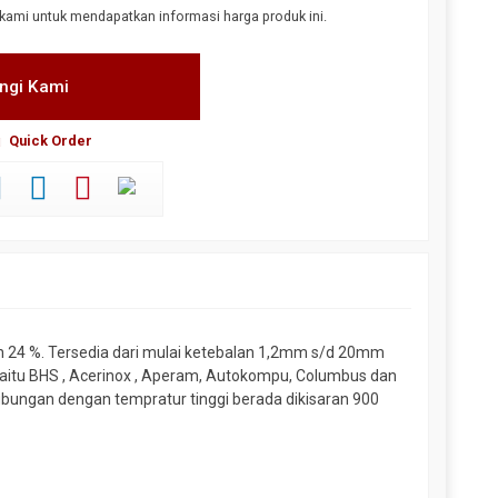
kami untuk mendapatkan informasi harga produk ini.
ngi Kami
Quick Order
 24 %. Tersedia dari mulai ketebalan 1,2mm s/d 20mm
aitu BHS , Acerinox , Aperam, Autokompu, Columbus dan
ubungan dengan tempratur tinggi berada dikisaran 900