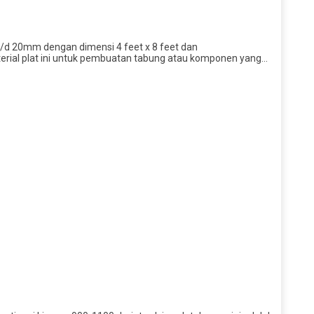
/d 20mm dengan dimensi 4 feet x 8 feet dan
rial plat ini untuk pembuatan tabung atau komponen yang…