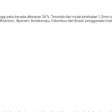
yaitu berada dikisaran 24 %. Tersedia dari mulai ketebalan 1,2mm s
cerinox , Aperam, Autokompu, Columbus dan Brazil. penggunaan mate