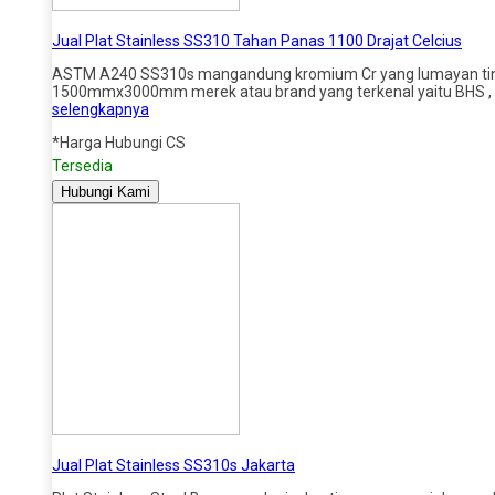
Jual Plat Stainless SS310 Tahan Panas 1100 Drajat Celcius
ASTM A240 SS310s mangandung kromium Cr yang lumayan tinggi 
1500mmx3000mm merek atau brand yang terkenal yaitu BHS , A
selengkapnya
*Harga Hubungi CS
Tersedia
Hubungi Kami
Jual Plat Stainless SS310s Jakarta