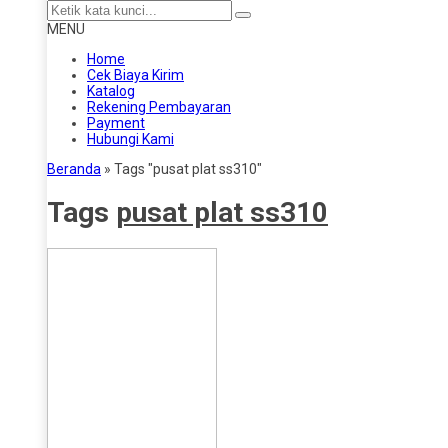
MENU
Home
Cek Biaya Kirim
Katalog
Rekening Pembayaran
Payment
Hubungi Kami
Beranda
»
Tags "pusat plat ss310"
Tags
pusat plat ss310