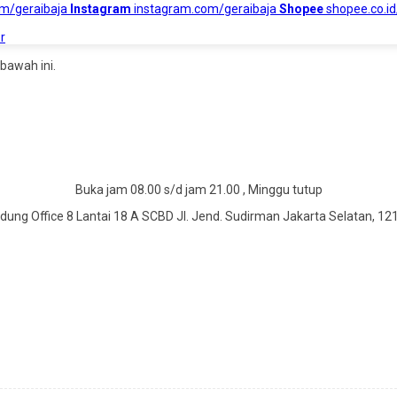
om/geraibaja
Instagram
instagram.com/geraibaja
Shopee
shopee.co.id
r
bawah ini.
Buka jam 08.00 s/d jam 21.00 , Minggu tutup
dung Office 8 Lantai 18 A SCBD Jl. Jend. Sudirman Jakarta Selatan, 12