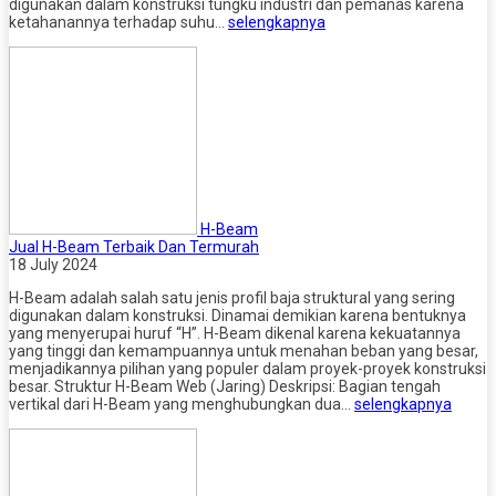
digunakan dalam konstruksi tungku industri dan pemanas karena
ketahanannya terhadap suhu…
selengkapnya
H-Beam
Jual H-Beam Terbaik Dan Termurah
18 July 2024
H-Beam adalah salah satu jenis profil baja struktural yang sering
digunakan dalam konstruksi. Dinamai demikian karena bentuknya
yang menyerupai huruf “H”. H-Beam dikenal karena kekuatannya
yang tinggi dan kemampuannya untuk menahan beban yang besar,
menjadikannya pilihan yang populer dalam proyek-proyek konstruksi
besar. Struktur H-Beam Web (Jaring) Deskripsi: Bagian tengah
vertikal dari H-Beam yang menghubungkan dua…
selengkapnya