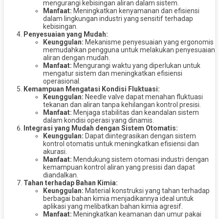
mengurangi kebisingan aliran dalam sistem.
Manfaat:
Meningkatkan kenyamanan dan efisiensi
dalam lingkungan industri yang sensitif terhadap
kebisingan.
Penyesuaian yang Mudah:
Keunggulan:
Mekanisme penyesuaian yang ergonomis
memudahkan pengguna untuk melakukan penyesuaian
aliran dengan mudah.
Manfaat:
Mengurangi waktu yang diperlukan untuk
mengatur sistem dan meningkatkan efisiensi
operasional.
Kemampuan Mengatasi Kondisi Fluktuasi:
Keunggulan:
Needle valve dapat menahan fluktuasi
tekanan dan aliran tanpa kehilangan kontrol presisi.
Manfaat:
Menjaga stabilitas dan keandalan sistem
dalam kondisi operasi yang dinamis.
Integrasi yang Mudah dengan Sistem Otomatis:
Keunggulan:
Dapat diintegrasikan dengan sistem
kontrol otomatis untuk meningkatkan efisiensi dan
akurasi.
Manfaat:
Mendukung sistem otomasi industri dengan
kemampuan kontrol aliran yang presisi dan dapat
diandalkan.
Tahan terhadap Bahan Kimia:
Keunggulan:
Material konstruksi yang tahan terhadap
berbagai bahan kimia menjadikannya ideal untuk
aplikasi yang melibatkan bahan kimia agresif.
Manfaat:
Meningkatkan keamanan dan umur pakai