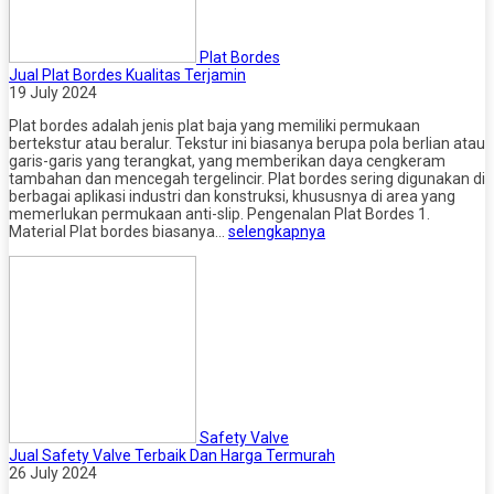
Plat Bordes
Jual Plat Bordes Kualitas Terjamin
19 July 2024
Plat bordes adalah jenis plat baja yang memiliki permukaan
bertekstur atau beralur. Tekstur ini biasanya berupa pola berlian atau
garis-garis yang terangkat, yang memberikan daya cengkeram
tambahan dan mencegah tergelincir. Plat bordes sering digunakan di
berbagai aplikasi industri dan konstruksi, khususnya di area yang
memerlukan permukaan anti-slip. Pengenalan Plat Bordes 1.
Material Plat bordes biasanya…
selengkapnya
Safety Valve
Jual Safety Valve Terbaik Dan Harga Termurah
26 July 2024