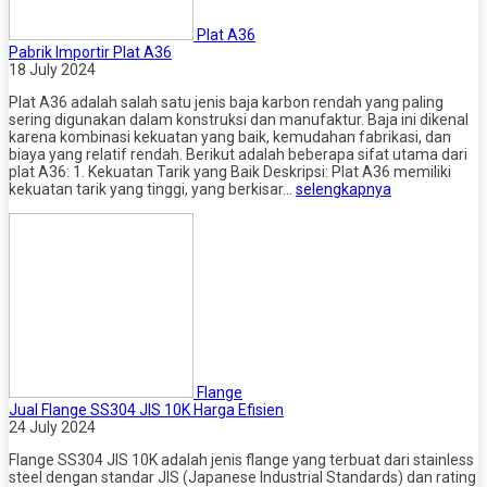
Plat A36
Pabrik Importir Plat A36
18 July 2024
Plat A36 adalah salah satu jenis baja karbon rendah yang paling
sering digunakan dalam konstruksi dan manufaktur. Baja ini dikenal
karena kombinasi kekuatan yang baik, kemudahan fabrikasi, dan
biaya yang relatif rendah. Berikut adalah beberapa sifat utama dari
plat A36: 1. Kekuatan Tarik yang Baik Deskripsi: Plat A36 memiliki
kekuatan tarik yang tinggi, yang berkisar…
selengkapnya
Flange
Jual Flange SS304 JIS 10K Harga Efisien
24 July 2024
Flange SS304 JIS 10K adalah jenis flange yang terbuat dari stainless
steel dengan standar JIS (Japanese Industrial Standards) dan rating