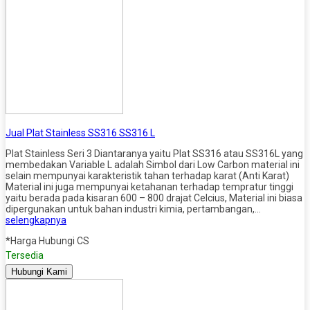
Jual Plat Stainless SS316 SS316 L
Plat Stainless Seri 3 Diantaranya yaitu Plat SS316 atau SS316L yang
membedakan Variable L adalah Simbol dari Low Carbon material ini
selain mempunyai karakteristik tahan terhadap karat (Anti Karat)
Material ini juga mempunyai ketahanan terhadap tempratur tinggi
yaitu berada pada kisaran 600 – 800 drajat Celcius, Material ini biasa
dipergunakan untuk bahan industri kimia, pertambangan,…
selengkapnya
*Harga Hubungi CS
Tersedia
Hubungi Kami