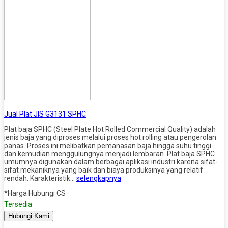
Jual Plat JIS G3131 SPHC
Plat baja SPHC (Steel Plate Hot Rolled Commercial Quality) adalah
jenis baja yang diproses melalui proses hot rolling atau pengerolan
panas. Proses ini melibatkan pemanasan baja hingga suhu tinggi
dan kemudian menggulungnya menjadi lembaran. Plat baja SPHC
umumnya digunakan dalam berbagai aplikasi industri karena sifat-
sifat mekaniknya yang baik dan biaya produksinya yang relatif
rendah. Karakteristik…
selengkapnya
*Harga Hubungi CS
Tersedia
Hubungi Kami