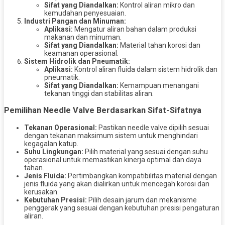
Sifat yang Diandalkan:
Kontrol aliran mikro dan
kemudahan penyesuaian.
Industri Pangan dan Minuman:
Aplikasi:
Mengatur aliran bahan dalam produksi
makanan dan minuman.
Sifat yang Diandalkan:
Material tahan korosi dan
keamanan operasional.
Sistem Hidrolik dan Pneumatik:
Aplikasi:
Kontrol aliran fluida dalam sistem hidrolik dan
pneumatik.
Sifat yang Diandalkan:
Kemampuan menangani
tekanan tinggi dan stabilitas aliran.
Pemilihan Needle Valve Berdasarkan Sifat-Sifatnya
Tekanan Operasional:
Pastikan needle valve dipilih sesuai
dengan tekanan maksimum sistem untuk menghindari
kegagalan katup.
Suhu Lingkungan:
Pilih material yang sesuai dengan suhu
operasional untuk memastikan kinerja optimal dan daya
tahan.
Jenis Fluida:
Pertimbangkan kompatibilitas material dengan
jenis fluida yang akan dialirkan untuk mencegah korosi dan
kerusakan.
Kebutuhan Presisi:
Pilih desain jarum dan mekanisme
penggerak yang sesuai dengan kebutuhan presisi pengaturan
aliran.