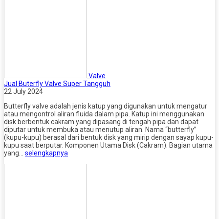
Valve
Jual Buterfly Valve Super Tangguh
22 July 2024
Butterfly valve adalah jenis katup yang digunakan untuk mengatur
atau mengontrol aliran fluida dalam pipa. Katup ini menggunakan
disk berbentuk cakram yang dipasang di tengah pipa dan dapat
diputar untuk membuka atau menutup aliran. Nama “butterfly”
(kupu-kupu) berasal dari bentuk disk yang mirip dengan sayap kupu-
kupu saat berputar. Komponen Utama Disk (Cakram): Bagian utama
yang…
selengkapnya