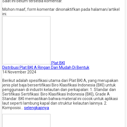
Saat ini belum tersedia komentar.
Mohon maaf, form komentar dinonaktifkan pada halaman/artikel
ini.
Plat BKI
Distribusi Plat BKI A Ringan Dan Mudah Di Bentuk
14 November 2024
Berikut adalah spesifikasi utama dari Plat BKI A, yang merupakan
jenis plat baja bersertifikasi Biro Klasifikasi Indonesia (BKI) untuk
penggunaan di industri kelautan dan perkapalan: 1. Standar dan
Sertifikasi Sertifikasi: Biro Klasifikasi Indonesia (BKI), Grade A
Standar: BKI memastikan bahwa material ini cocok untuk aplikasi
laut seperti lambung kapal dan struktur kelautan lainnya. 2.
Komposisi…
selengkapnya