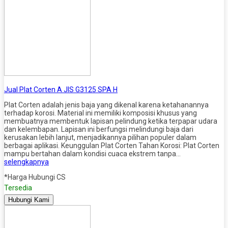
Jual Plat Corten A JIS G3125 SPA H
Plat Corten adalah jenis baja yang dikenal karena ketahanannya
terhadap korosi. Material ini memiliki komposisi khusus yang
membuatnya membentuk lapisan pelindung ketika terpapar udara
dan kelembapan. Lapisan ini berfungsi melindungi baja dari
kerusakan lebih lanjut, menjadikannya pilihan populer dalam
berbagai aplikasi. Keunggulan Plat Corten Tahan Korosi: Plat Corten
mampu bertahan dalam kondisi cuaca ekstrem tanpa…
selengkapnya
*Harga Hubungi CS
Tersedia
Hubungi Kami