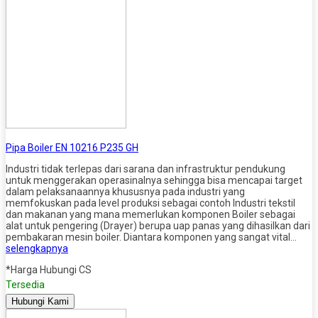
Pipa Boiler EN 10216 P235 GH
Industri tidak terlepas dari sarana dan infrastruktur pendukung
untuk menggerakan operasinalnya sehingga bisa mencapai target
dalam pelaksanaannya khususnya pada industri yang
memfokuskan pada level produksi sebagai contoh Industri tekstil
dan makanan yang mana memerlukan komponen Boiler sebagai
alat untuk pengering (Drayer) berupa uap panas yang dihasilkan dari
pembakaran mesin boiler. Diantara komponen yang sangat vital…
selengkapnya
*Harga Hubungi CS
Tersedia
Hubungi Kami