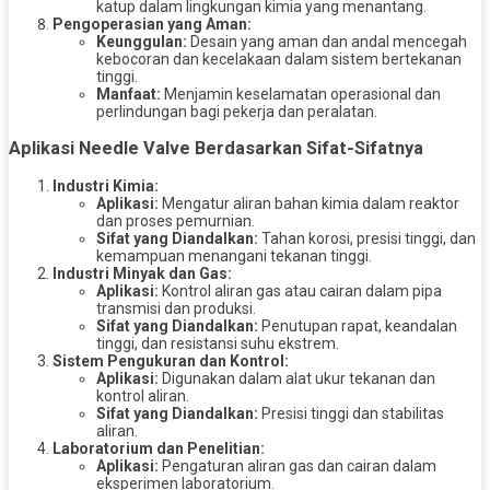
katup dalam lingkungan kimia yang menantang.
Pengoperasian yang Aman:
Keunggulan:
Desain yang aman dan andal mencegah
kebocoran dan kecelakaan dalam sistem bertekanan
tinggi.
Manfaat:
Menjamin keselamatan operasional dan
perlindungan bagi pekerja dan peralatan.
Aplikasi Needle Valve Berdasarkan Sifat-Sifatnya
Industri Kimia:
Aplikasi:
Mengatur aliran bahan kimia dalam reaktor
dan proses pemurnian.
Sifat yang Diandalkan:
Tahan korosi, presisi tinggi, dan
kemampuan menangani tekanan tinggi.
Industri Minyak dan Gas:
Aplikasi:
Kontrol aliran gas atau cairan dalam pipa
transmisi dan produksi.
Sifat yang Diandalkan:
Penutupan rapat, keandalan
tinggi, dan resistansi suhu ekstrem.
Sistem Pengukuran dan Kontrol:
Aplikasi:
Digunakan dalam alat ukur tekanan dan
kontrol aliran.
Sifat yang Diandalkan:
Presisi tinggi dan stabilitas
aliran.
Laboratorium dan Penelitian:
Aplikasi:
Pengaturan aliran gas dan cairan dalam
eksperimen laboratorium.