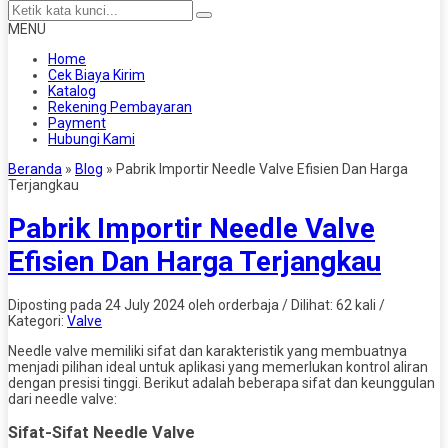
MENU
Home
Cek Biaya Kirim
Katalog
Rekening Pembayaran
Payment
Hubungi Kami
Beranda
»
Blog
»
Pabrik Importir Needle Valve Efisien Dan Harga
Terjangkau
Pabrik Importir Needle Valve
Efisien Dan Harga Terjangkau
Diposting pada 24 July 2024 oleh orderbaja / Dilihat: 62 kali /
Kategori:
Valve
Needle valve memiliki sifat dan karakteristik yang membuatnya
menjadi pilihan ideal untuk aplikasi yang memerlukan kontrol aliran
dengan presisi tinggi. Berikut adalah beberapa sifat dan keunggulan
dari needle valve:
Sifat-Sifat Needle Valve