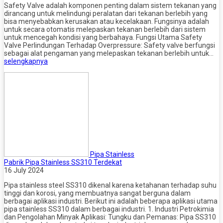
Safety Valve adalah komponen penting dalam sistem tekanan yang
dirancang untuk melindungi peralatan dari tekanan berlebih yang
bisa menyebabkan kerusakan atau kecelakaan. Fungsinya adalah
untuk secara otomatis melepaskan tekanan berlebih dari sistem
untuk mencegah kondisi yang berbahaya. Fungsi Utama Safety
Valve Perlindungan Terhadap Overpressure: Safety valve berfungsi
sebagai alat pengaman yang melepaskan tekanan berlebih untuk…
selengkapnya
Pipa Stainless
Pabrik Pipa Stainless SS310 Terdekat
16 July 2024
Pipa stainless steel SS310 dikenal karena ketahanan terhadap suhu
tinggi dan korosi, yang membuatnya sangat berguna dalam
berbagai aplikasi industri. Berikut ini adalah beberapa aplikasi utama
pipa stainless SS310 dalam berbagai industri. 1. Industri Petrokimia
dan Pengolahan Minyak Aplikasi: Tungku dan Pemanas: Pipa SS310