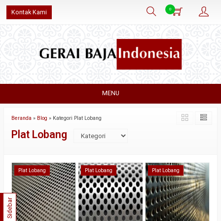
0
Kontak Kami
MENU
Beranda
»
Blog
» Kategori Plat Lobang
Plat Lobang
Plat Lobang
Plat Lobang
Plat Lobang
Sidebar