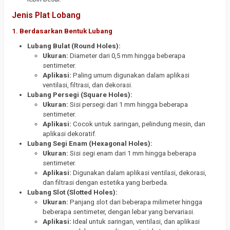
Jenis Plat Lobang
1.
Berdasarkan Bentuk Lubang
Lubang Bulat (Round Holes):
Ukuran:
Diameter dari 0,5 mm hingga beberapa
sentimeter.
Aplikasi:
Paling umum digunakan dalam aplikasi
ventilasi, filtrasi, dan dekorasi.
Lubang Persegi (Square Holes):
Ukuran:
Sisi persegi dari 1 mm hingga beberapa
sentimeter.
Aplikasi:
Cocok untuk saringan, pelindung mesin, dan
aplikasi dekoratif.
Lubang Segi Enam (Hexagonal Holes):
Ukuran:
Sisi segi enam dari 1 mm hingga beberapa
sentimeter.
Aplikasi:
Digunakan dalam aplikasi ventilasi, dekorasi,
dan filtrasi dengan estetika yang berbeda.
Lubang Slot (Slotted Holes):
Ukuran:
Panjang slot dari beberapa milimeter hingga
beberapa sentimeter, dengan lebar yang bervariasi.
Aplikasi:
Ideal untuk saringan, ventilasi, dan aplikasi