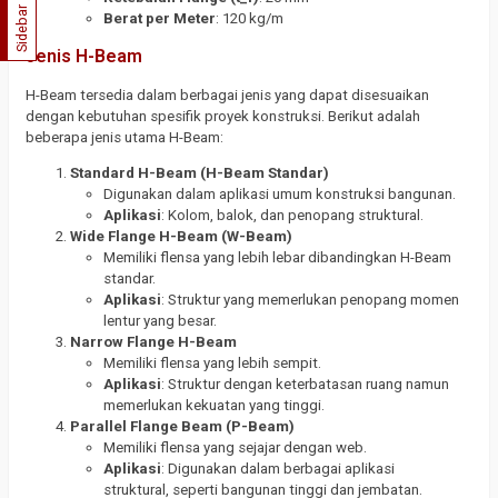
Sidebar
Berat per Meter
: 120 kg/m
Jenis H-Beam
H-Beam tersedia dalam berbagai jenis yang dapat disesuaikan
dengan kebutuhan spesifik proyek konstruksi. Berikut adalah
beberapa jenis utama H-Beam:
Standard H-Beam (H-Beam Standar)
Digunakan dalam aplikasi umum konstruksi bangunan.
Aplikasi
: Kolom, balok, dan penopang struktural.
Wide Flange H-Beam (W-Beam)
Memiliki flensa yang lebih lebar dibandingkan H-Beam
standar.
Aplikasi
: Struktur yang memerlukan penopang momen
lentur yang besar.
Narrow Flange H-Beam
Memiliki flensa yang lebih sempit.
Aplikasi
: Struktur dengan keterbatasan ruang namun
memerlukan kekuatan yang tinggi.
Parallel Flange Beam (P-Beam)
Memiliki flensa yang sejajar dengan web.
Aplikasi
: Digunakan dalam berbagai aplikasi
struktural, seperti bangunan tinggi dan jembatan.