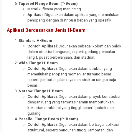
Tapered Flange Beam (T-Beam)
Memiliki flensa yang meruncing.
Aplikasi
: Digunakan dalam aplikasi yang memerlukan
penopang dengan distribusi beban yang spesifik.
Aplikasi Berdasarkan Jenis H-Beam
Standard H-Beam
Contoh Aplikasi
: Digunakan sebagai kolom dan balok
dalam struktur bangunan, seperti gedung pencakar
langit, pusat perbelanjaan, dan stadion.
Wide Flange H-Beam
Contoh Aplikasi
: Digunakan dalam struktur yang
memerlukan penopang momen lentur yang besar,
seperti jembatan jalan raya dan struktur rangka baja
besar.
Narrow Flange H-Beam
Contoh Aplikasi
: Digunakan dalam proyek konstruksi
dengan ruang yang terbatas namun membutuhkan
kekuatan struktural yang tinggi, seperti pabrik dan
gudang.
Parallel Flange Beam (P-Beam)
Contoh Aplikasi
: Digunakan dalam berbagai aplikasi
struktural, seperti bangunan tinggi, jembatan, dan