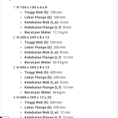
H 100 x 100 x 6 x 8
Tinggi Web (h)
: 100 mm
Lebar Flange (b)
: 100 mm
Ketebalan Web (t_w)
: 6 mm
Ketebalan Flange (t_f)
: 8 mm
Berat per Meter
: 17.2 kg/m
H 200 x 200 x 8 x 12
Tinggi Web (h)
: 200 mm
Lebar Flange (b)
: 200 mm
Ketebalan Web (t_w)
: 8 mm
Ketebalan Flange (t_f)
: 12 mm
Berat per Meter
: 50.5 kg/m
H 400 x 200 x 8 x 13
Tinggi Web (h)
: 400 mm
Lebar Flange (b)
: 200 mm
Ketebalan Web (t_w)
: 8 mm
Ketebalan Flange (t_f)
: 13 mm
Berat per Meter
: 66 kg/m
H 600 x 200 x 12 x 20
Tinggi Web (h)
: 600 mm
Lebar Flange (b)
: 200 mm
Ketebalan Web (t_w)
: 12 mm
Ketebalan Flange (t_f)
: 20 mm