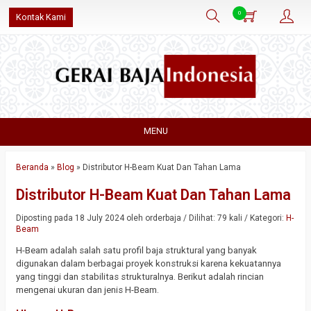
0
Kontak Kami
MENU
Beranda
»
Blog
»
Distributor H-Beam Kuat Dan Tahan Lama
Distributor H-Beam Kuat Dan Tahan Lama
Diposting pada 18 July 2024 oleh orderbaja / Dilihat: 79 kali / Kategori:
H-
Beam
H-Beam adalah salah satu profil baja struktural yang banyak
digunakan dalam berbagai proyek konstruksi karena kekuatannya
yang tinggi dan stabilitas strukturalnya. Berikut adalah rincian
mengenai ukuran dan jenis H-Beam.