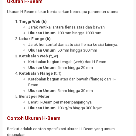
Ukuran H-Beam
Ukuran H-Beam diukur berdasarkan beberapa parameter utama:
Tinggi Web (h)
Jarak vertikal antara flensa atas dan bawah.
Ukuran Umum
: 100 mm hingga 1000 mm
Lebar Flange (b)
Jarak horizontal dari satu sisi flensa ke sisi lainnya.
Ukuran Umum
: 50 mm hingga 300 mm
Ketebalan Web (t_w)
Ketebalan bagian tengah (web) dari H-Beam.
Ukuran Umum
: 5 mm hingga 20 mm
Ketebalan Flange (t_f)
Ketebalan bagian atas dan bawah (flange) dari H-
Beam.
Ukuran Umum
: 5 mm hingga 30 mm
Berat per Meter
Berat H-Beam per meter panjangnya.
Ukuran Umum
: 10 kg/m hingga 300 kg/m
Contoh Ukuran H-Beam
Berikut adalah contoh spesifikasi ukuran H-Beam yang umum
digunakan: