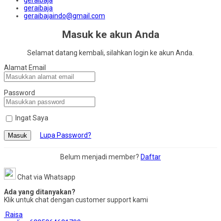
geraibaja
geraibaja
geraibajaindo@gmail.com
Masuk ke akun Anda
Selamat datang kembali, silahkan login ke akun Anda.
Alamat Email
Password
Ingat Saya
Lupa Password?
Masuk
Belum menjadi member?
Daftar
Chat via Whatsapp
Ada yang ditanyakan?
Klik untuk chat dengan customer support kami
Raisa