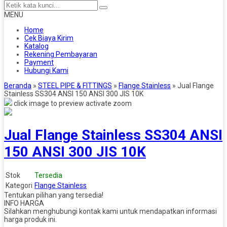
MENU
Home
Cek Biaya Kirim
Katalog
Rekening Pembayaran
Payment
Hubungi Kami
Beranda
»
STEEL PIPE & FITTINGS
»
Flange Stainless
»
Jual Flange
Stainless SS304 ANSI 150 ANSI 300 JIS 10K
click image to preview
activate zoom
Jual Flange Stainless SS304 ANSI
150 ANSI 300 JIS 10K
Stok
Tersedia
Kategori
Flange Stainless
Tentukan pilihan yang tersedia!
INFO HARGA
Silahkan menghubungi kontak kami untuk mendapatkan informasi
harga produk ini.