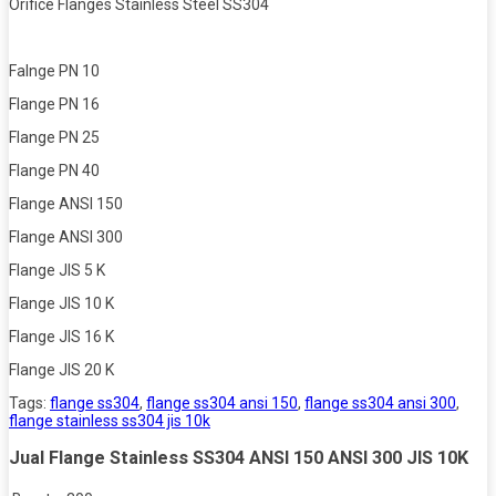
Orifice Flanges Stainless Steel SS304
Falnge PN 10
Flange PN 16
Flange PN 25
Flange PN 40
Flange ANSI 150
Flange ANSI 300
Flange JIS 5 K
Flange JIS 10 K
Flange JIS 16 K
Flange JIS 20 K
Tags:
flange ss304
,
flange ss304 ansi 150
,
flange ss304 ansi 300
,
flange stainless ss304 jis 10k
Jual Flange Stainless SS304 ANSI 150 ANSI 300 JIS 10K