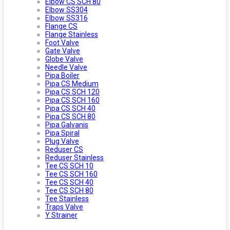
Elbow CS SCH 80
Elbow SS304
Elbow SS316
Flange CS
Flange Stainless
Foot Valve
Gate Valve
Globe Valve
Needle Valve
Pipa Boiler
Pipa CS Medium
Pipa CS SCH 120
Pipa CS SCH 160
Pipa CS SCH 40
Pipa CS SCH 80
Pipa Galvanis
Pipa Spiral
Plug Valve
Reduser CS
Reduser Stainless
Tee CS SCH 10
Tee CS SCH 160
Tee CS SCH 40
Tee CS SCH 80
Tee Stainless
Traps Valve
Y Strainer