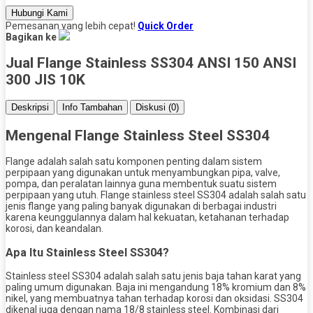
Hubungi Kami
Pemesanan yang lebih cepat!
Quick Order
Bagikan ke
Jual Flange Stainless SS304 ANSI 150 ANSI
300 JIS 10K
Deskripsi
Info Tambahan
Diskusi (0)
Mengenal Flange Stainless Steel SS304
Flange adalah salah satu komponen penting dalam sistem
perpipaan yang digunakan untuk menyambungkan pipa, valve,
pompa, dan peralatan lainnya guna membentuk suatu sistem
perpipaan yang utuh. Flange stainless steel SS304 adalah salah satu
jenis flange yang paling banyak digunakan di berbagai industri
karena keunggulannya dalam hal kekuatan, ketahanan terhadap
korosi, dan keandalan.
Apa Itu Stainless Steel SS304?
Stainless steel SS304 adalah salah satu jenis baja tahan karat yang
paling umum digunakan. Baja ini mengandung 18% kromium dan 8%
nikel, yang membuatnya tahan terhadap korosi dan oksidasi. SS304
dikenal juga dengan nama 18/8 stainless steel. Kombinasi dari