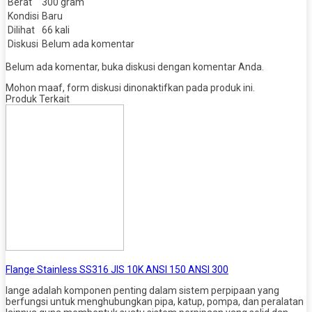
Berat
300 gram
Kondisi
Baru
Dilihat
66 kali
Diskusi
Belum ada komentar
Belum ada komentar, buka diskusi dengan komentar Anda.
Mohon maaf, form diskusi dinonaktifkan pada produk ini.
Produk Terkait
Flange Stainless SS316 JIS 10K ANSI 150 ANSI 300
lange adalah komponen penting dalam sistem perpipaan yang
berfungsi untuk menghubungkan pipa, katup, pompa, dan peralatan