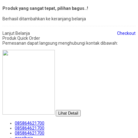
Produk yang sangat tepat, pilihan bagus..!
Berhasil ditambahkan ke keranjang belanja
Lanjut Belanja
Checkout
Produk Quick Order
Pemesanan dapat langsung menghubungi kontak dibawah:
Lihat Detail
085864621700
085864621700
085864621700