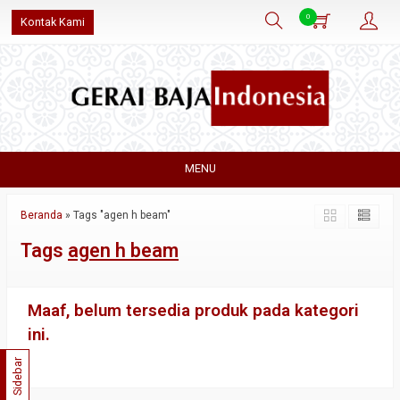
0
Kontak Kami
MENU
Beranda
»
Tags "agen h beam"
Tags
agen h beam
Maaf, belum tersedia produk pada kategori
ini.
Sidebar