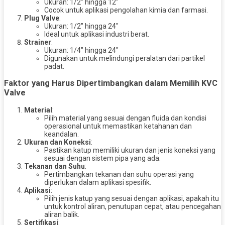
Ukuran: 1/2″ hingga 12″
Cocok untuk aplikasi pengolahan kimia dan farmasi.
Plug Valve
:
Ukuran: 1/2″ hingga 24″
Ideal untuk aplikasi industri berat.
Strainer
:
Ukuran: 1/4″ hingga 24″
Digunakan untuk melindungi peralatan dari partikel
padat.
Faktor yang Harus Dipertimbangkan dalam Memilih KVC
Valve
Material
:
Pilih material yang sesuai dengan fluida dan kondisi
operasional untuk memastikan ketahanan dan
keandalan.
Ukuran dan Koneksi
:
Pastikan katup memiliki ukuran dan jenis koneksi yang
sesuai dengan sistem pipa yang ada.
Tekanan dan Suhu
:
Pertimbangkan tekanan dan suhu operasi yang
diperlukan dalam aplikasi spesifik.
Aplikasi
:
Pilih jenis katup yang sesuai dengan aplikasi, apakah itu
untuk kontrol aliran, penutupan cepat, atau pencegahan
aliran balik.
Sertifikasi
: