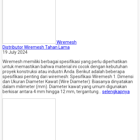
Wiremesh
Distributor Wiremesh Tahan Lama
19 July 2024
Wiremesh memiliki berbagai spesifikasi yang perlu diperhatikan
untuk memastikan bahwa material ini cocok dengan kebutuhan
proyek konstruksi atau industri Anda. Berikut adalah beberapa
spesifikasi penting dari wiremesh: Spesifikasi Wiremesh 1. Dimensi
dan Ukuran Diameter Kawat (Wire Diameter): Biasanya dinyatakan
dalam milimeter (mm). Diameter kawat yang umum digunakan
berkisar antara 4 mm hingga 12 mm, tergantung…
selengkapnya