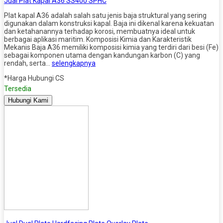
Jual Plat Kapal A36 SS400 SPHC
Plat kapal A36 adalah salah satu jenis baja struktural yang sering
digunakan dalam konstruksi kapal. Baja ini dikenal karena kekuatan
dan ketahanannya terhadap korosi, membuatnya ideal untuk
berbagai aplikasi maritim. Komposisi Kimia dan Karakteristik
Mekanis Baja A36 memiliki komposisi kimia yang terdiri dari besi (Fe)
sebagai komponen utama dengan kandungan karbon (C) yang
rendah, serta…
selengkapnya
*Harga Hubungi CS
Tersedia
Hubungi Kami