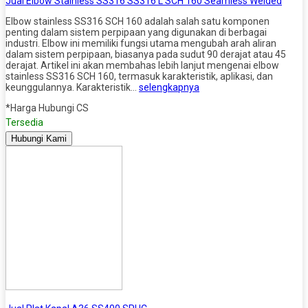
Jual Elbow Stainless SS316 SS316 L SCH 160 Seamless Welded
Elbow stainless SS316 SCH 160 adalah salah satu komponen
penting dalam sistem perpipaan yang digunakan di berbagai
industri. Elbow ini memiliki fungsi utama mengubah arah aliran
dalam sistem perpipaan, biasanya pada sudut 90 derajat atau 45
derajat. Artikel ini akan membahas lebih lanjut mengenai elbow
stainless SS316 SCH 160, termasuk karakteristik, aplikasi, dan
keunggulannya. Karakteristik…
selengkapnya
*Harga Hubungi CS
Tersedia
Hubungi Kami