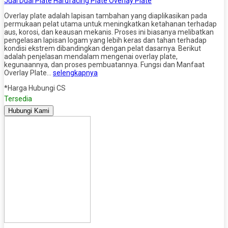
Jual Dual Plate Hardfacing Plate Overlay Plate
Overlay plate adalah lapisan tambahan yang diaplikasikan pada
permukaan pelat utama untuk meningkatkan ketahanan terhadap
aus, korosi, dan keausan mekanis. Proses ini biasanya melibatkan
pengelasan lapisan logam yang lebih keras dan tahan terhadap
kondisi ekstrem dibandingkan dengan pelat dasarnya. Berikut
adalah penjelasan mendalam mengenai overlay plate,
kegunaannya, dan proses pembuatannya. Fungsi dan Manfaat
Overlay Plate…
selengkapnya
*Harga Hubungi CS
Tersedia
Hubungi Kami