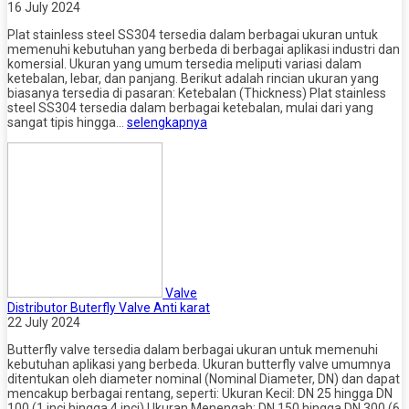
16 July 2024
Plat stainless steel SS304 tersedia dalam berbagai ukuran untuk
memenuhi kebutuhan yang berbeda di berbagai aplikasi industri dan
komersial. Ukuran yang umum tersedia meliputi variasi dalam
ketebalan, lebar, dan panjang. Berikut adalah rincian ukuran yang
biasanya tersedia di pasaran: Ketebalan (Thickness) Plat stainless
steel SS304 tersedia dalam berbagai ketebalan, mulai dari yang
sangat tipis hingga…
selengkapnya
Valve
Distributor Buterfly Valve Anti karat
22 July 2024
Butterfly valve tersedia dalam berbagai ukuran untuk memenuhi
kebutuhan aplikasi yang berbeda. Ukuran butterfly valve umumnya
ditentukan oleh diameter nominal (Nominal Diameter, DN) dan dapat
mencakup berbagai rentang, seperti: Ukuran Kecil: DN 25 hingga DN
100 (1 inci hingga 4 inci) Ukuran Menengah: DN 150 hingga DN 300 (6