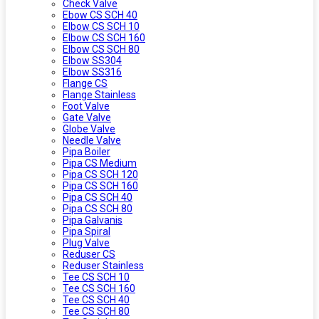
Check Valve
Ebow CS SCH 40
Elbow CS SCH 10
Elbow CS SCH 160
Elbow CS SCH 80
Elbow SS304
Elbow SS316
Flange CS
Flange Stainless
Foot Valve
Gate Valve
Globe Valve
Needle Valve
Pipa Boiler
Pipa CS Medium
Pipa CS SCH 120
Pipa CS SCH 160
Pipa CS SCH 40
Pipa CS SCH 80
Pipa Galvanis
Pipa Spiral
Plug Valve
Reduser CS
Reduser Stainless
Tee CS SCH 10
Tee CS SCH 160
Tee CS SCH 40
Tee CS SCH 80