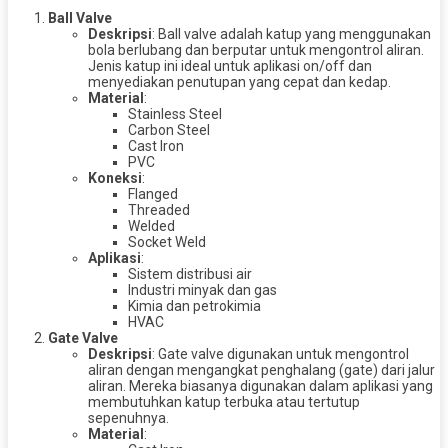
Ball Valve
Deskripsi
: Ball valve adalah katup yang menggunakan
bola berlubang dan berputar untuk mengontrol aliran.
Jenis katup ini ideal untuk aplikasi on/off dan
menyediakan penutupan yang cepat dan kedap.
Material
:
Stainless Steel
Carbon Steel
Cast Iron
PVC
Koneksi
:
Flanged
Threaded
Welded
Socket Weld
Aplikasi
:
Sistem distribusi air
Industri minyak dan gas
Kimia dan petrokimia
HVAC
Gate Valve
Deskripsi
: Gate valve digunakan untuk mengontrol
aliran dengan mengangkat penghalang (gate) dari jalur
aliran. Mereka biasanya digunakan dalam aplikasi yang
membutuhkan katup terbuka atau tertutup
sepenuhnya.
Material
: