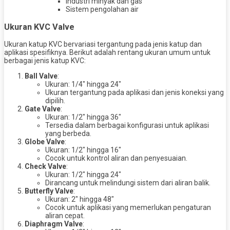
Industri minyak dan gas
Sistem pengolahan air
Ukuran KVC Valve
Ukuran katup KVC bervariasi tergantung pada jenis katup dan
aplikasi spesifiknya. Berikut adalah rentang ukuran umum untuk
berbagai jenis katup KVC:
Ball Valve
:
Ukuran: 1/4″ hingga 24″
Ukuran tergantung pada aplikasi dan jenis koneksi yang
dipilih.
Gate Valve
:
Ukuran: 1/2″ hingga 36″
Tersedia dalam berbagai konfigurasi untuk aplikasi
yang berbeda.
Globe Valve
:
Ukuran: 1/2″ hingga 16″
Cocok untuk kontrol aliran dan penyesuaian.
Check Valve
:
Ukuran: 1/2″ hingga 24″
Dirancang untuk melindungi sistem dari aliran balik.
Butterfly Valve
:
Ukuran: 2″ hingga 48″
Cocok untuk aplikasi yang memerlukan pengaturan
aliran cepat.
Diaphragm Valve
: