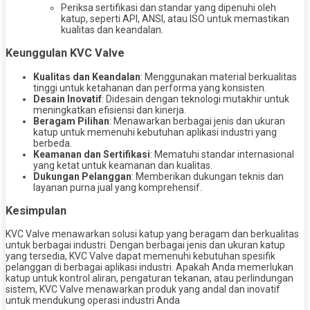
Periksa sertifikasi dan standar yang dipenuhi oleh
katup, seperti API, ANSI, atau ISO untuk memastikan
kualitas dan keandalan.
Keunggulan KVC Valve
Kualitas dan Keandalan
: Menggunakan material berkualitas
tinggi untuk ketahanan dan performa yang konsisten.
Desain Inovatif
: Didesain dengan teknologi mutakhir untuk
meningkatkan efisiensi dan kinerja.
Beragam Pilihan
: Menawarkan berbagai jenis dan ukuran
katup untuk memenuhi kebutuhan aplikasi industri yang
berbeda.
Keamanan dan Sertifikasi
: Mematuhi standar internasional
yang ketat untuk keamanan dan kualitas.
Dukungan Pelanggan
: Memberikan dukungan teknis dan
layanan purna jual yang komprehensif.
Kesimpulan
KVC Valve menawarkan solusi katup yang beragam dan berkualitas
untuk berbagai industri. Dengan berbagai jenis dan ukuran katup
yang tersedia, KVC Valve dapat memenuhi kebutuhan spesifik
pelanggan di berbagai aplikasi industri. Apakah Anda memerlukan
katup untuk kontrol aliran, pengaturan tekanan, atau perlindungan
sistem, KVC Valve menawarkan produk yang andal dan inovatif
untuk mendukung operasi industri Anda