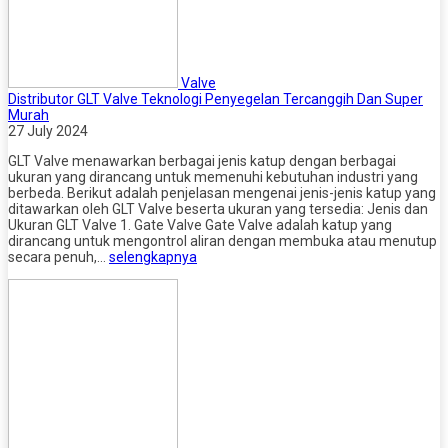
Valve
Distributor GLT Valve Teknologi Penyegelan Tercanggih Dan Super
Murah
27 July 2024
GLT Valve menawarkan berbagai jenis katup dengan berbagai
ukuran yang dirancang untuk memenuhi kebutuhan industri yang
berbeda. Berikut adalah penjelasan mengenai jenis-jenis katup yang
ditawarkan oleh GLT Valve beserta ukuran yang tersedia: Jenis dan
Ukuran GLT Valve 1. Gate Valve Gate Valve adalah katup yang
dirancang untuk mengontrol aliran dengan membuka atau menutup
secara penuh,…
selengkapnya