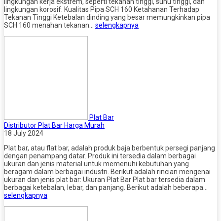
lingkungan kerja ekstrem, seperti tekanan tinggi, suhu tinggi, dan
lingkungan korosif. Kualitas Pipa SCH 160 Ketahanan Terhadap
Tekanan Tinggi Ketebalan dinding yang besar memungkinkan pipa
SCH 160 menahan tekanan…
selengkapnya
Plat Bar
Distributor Plat Bar Harga Murah
18 July 2024
Plat bar, atau flat bar, adalah produk baja berbentuk persegi panjang
dengan penampang datar. Produk ini tersedia dalam berbagai
ukuran dan jenis material untuk memenuhi kebutuhan yang
beragam dalam berbagai industri. Berikut adalah rincian mengenai
ukuran dan jenis plat bar: Ukuran Plat Bar Plat bar tersedia dalam
berbagai ketebalan, lebar, dan panjang. Berikut adalah beberapa…
selengkapnya