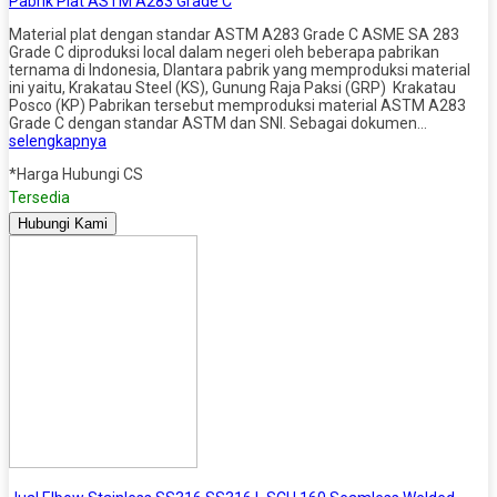
Pabrik Plat ASTM A283 Grade C
Material plat dengan standar ASTM A283 Grade C ASME SA 283
Grade C diproduksi local dalam negeri oleh beberapa pabrikan
ternama di Indonesia, DIantara pabrik yang memproduksi material
ini yaitu, Krakatau Steel (KS), Gunung Raja Paksi (GRP) Krakatau
Posco (KP) Pabrikan tersebut memproduksi material ASTM A283
Grade C dengan standar ASTM dan SNI. Sebagai dokumen…
selengkapnya
*Harga Hubungi CS
Tersedia
Hubungi Kami