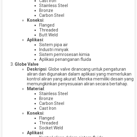
Cast Iron
Stainless Steel
Bronze
Carbon Steel
Koneksi
:
Flanged
Threaded
Butt Weld
Aplikasi
:
Sistem pipa air
Industri minyak
Sistem pemrosesan kimia
Aplikasi penanganan fluida
Globe Valve
Deskripsi
: Globe valve dirancang untuk pengaturan
aliran dan digunakan dalam aplikasi yang memerlukan
kontrol aliran yang akurat. Mereka memiliki desain yang
memungkinkan penyesuaian aliran secara bertahap.
Material
:
Stainless Steel
Bronze
Carbon Steel
Cast Iron
Koneksi
:
Flanged
Threaded
Socket Weld
Aplikasi
: