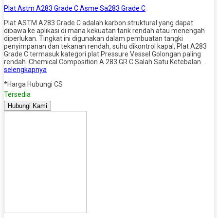
Plat Astm A283 Grade C Asme Sa283 Grade C
Plat ASTM A283 Grade C adalah karbon struktural yang dapat
dibawa ke aplikasi di mana kekuatan tarik rendah atau menengah
diperlukan. Tingkat ini digunakan dalam pembuatan tangki
penyimpanan dan tekanan rendah, suhu dikontrol kapal, Plat A283
Grade C termasuk kategori plat Pressure Vessel Golongan paling
rendah. Chemical Composition A 283 GR C Salah Satu Ketebalan…
selengkapnya
*Harga Hubungi CS
Tersedia
Hubungi Kami