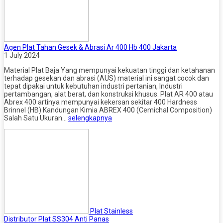
Agen Plat Tahan Gesek & Abrasi Ar 400 Hb 400 Jakarta
1 July 2024
Material Plat Baja Yang mempunyai kekuatan tinggi dan ketahanan
terhadap gesekan dan abrasi (AUS) material ini sangat cocok dan
tepat dipakai untuk kebutuhan industri pertanian, Industri
pertambangan, alat berat, dan konstruksi khusus. Plat AR 400 atau
Abrex 400 artinya mempunyai kekersan sekitar 400 Hardness
Brinnel (HB) Kandungan Kimia ABREX 400 (Cemichal Composition)
Salah Satu Ukuran…
selengkapnya
Plat Stainless
Distributor Plat SS304 Anti Panas