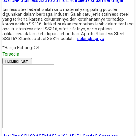
Jual UNP Stainless SS316 SS316 L Hotrolled Asli dan Bendingan
tainless steel adalah salah satu material yang paling populer
digunakan dalam berbagai industri. Salah satu jenis stainless steel
yang terkenal karena kekuatannya dan ketahanannya terhadap
korosi adalah SS316. Artikel ini akan membahas lebih dalam tentang
apa itu stainless steel SS316, sifat-sifatnya, serta aplikasi-
aplikasinya dalam kehidupan sehari-hari. Apa itu Stainless Steel
SS316? Stainless steel SS316 adalah…
selengkapnya
*Harga Hubungi CS
Tersedia
Hubungi Kami