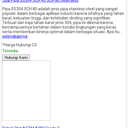
Jual Pipa SS304 SCH 40 SCH 80 Seamless
Pipa SS304 SCH 80 adalah jenis pipa stainless steel yang sangat
populer dalam berbagai aplikasi industri karena sifatnya yang tahan
karat, kekuatan tinggi, dan ketebalan dinding yang signifikan.
Terbuat dari baja tahan karat jenis 304, pipa ini dikenal karena
kemampuannya bertahan dalam kondisi lingkungan yang keras
serta memberikan kinerja optimal dalam berbagai situasi. Apa Itu…
selengkapnya
*Harga Hubungi CS
Tersedia
Hubungi Kami