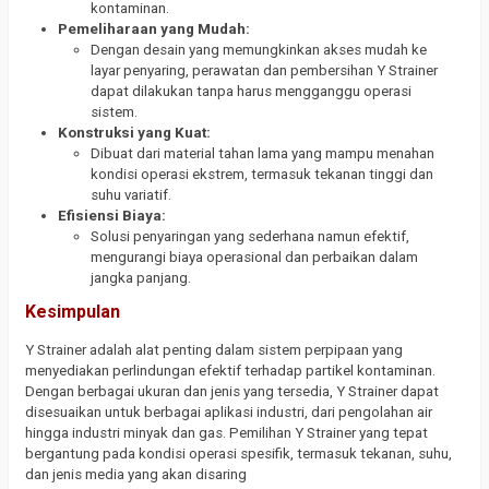
kontaminan.
Pemeliharaan yang Mudah:
Dengan desain yang memungkinkan akses mudah ke
layar penyaring, perawatan dan pembersihan Y Strainer
dapat dilakukan tanpa harus mengganggu operasi
sistem.
Konstruksi yang Kuat:
Dibuat dari material tahan lama yang mampu menahan
kondisi operasi ekstrem, termasuk tekanan tinggi dan
suhu variatif.
Efisiensi Biaya:
Solusi penyaringan yang sederhana namun efektif,
mengurangi biaya operasional dan perbaikan dalam
jangka panjang.
Kesimpulan
Y Strainer adalah alat penting dalam sistem perpipaan yang
menyediakan perlindungan efektif terhadap partikel kontaminan.
Dengan berbagai ukuran dan jenis yang tersedia, Y Strainer dapat
disesuaikan untuk berbagai aplikasi industri, dari pengolahan air
hingga industri minyak dan gas. Pemilihan Y Strainer yang tepat
bergantung pada kondisi operasi spesifik, termasuk tekanan, suhu,
dan jenis media yang akan disaring