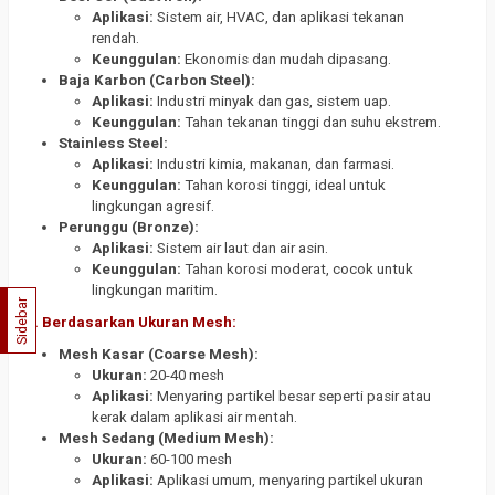
Aplikasi:
Sistem air, HVAC, dan aplikasi tekanan
rendah.
Keunggulan:
Ekonomis dan mudah dipasang.
Baja Karbon (Carbon Steel):
Aplikasi:
Industri minyak dan gas, sistem uap.
Keunggulan:
Tahan tekanan tinggi dan suhu ekstrem.
Stainless Steel:
Aplikasi:
Industri kimia, makanan, dan farmasi.
Keunggulan:
Tahan korosi tinggi, ideal untuk
lingkungan agresif.
Perunggu (Bronze):
Aplikasi:
Sistem air laut dan air asin.
Keunggulan:
Tahan korosi moderat, cocok untuk
lingkungan maritim.
Sidebar
2. Berdasarkan Ukuran Mesh:
Mesh Kasar (Coarse Mesh):
Ukuran:
20-40 mesh
Aplikasi:
Menyaring partikel besar seperti pasir atau
kerak dalam aplikasi air mentah.
Mesh Sedang (Medium Mesh):
Ukuran:
60-100 mesh
Aplikasi:
Aplikasi umum, menyaring partikel ukuran