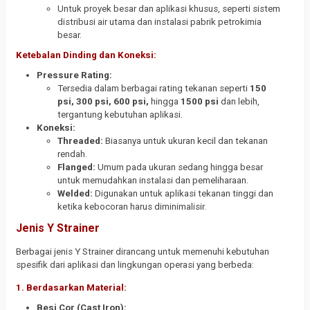
Untuk proyek besar dan aplikasi khusus, seperti sistem
distribusi air utama dan instalasi pabrik petrokimia
besar.
Ketebalan Dinding dan Koneksi:
Pressure Rating:
Tersedia dalam berbagai rating tekanan seperti
150
psi, 300 psi, 600 psi,
hingga
1500 psi
dan lebih,
tergantung kebutuhan aplikasi.
Koneksi:
Threaded:
Biasanya untuk ukuran kecil dan tekanan
rendah.
Flanged:
Umum pada ukuran sedang hingga besar
untuk memudahkan instalasi dan pemeliharaan.
Welded:
Digunakan untuk aplikasi tekanan tinggi dan
ketika kebocoran harus diminimalisir.
Jenis Y Strainer
Berbagai jenis Y Strainer dirancang untuk memenuhi kebutuhan
spesifik dari aplikasi dan lingkungan operasi yang berbeda:
1. Berdasarkan Material:
Besi Cor (Cast Iron):