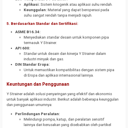
Aplikasi:
Sistem kriogenik atau aplikasi suhu rendah.
Keunggulan:
Material yang dapat beroperasi pada
suhu sangat rendah tanpa menjadi rapuh.
5. Berdasarkan Standar dan Sertifikasi:
ASME B16.34:
Menyediakan standar desain untuk komponen pipa
termasuk Y Strainer.
API 600:
Standar untuk desain dan kinerja Y Strainer dalam
industri minyak dan gas.
DIN Standar Eropa:
Untuk memastikan kompatibilitas dengan sistem pipa
di Eropa dan aplikasi internasional lainnya.
Keuntungan dan Penggunaan
Y Strainer adalah solusi penyaringan yang efektif dan ekonomis
untuk banyak aplikasi industri. Berikut adalah beberapa keunggulan
dan penggunaan umumnya:
Perlindungan Peralatan:
Melindungi pompa, katup, dan peralatan sensitif
lainnya dari kerusakan yang disebabkan oleh partikel