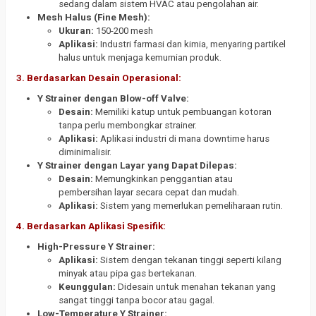
sedang dalam sistem HVAC atau pengolahan air.
Mesh Halus (Fine Mesh):
Ukuran:
150-200 mesh
Aplikasi:
Industri farmasi dan kimia, menyaring partikel
halus untuk menjaga kemurnian produk.
3. Berdasarkan Desain Operasional:
Y Strainer dengan Blow-off Valve:
Desain:
Memiliki katup untuk pembuangan kotoran
tanpa perlu membongkar strainer.
Aplikasi:
Aplikasi industri di mana downtime harus
diminimalisir.
Y Strainer dengan Layar yang Dapat Dilepas:
Desain:
Memungkinkan penggantian atau
pembersihan layar secara cepat dan mudah.
Aplikasi:
Sistem yang memerlukan pemeliharaan rutin.
4. Berdasarkan Aplikasi Spesifik:
High-Pressure Y Strainer:
Aplikasi:
Sistem dengan tekanan tinggi seperti kilang
minyak atau pipa gas bertekanan.
Keunggulan:
Didesain untuk menahan tekanan yang
sangat tinggi tanpa bocor atau gagal.
Low-Temperature Y Strainer: