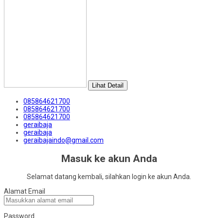
Lihat Detail
085864621700
085864621700
085864621700
geraibaja
geraibaja
geraibajaindo@gmail.com
Masuk ke akun Anda
Selamat datang kembali, silahkan login ke akun Anda.
Alamat Email
Password