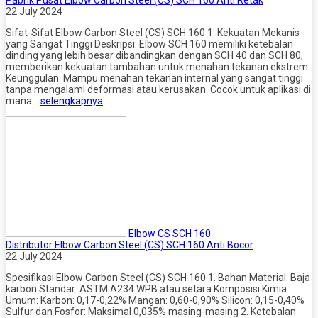
22 July 2024
Sifat-Sifat Elbow Carbon Steel (CS) SCH 160 1. Kekuatan Mekanis
yang Sangat Tinggi Deskripsi: Elbow SCH 160 memiliki ketebalan
dinding yang lebih besar dibandingkan dengan SCH 40 dan SCH 80,
memberikan kekuatan tambahan untuk menahan tekanan ekstrem.
Keunggulan: Mampu menahan tekanan internal yang sangat tinggi
tanpa mengalami deformasi atau kerusakan. Cocok untuk aplikasi di
mana…
selengkapnya
Elbow CS SCH 160
Distributor Elbow Carbon Steel (CS) SCH 160 Anti Bocor
22 July 2024
Spesifikasi Elbow Carbon Steel (CS) SCH 160 1. Bahan Material: Baja
karbon Standar: ASTM A234 WPB atau setara Komposisi Kimia
Umum: Karbon: 0,17-0,22% Mangan: 0,60-0,90% Silicon: 0,15-0,40%
Sulfur dan Fosfor: Maksimal 0,035% masing-masing 2. Ketebalan