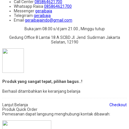
Call Center
085864621700
Whatsapp
Raisa
085864621700
Messenger
geraibaja
Telegrram
geraibaja
Email
geraibajaindo@gmail.com
Buka jam 08.00 s/d jam 21.00 , Minggu tutup
Gedung Office 8 Lantai 18 A SCBD Jl. Jend. Sudirman Jakarta
Selatan, 12190
Produk yang sangat tepat, pilihan bagus..!
Berhasil ditambahkan ke keranjang belanja
Lanjut Belanja
Checkout
Produk Quick Order
Pemesanan dapat langsung menghubungi kontak dibawah: