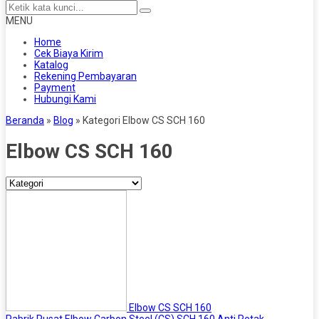
MENU
Home
Cek Biaya Kirim
Katalog
Rekening Pembayaran
Payment
Hubungi Kami
Beranda
»
Blog
» Kategori Elbow CS SCH 160
Elbow CS SCH 160
Elbow CS SCH 160
Pabrik Pusat Elbow Carbon Steel (CS) SCH 160 Anti Retak