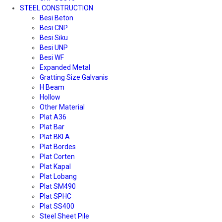
STEEL CONSTRUCTION
Besi Beton
Besi CNP
Besi Siku
Besi UNP
Besi WF
Expanded Metal
Gratting Size Galvanis
H Beam
Hollow
Other Material
Plat A36
Plat Bar
Plat BKI A
Plat Bordes
Plat Corten
Plat Kapal
Plat Lobang
Plat SM490
Plat SPHC
Plat SS400
Steel Sheet Pile