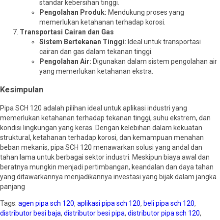
standar kebersihan tinggi.
Pengolahan Produk:
Mendukung proses yang
memerlukan ketahanan terhadap korosi.
Transportasi Cairan dan Gas
Sistem Bertekanan Tinggi:
Ideal untuk transportasi
cairan dan gas dalam tekanan tinggi.
Pengolahan Air:
Digunakan dalam sistem pengolahan air
yang memerlukan ketahanan ekstra.
Kesimpulan
Pipa SCH 120 adalah pilihan ideal untuk aplikasi industri yang
memerlukan ketahanan terhadap tekanan tinggi, suhu ekstrem, dan
kondisi lingkungan yang keras. Dengan kelebihan dalam kekuatan
struktural, ketahanan terhadap korosi, dan kemampuan menahan
beban mekanis, pipa SCH 120 menawarkan solusi yang andal dan
tahan lama untuk berbagai sektor industri. Meskipun biaya awal dan
beratnya mungkin menjadi pertimbangan, keandalan dan daya tahan
yang ditawarkannya menjadikannya investasi yang bijak dalam jangka
panjang
Tags:
agen pipa sch 120
,
aplikasi pipa sch 120
,
beli pipa sch 120
,
distributor besi baja
,
distributor besi pipa
,
distributor pipa sch 120
,