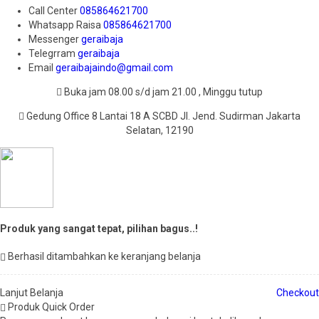
Call Center
085864621700
Whatsapp
Raisa
085864621700
Messenger
geraibaja
Telegrram
geraibaja
Email
geraibajaindo@gmail.com
Buka jam 08.00 s/d jam 21.00 , Minggu tutup
Gedung Office 8 Lantai 18 A SCBD Jl. Jend. Sudirman Jakarta
Selatan, 12190
Produk yang sangat tepat, pilihan bagus..!
Berhasil ditambahkan ke keranjang belanja
Lanjut Belanja
Checkout
Produk Quick Order