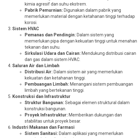
kimia agresif dan suhu ekstrem.
Pabrik Pemurnian:
Digunakan dalam pabrik yang
memerlukan material dengan ketahanan tinggi terhadap
korosi.
Sistem HVAC
Pemanas dan Pendingin:
Dalam sistem yang
memerlukan pipa dengan kekuatan tinggi untuk menahan
tekanan dan suhu.
Sirkulasi Udara dan Cairan:
Mendukung distribusi cairan
dan gas dalam sistem HVAC.
Saluran Air dan Limbah
Distribusi Air:
Dalam sistem air yang memerlukan
kekuatan dan ketahanan tinggi.
Pembuangan Limbah:
Menangani sistem pembuangan
limbah yang bertekanan tinggi.
Konstruksi dan Infrastruktur
Struktur Bangunan:
Sebagai elemen struktural dalam
konstruksi bangunan.
Proyek Infrastruktur:
Memberikan dukungan dan
stabilitas untuk proyek besar.
Industri Makanan dan Farmasi
Sistem Sanitasi:
Dalam aplikasi yang memerlukan