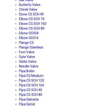
Ball Valve
Butterfy Valve
Check Valve
Ebow CS SCH 40
Elbow CS SCH 10
Elbow CS SCH 160
Elbow CS SCH 80
Elbow SS304
Elbow SS316
Flange CS
Flange Stainless
Foot Valve
Gate Valve
Globe Valve
Needle Valve
Pipa Boiler
Pipa CS Medium
Pipa CS SCH 120
Pipa CS SCH 160
Pipa CS SCH 40
Pipa CS SCH 80
Pipa Galvanis
Pipa Spiral