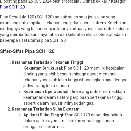
Diposting pada 25 July 2024 oleh orderbaja / Dilihat: 84 kali / Kategori:
Pipa SCH 120
Pipa Schedule 120 (SCH 120) adalah salah satu jenis pipa yang
dirancang untuk aplikasi tekanan tinggi dan suhu ekstrem. Ketebalan
dindingnya yang besar menjadikannya pilihan yang ideal untuk industri
yang membutuhkan daya tahan dan kekuatan ekstra. Berikut adalah
beberapa sifat utama pipa SCH 120:
Sifat-Sifat Pipa SCH 120
Ketahanan Terhadap Tekanan Tinggi
Kekuatan Struktural:
Pipa SCH 120 memiliki ketebalan
dinding yang lebih besar, sehingga dapat menahan
tekanan yang jauh lebih tinggi dibandingkan pipa dengan
jadwal yang lebih rendah.
Keamanan Operasional:
Dirancang untuk memastikan
keamanan dalam sistem perpipaan bertekanan tinggi,
seperti dalam industri minyak dan gas.
Ketahanan Terhadap Suhu Ekstrem
Aplikasi Suhu Tinggi:
Pipa SCH 120 dapat digunakan
dalam aplikasi yang melibatkan suhu tinggi tanpa
mengalami deformasi.