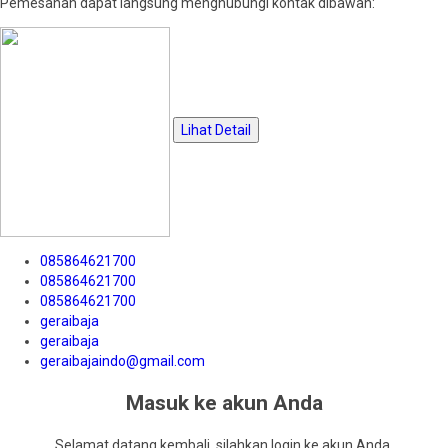
Pemesanan dapat langsung menghubungi kontak dibawah:
Lihat Detail
085864621700
085864621700
085864621700
geraibaja
geraibaja
geraibajaindo@gmail.com
Masuk ke akun Anda
Selamat datang kembali, silahkan login ke akun Anda.