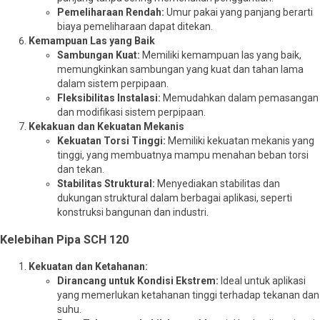
Pemeliharaan Rendah:
Umur pakai yang panjang berarti
biaya pemeliharaan dapat ditekan.
Kemampuan Las yang Baik
Sambungan Kuat:
Memiliki kemampuan las yang baik,
memungkinkan sambungan yang kuat dan tahan lama
dalam sistem perpipaan.
Fleksibilitas Instalasi:
Memudahkan dalam pemasangan
dan modifikasi sistem perpipaan.
Kekakuan dan Kekuatan Mekanis
Kekuatan Torsi Tinggi:
Memiliki kekuatan mekanis yang
tinggi, yang membuatnya mampu menahan beban torsi
dan tekan.
Stabilitas Struktural:
Menyediakan stabilitas dan
dukungan struktural dalam berbagai aplikasi, seperti
konstruksi bangunan dan industri.
Kelebihan Pipa SCH 120
Kekuatan dan Ketahanan:
Dirancang untuk Kondisi Ekstrem:
Ideal untuk aplikasi
yang memerlukan ketahanan tinggi terhadap tekanan dan
suhu.