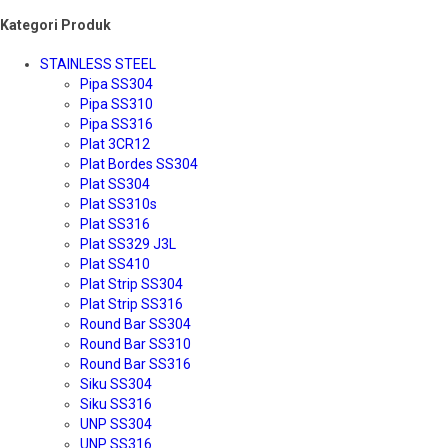
Kategori Produk
STAINLESS STEEL
Pipa SS304
Pipa SS310
Pipa SS316
Plat 3CR12
Plat Bordes SS304
Plat SS304
Plat SS310s
Plat SS316
Plat SS329 J3L
Plat SS410
Plat Strip SS304
Plat Strip SS316
Round Bar SS304
Round Bar SS310
Round Bar SS316
Siku SS304
Siku SS316
UNP SS304
UNP SS316