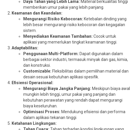
Daya Tahan yang Lebih Lama:
Material berkualitas tinggi
memberikan umur pakai yang lebih panjang.
Keamanan dan Keandalan:
Mengurangi Risiko Kebocoran:
Ketebalan dinding yang
lebih besar mengurangi risiko kebocoran dan kegagalan
sistem.
Menyediakan Keamanan Tambahan:
Cocok untuk
aplikasi yang memerlukan tingkat keamanan tinggi.
Adaptabilitas:
Penggunaan Multi-Platform:
Dapat digunakan dalam
berbagai sektor industri, termasuk minyak dan gas, kimia,
dan konstruksi.
Customizable:
Fleksibilitas dalam pemilihan material dan
desain sesuai kebutuhan aplikasi spesifik.
Efisiensi Operasional:
Mengurangi Biaya Jangka Panjang:
Meskipun biaya awal
mungkin lebih tinggi, umur pakai yang panjang dan
kebutuhan perawatan yang rendah dapat mengurangi
biaya keseluruhan.
Optimisasi Proses:
Mendukung efisiensi dan performa
dalam aplikasi tekanan tinggi.
Ketahanan Lingkungan:
Tahan Cuaca:
Tahan terhadap kondisi lingkungan yang