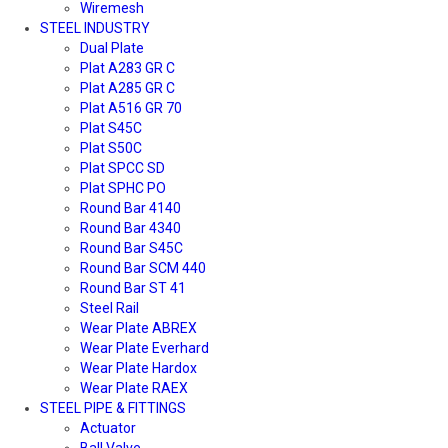
Wiremesh
STEEL INDUSTRY
Dual Plate
Plat A283 GR C
Plat A285 GR C
Plat A516 GR 70
Plat S45C
Plat S50C
Plat SPCC SD
Plat SPHC PO
Round Bar 4140
Round Bar 4340
Round Bar S45C
Round Bar SCM 440
Round Bar ST 41
Steel Rail
Wear Plate ABREX
Wear Plate Everhard
Wear Plate Hardox
Wear Plate RAEX
STEEL PIPE & FITTINGS
Actuator