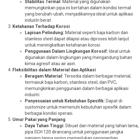
Stabilitas Termal:
Material yang digunakan
memungkinkan pipa ini bertahan dalam kondisi termal
yang berubah-ubah, menjadikannya ideal untuk aplikasi
industri berat.
Ketahanan Terhadap Korosi
Lapisan Pelindung:
Material seperti baja karbon dan
stainless steel dapat dilapisi atau diproses lebih lanjut
untuk meningkatkan ketahanan korosi.
Penggunaan Dalam Lingkungan Korosif:
Ideal untuk
digunakan dalam lingkungan yang mengandung bahan
kimia agresif atau air asin.
Fleksibilitas dalam Material dan Aplikasi
Beragam Material:
Tersedia dalam berbagai material,
termasuk baja karbon, stainless steel, dan PVC,
memungkinkan penggunaan dalam berbagai aplikasi
industri.
Penyesuaian untuk Kebutuhan Spesifik:
Dapat di-
customize untuk memenuhi kebutuhan spesifik dalam
berbagai kondisi operasi.
Umur Pakai yang Panjang
Daya Tahan Tinggi:
Dibuat dari material yang tahan lama,
pipa SCH 120 dirancang untuk penggunaan jangka
panjang tanpa sering memerlukan penggantian.