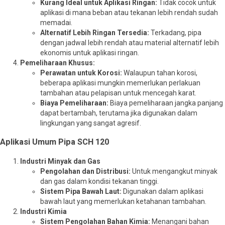
Kurang Ideal untuk Aplikasi Ringan:
Tidak cocok untuk
aplikasi di mana beban atau tekanan lebih rendah sudah
memadai.
Alternatif Lebih Ringan Tersedia:
Terkadang, pipa
dengan jadwal lebih rendah atau material alternatif lebih
ekonomis untuk aplikasi ringan.
Pemeliharaan Khusus:
Perawatan untuk Korosi:
Walaupun tahan korosi,
beberapa aplikasi mungkin memerlukan perlakuan
tambahan atau pelapisan untuk mencegah karat.
Biaya Pemeliharaan:
Biaya pemeliharaan jangka panjang
dapat bertambah, terutama jika digunakan dalam
lingkungan yang sangat agresif.
Aplikasi Umum Pipa SCH 120
Industri Minyak dan Gas
Pengolahan dan Distribusi:
Untuk mengangkut minyak
dan gas dalam kondisi tekanan tinggi.
Sistem Pipa Bawah Laut:
Digunakan dalam aplikasi
bawah laut yang memerlukan ketahanan tambahan.
Industri Kimia
Sistem Pengolahan Bahan Kimia:
Menangani bahan