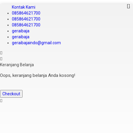
Kontak Kami
085864621700
085864621700
085864621700
geraibaja
geraibaja
geraibajaindo@gmail.com
Keranjang Belanja
Oops, keranjang belanja Anda kosong!
Checkout