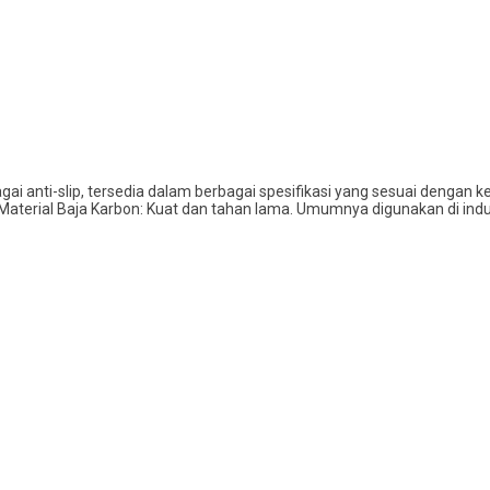
i anti-slip, tersedia dalam berbagai spesifikasi yang sesuai dengan k
Material Baja Karbon: Kuat dan tahan lama. Umumnya digunakan di indus