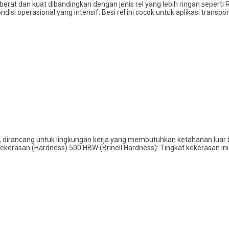
ih berat dan kuat dibandingkan dengan jenis rel yang lebih ringan seperti
i operasional yang intensif. Besi rel ini cocok untuk aplikasi transpor
, dirancang untuk lingkungan kerja yang membutuhkan ketahanan luar b
ekerasan (Hardness) 500 HBW (Brinell Hardness): Tingkat kekerasan in