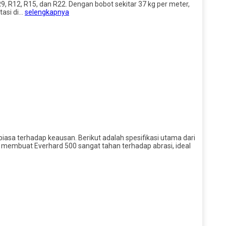
 R9, R12, R15, dan R22. Dengan bobot sekitar 37 kg per meter,
tasi di…
selengkapnya
iasa terhadap keausan. Berikut adalah spesifikasi utama dari
i membuat Everhard 500 sangat tahan terhadap abrasi, ideal