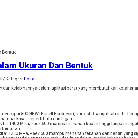
n Bentuk
Dalam Ukuran Dan Bentuk
i / Kategori:
Raex
tan dan kelebihannya dalam aplikasi berat yang membutuhkan ketahana
 mencapai 500 HBW (Brinell Hardness), Raex 500 sangat tahan terhada
terial kasar, seperti batu dan logam.
h sekitar 1400 MPa, Raex 500 mampu menahan beban tinggi tanpa mengal
 benturan.
sekitar 1250 MPa, Raex 500 mampu menahan tekanan dan beban yang si