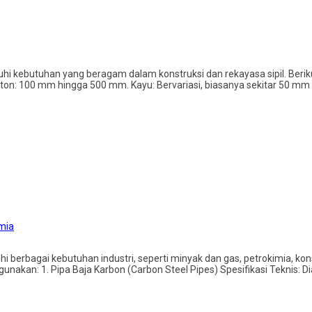
hi kebutuhan yang beragam dalam konstruksi dan rekayasa sipil. Beriku
Beton: 100 mm hingga 500 mm. Kayu: Bervariasi, biasanya sekitar 50 
imia
berbagai kebutuhan industri, seperti minyak dan gas, petrokimia, konst
unakan: 1. Pipa Baja Karbon (Carbon Steel Pipes) Spesifikasi Teknis: Dia