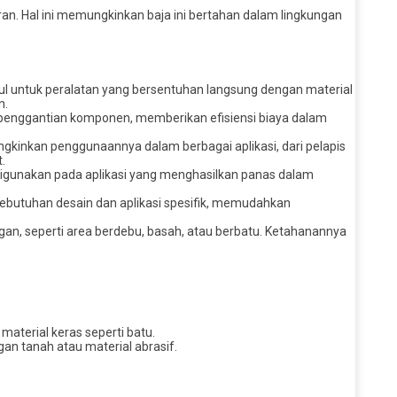
an. Hal ini memungkinkan baja ini bertahan dalam lingkungan
gul untuk peralatan yang bersentuhan langsung dengan material
n.
 penggantian komponen, memberikan efisiensi biaya dalam
gkinkan penggunaannya dalam berbagai aplikasi, dari pelapis
.
digunakan pada aplikasi yang menghasilkan panas dalam
kebutuhan desain dan aplikasi spesifik, memudahkan
ngan, seperti area berdebu, basah, atau berbatu. Ketahanannya
material keras seperti batu.
an tanah atau material abrasif.