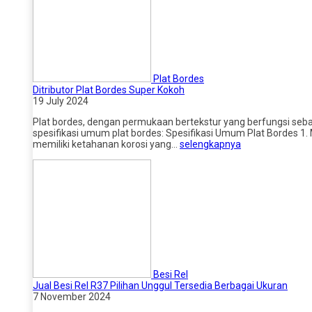
Plat Bordes
Ditributor Plat Bordes Super Kokoh
19 July 2024
Plat bordes, dengan permukaan bertekstur yang berfungsi sebaga
spesifikasi umum plat bordes: Spesifikasi Umum Plat Bordes 1. 
memiliki ketahanan korosi yang…
selengkapnya
Besi Rel
Jual Besi Rel R37 Pilihan Unggul Tersedia Berbagai Ukuran
7 November 2024