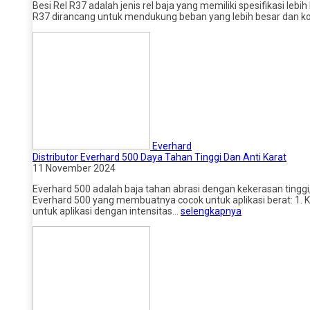
Besi Rel R37 adalah jenis rel baja yang memiliki spesifikasi leb
R37 dirancang untuk mendukung beban yang lebih besar dan kondis
Everhard
Distributor Everhard 500 Daya Tahan Tinggi Dan Anti Karat
11 November 2024
Everhard 500 adalah baja tahan abrasi dengan kekerasan tinggi
Everhard 500 yang membuatnya cocok untuk aplikasi berat: 1. K
untuk aplikasi dengan intensitas…
selengkapnya