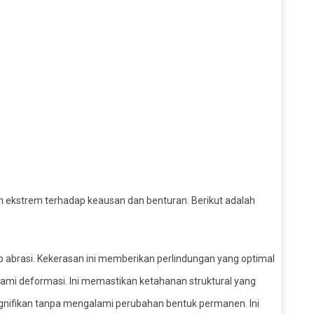
n ekstrem terhadap keausan dan benturan. Berikut adalah
p abrasi. Kekerasan ini memberikan perlindungan yang optimal
ami deformasi. Ini memastikan ketahanan struktural yang
gnifikan tanpa mengalami perubahan bentuk permanen. Ini