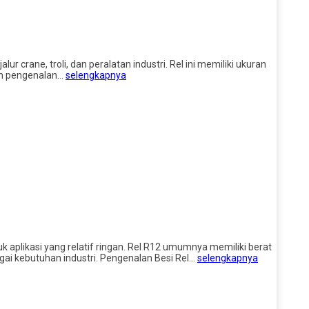
ur crane, troli, dan peralatan industri. Rel ini memiliki ukuran
lah pengenalan…
selengkapnya
uk aplikasi yang relatif ringan. Rel R12 umumnya memiliki berat
ai kebutuhan industri. Pengenalan Besi Rel…
selengkapnya