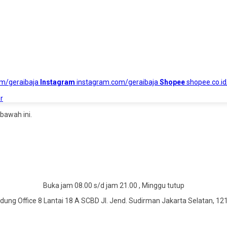
om/geraibaja
Instagram
instagram.com/geraibaja
Shopee
shopee.co.id
r
bawah ini.
Buka jam 08.00 s/d jam 21.00 , Minggu tutup
dung Office 8 Lantai 18 A SCBD Jl. Jend. Sudirman Jakarta Selatan, 12