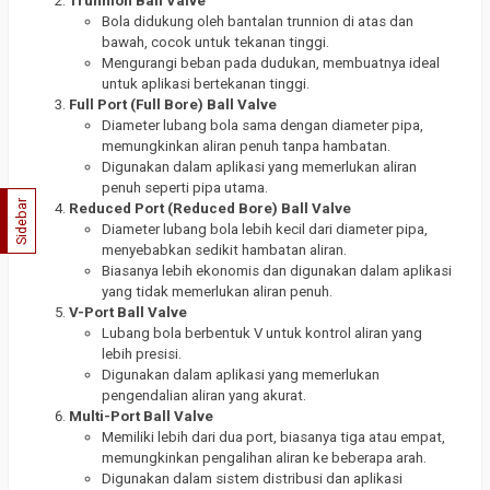
Trunnion Ball Valve
Bola didukung oleh bantalan trunnion di atas dan
bawah, cocok untuk tekanan tinggi.
Mengurangi beban pada dudukan, membuatnya ideal
untuk aplikasi bertekanan tinggi.
Full Port (Full Bore) Ball Valve
Diameter lubang bola sama dengan diameter pipa,
memungkinkan aliran penuh tanpa hambatan.
Digunakan dalam aplikasi yang memerlukan aliran
penuh seperti pipa utama.
Sidebar
Reduced Port (Reduced Bore) Ball Valve
Diameter lubang bola lebih kecil dari diameter pipa,
menyebabkan sedikit hambatan aliran.
Biasanya lebih ekonomis dan digunakan dalam aplikasi
yang tidak memerlukan aliran penuh.
V-Port Ball Valve
Lubang bola berbentuk V untuk kontrol aliran yang
lebih presisi.
Digunakan dalam aplikasi yang memerlukan
pengendalian aliran yang akurat.
Multi-Port Ball Valve
Memiliki lebih dari dua port, biasanya tiga atau empat,
memungkinkan pengalihan aliran ke beberapa arah.
Digunakan dalam sistem distribusi dan aplikasi