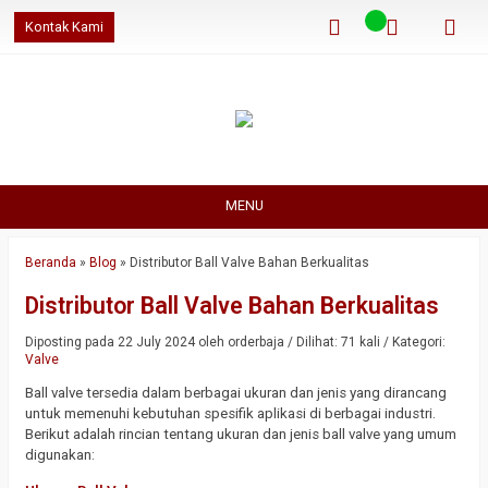
Kontak Kami
MENU
Beranda
»
Blog
»
Distributor Ball Valve Bahan Berkualitas
Distributor Ball Valve Bahan Berkualitas
Diposting pada 22 July 2024 oleh orderbaja / Dilihat: 71 kali / Kategori:
Valve
Ball valve tersedia dalam berbagai ukuran dan jenis yang dirancang
untuk memenuhi kebutuhan spesifik aplikasi di berbagai industri.
Berikut adalah rincian tentang ukuran dan jenis ball valve yang umum
digunakan: