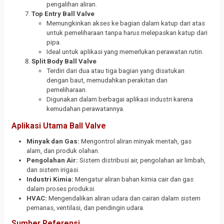
pengalihan aliran.
Top Entry Ball Valve
Memungkinkan akses ke bagian dalam katup dari atas
untuk pemeliharaan tanpa harus melepaskan katup dari
pipa.
Ideal untuk aplikasi yang memerlukan perawatan rutin.
Split Body Ball Valve
Terdiri dari dua atau tiga bagian yang disatukan
dengan baut, memudahkan perakitan dan
pemeliharaan.
Digunakan dalam berbagai aplikasi industri karena
kemudahan perawatannya.
Aplikasi Utama Ball Valve
Minyak dan Gas:
Mengontrol aliran minyak mentah, gas
alam, dan produk olahan.
Pengolahan Air:
Sistem distribusi air, pengolahan air limbah,
dan sistem irigasi.
Industri Kimia:
Mengatur aliran bahan kimia cair dan gas
dalam proses produksi.
HVAC:
Mengendalikan aliran udara dan cairan dalam sistem
pemanas, ventilasi, dan pendingin udara.
Sumber Referensi