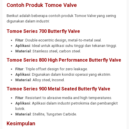
Contoh Produk Tomoe Valve
Berikut adalah beberapa contoh produk Tomoe Valve yang sering
digunakan dalam industri:
Tomoe Series 700 Butterfly Valve
Fitur
: Double eccentric design, metal-to-metal seal.
Aplikasi
: Ideal untuk aplikasi suhu tinggi dan tekanan tinggi.
Material
: Stainless steel, carbon steel.
Tomoe Series 800 High Performance Butterfly Valve
Fitur
: Triple offset design for zero leakage.
Aplikasi
: Digunakan dalam kondisi operasi yang ekstrim.
Material
: Alloy steel, Inconel.
Tomoe Series 900 Metal Seated Butterfly Valve
Fitur
: Resistant to abrasive media and high temperatures.
Aplikasi
: Aplikasi dalam industri petrokimia dan pembangkit
listrik.
Material
: Stellite, Tungsten Carbide.
Kesimpulan