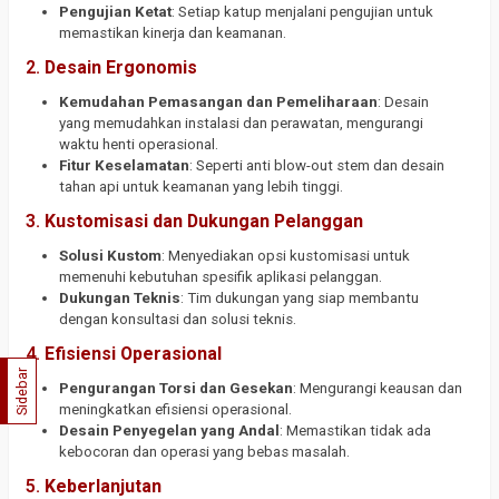
Pengujian Ketat
: Setiap katup menjalani pengujian untuk
memastikan kinerja dan keamanan.
2.
Desain Ergonomis
Kemudahan Pemasangan dan Pemeliharaan
: Desain
yang memudahkan instalasi dan perawatan, mengurangi
waktu henti operasional.
Fitur Keselamatan
: Seperti anti blow-out stem dan desain
tahan api untuk keamanan yang lebih tinggi.
3.
Kustomisasi dan Dukungan Pelanggan
Solusi Kustom
: Menyediakan opsi kustomisasi untuk
memenuhi kebutuhan spesifik aplikasi pelanggan.
Dukungan Teknis
: Tim dukungan yang siap membantu
dengan konsultasi dan solusi teknis.
4.
Efisiensi Operasional
Sidebar
Pengurangan Torsi dan Gesekan
: Mengurangi keausan dan
meningkatkan efisiensi operasional.
Desain Penyegelan yang Andal
: Memastikan tidak ada
kebocoran dan operasi yang bebas masalah.
5.
Keberlanjutan