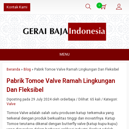
0
Kontak Kami
MENU
Beranda
»
Blog
»
Pabrik Tomoe Valve Ramah Lingkungan Dan Fleksibel
Pabrik Tomoe Valve Ramah Lingkungan
Dan Fleksibel
Diposting pada 29 July 2024 oleh orderbaja / Dilihat: 65 kali / Kategori:
Valve
Tomoe Valve adalah salah satu produsen katup terkemuka yang
terkenal dengan produk berkualitas tinggi dan inovatifnya. Katup
Tomoe terutama dikenal dengan butterfly valve (katup kupu-kupu)