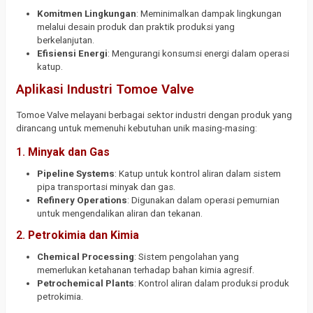
Komitmen Lingkungan
: Meminimalkan dampak lingkungan
melalui desain produk dan praktik produksi yang
berkelanjutan.
Efisiensi Energi
: Mengurangi konsumsi energi dalam operasi
katup.
Aplikasi Industri Tomoe Valve
Tomoe Valve melayani berbagai sektor industri dengan produk yang
dirancang untuk memenuhi kebutuhan unik masing-masing:
1.
Minyak dan Gas
Pipeline Systems
: Katup untuk kontrol aliran dalam sistem
pipa transportasi minyak dan gas.
Refinery Operations
: Digunakan dalam operasi pemurnian
untuk mengendalikan aliran dan tekanan.
2.
Petrokimia dan Kimia
Chemical Processing
: Sistem pengolahan yang
memerlukan ketahanan terhadap bahan kimia agresif.
Petrochemical Plants
: Kontrol aliran dalam produksi produk
petrokimia.