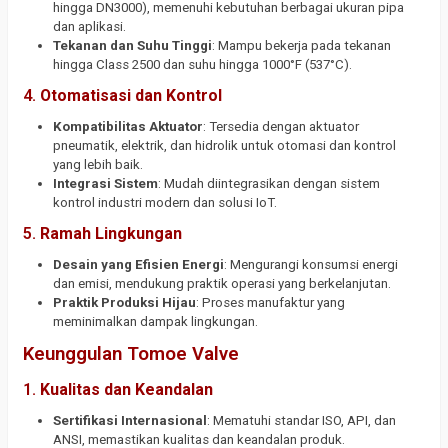
hingga DN3000), memenuhi kebutuhan berbagai ukuran pipa
dan aplikasi.
Tekanan dan Suhu Tinggi
: Mampu bekerja pada tekanan
hingga Class 2500 dan suhu hingga 1000°F (537°C).
4.
Otomatisasi dan Kontrol
Kompatibilitas Aktuator
: Tersedia dengan aktuator
pneumatik, elektrik, dan hidrolik untuk otomasi dan kontrol
yang lebih baik.
Integrasi Sistem
: Mudah diintegrasikan dengan sistem
kontrol industri modern dan solusi IoT.
5.
Ramah Lingkungan
Desain yang Efisien Energi
: Mengurangi konsumsi energi
dan emisi, mendukung praktik operasi yang berkelanjutan.
Praktik Produksi Hijau
: Proses manufaktur yang
meminimalkan dampak lingkungan.
Keunggulan Tomoe Valve
1.
Kualitas dan Keandalan
Sertifikasi Internasional
: Mematuhi standar ISO, API, dan
ANSI, memastikan kualitas dan keandalan produk.