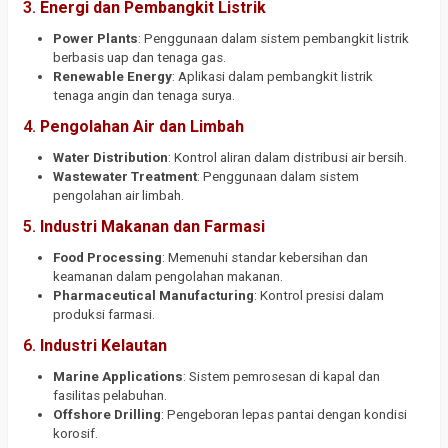
3.
Energi dan Pembangkit Listrik
Power Plants
: Penggunaan dalam sistem pembangkit listrik
berbasis uap dan tenaga gas.
Renewable Energy
: Aplikasi dalam pembangkit listrik
tenaga angin dan tenaga surya.
4.
Pengolahan Air dan Limbah
Water Distribution
: Kontrol aliran dalam distribusi air bersih.
Wastewater Treatment
: Penggunaan dalam sistem
pengolahan air limbah.
5.
Industri Makanan dan Farmasi
Food Processing
: Memenuhi standar kebersihan dan
keamanan dalam pengolahan makanan.
Pharmaceutical Manufacturing
: Kontrol presisi dalam
produksi farmasi.
6.
Industri Kelautan
Marine Applications
: Sistem pemrosesan di kapal dan
fasilitas pelabuhan.
Offshore Drilling
: Pengeboran lepas pantai dengan kondisi
korosif.