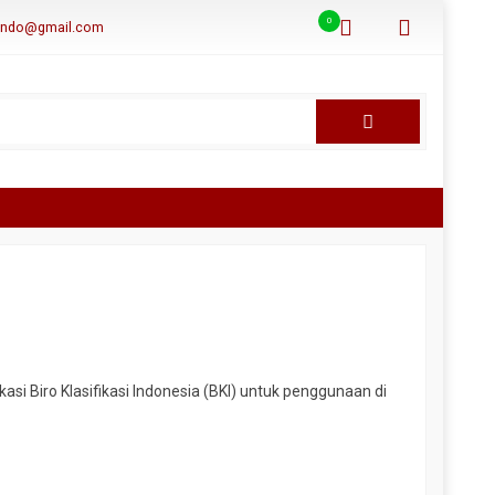
0
aindo@gmail.com
ikasi Biro Klasifikasi Indonesia (BKI) untuk penggunaan di