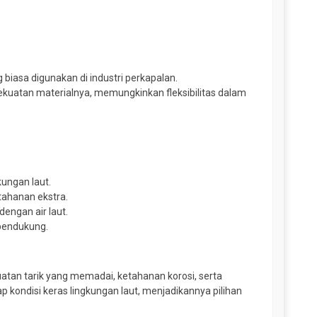
biasa digunakan di industri perkapalan.
ekuatan materialnya, memungkinkan fleksibilitas dalam
kungan laut.
tahanan ekstra.
dengan air laut.
 pendukung.
kuatan tarik yang memadai, ketahanan korosi, serta
kondisi keras lingkungan laut, menjadikannya pilihan