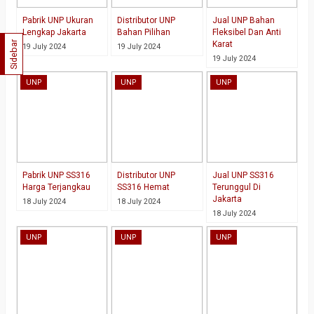
Pabrik UNP Ukuran
Distributor UNP
Jual UNP Bahan
Lengkap Jakarta
Bahan Pilihan
Fleksibel Dan Anti
Sidebar
Karat
19 July 2024
19 July 2024
19 July 2024
UNP
UNP
UNP
Pabrik UNP SS316
Distributor UNP
Jual UNP SS316
Harga Terjangkau
SS316 Hemat
Terunggul Di
Jakarta
18 July 2024
18 July 2024
18 July 2024
UNP
UNP
UNP