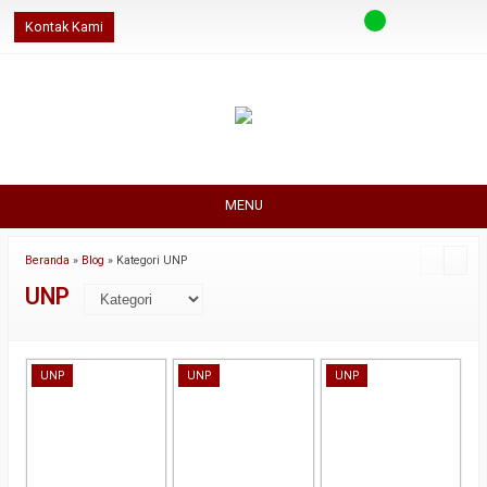
Kontak Kami
MENU
Beranda
»
Blog
» Kategori UNP
UNP
UNP
UNP
UNP