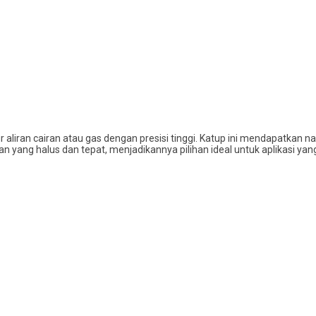
r aliran cairan atau gas dengan presisi tinggi. Katup ini mendapatka
n yang halus dan tepat, menjadikannya pilihan ideal untuk aplikasi yan