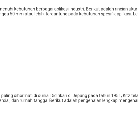
nuhi kebutuhan berbagai aplikasi industri. Berikut adalah rincian ukur
ngga 50 mm atau lebih, tergantung pada kebutuhan spesifik aplikasi. Le
 paling dihormati di dunia. Didirikan di Jepang pada tahun 1951, Kitz
mersial, dan rumah tangga. Berikut adalah pengenalan lengkap mengenai