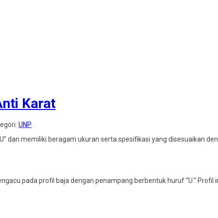
nti Karat
tegori:
UNP
ruf “U” dan memiliki beragam ukuran serta spesifikasi yang disesuaikan d
ngacu pada profil baja dengan penampang berbentuk huruf “U.” Profil ini