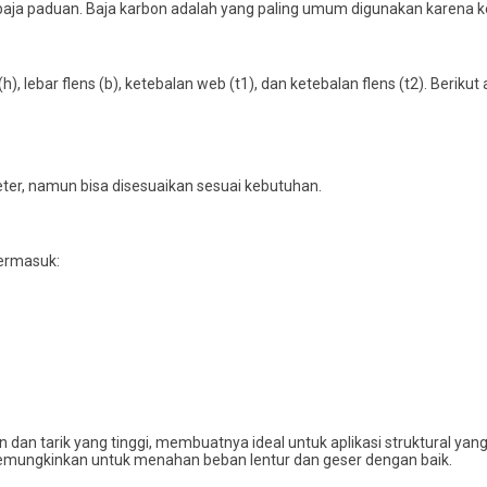
 baja paduan. Baja karbon adalah yang paling umum digunakan karena 
h), lebar flens (b), ketebalan web (t1), dan ketebalan flens (t2). Beri
ter, namun bisa disesuaikan sesuai kebutuhan.
termasuk:
 dan tarik yang tinggi, membuatnya ideal untuk aplikasi struktural y
memungkinkan untuk menahan beban lentur dan geser dengan baik.