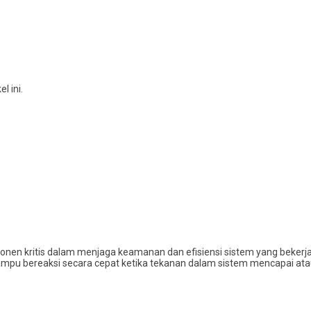
 ini.
nen kritis dalam menjaga keamanan dan efisiensi sistem yang bekerja 
 mampu bereaksi secara cepat ketika tekanan dalam sistem mencapai ata