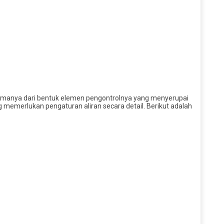
n namanya dari bentuk elemen pengontrolnya yang menyerupai
g memerlukan pengaturan aliran secara detail. Berikut adalah