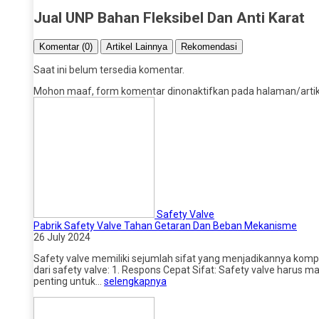
Jual UNP Bahan Fleksibel Dan Anti Karat
Komentar (0)
Artikel Lainnya
Rekomendasi
Saat ini belum tersedia komentar.
Mohon maaf, form komentar dinonaktifkan pada halaman/artikel
Safety Valve
Pabrik Safety Valve Tahan Getaran Dan Beban Mekanisme
26 July 2024
Safety valve memiliki sejumlah sifat yang menjadikannya kompo
dari safety valve: 1. Respons Cepat Sifat: Safety valve harus
penting untuk…
selengkapnya