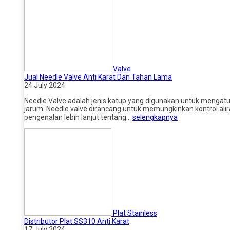
Valve
Jual Needle Valve Anti Karat Dan Tahan Lama
24 July 2024
Needle Valve adalah jenis katup yang digunakan untuk mengatu
jarum. Needle valve dirancang untuk memungkinkan kontrol alira
pengenalan lebih lanjut tentang…
selengkapnya
Plat Stainless
Distributor Plat SS310 Anti Karat
17 July 2024