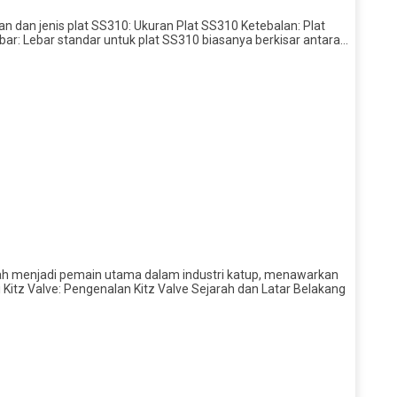
an dan jenis plat SS310: Ukuran Plat SS310 Ketebalan: Plat
bar: Lebar standar untuk plat SS310 biasanya berkisar antara…
 telah menjadi pemain utama dalam industri katup, menawarkan
 Kitz Valve: Pengenalan Kitz Valve Sejarah dan Latar Belakang