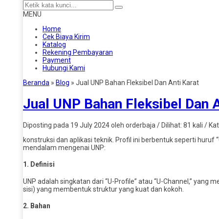
MENU
Home
Cek Biaya Kirim
Katalog
Rekening Pembayaran
Payment
Hubungi Kami
Beranda
»
Blog
»
Jual UNP Bahan Fleksibel Dan Anti Karat
Jual UNP Bahan Fleksibel Dan A
Diposting pada 19 July 2024 oleh orderbaja / Dilihat: 81 kali / Ka
konstruksi dan aplikasi teknik. Profil ini berbentuk seperti hu
mendalam mengenai UNP:
1.
Definisi
UNP adalah singkatan dari “U-Profile” atau “U-Channel,” yang me
sisi) yang membentuk struktur yang kuat dan kokoh.
2.
Bahan