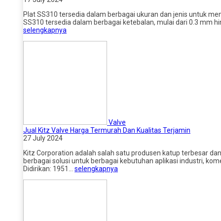
Plat SS310 tersedia dalam berbagai ukuran dan jenis untuk meme
SS310 tersedia dalam berbagai ketebalan, mulai dari 0.3 mm hi
selengkapnya
Valve
Jual Kitz Valve Harga Termurah Dan Kualitas Terjamin
27 July 2024
Kitz Corporation adalah salah satu produsen katup terbesar dan
berbagai solusi untuk berbagai kebutuhan aplikasi industri, ko
Didirikan: 1951…
selengkapnya