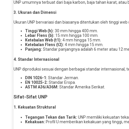
UNP umumnya terbuat dari baja karbon, baja tahan karat, atau
3.
Ukuran dan Dimensi
Ukuran UNP bervariasi dan biasanya ditentukan oleh tinggi web (
Tinggi Web (h):
30 mm hingga 400 mm.
Lebar Flens (b):
15 mm hingga 100 mm.
Ketebalan Web (t1):
4 mm hingga 15 mm.
Ketebalan Flens (t2):
4 mm hingga 15 mm.
Panjang:
Standar panjangnya adalah 6 meter atau 12 me
4.
Standar Internasional
UNP diproduksi sesuai dengan berbagai standar internasional, 
DIN 1026-1:
Standar Jerman.
EN 10025-2:
Standar Eropa.
ASTM A36/A36M:
Standar Amerika Serikat.
Sifat-Sifat UNP
1.
Kekuatan Struktural
Tegangan Tekan dan Tarik:
UNP memiliki kekuatan tekan
Kekakuan:
Profil U memberikan kekakuan yang tinggi, 