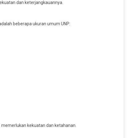
kekuatan dan keterjangkauannya.
kut adalah beberapa ukuran umum UNP:
ang memerlukan kekuatan dan ketahanan.