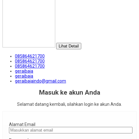
Lihat Detail
085864621700
085864621700
085864621700
geraibaja
geraibaja
geraibajaindo@gmail.com
Masuk ke akun Anda
Selamat datang kembali, silahkan login ke akun Anda.
Alamat Email