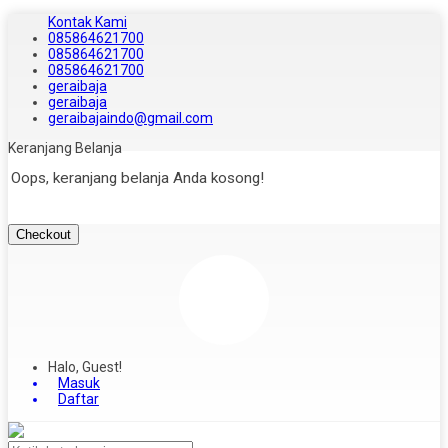
Kontak Kami
085864621700
085864621700
085864621700
geraibaja
geraibaja
geraibajaindo@gmail.com
Keranjang Belanja
Oops, keranjang belanja Anda kosong!
Checkout
Halo, Guest!
Masuk
Daftar