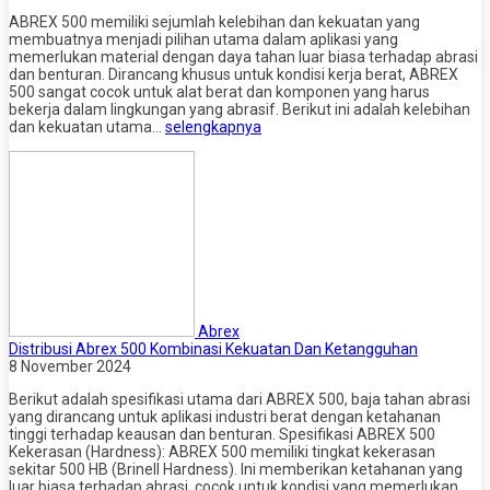
ABREX 500 memiliki sejumlah kelebihan dan kekuatan yang
membuatnya menjadi pilihan utama dalam aplikasi yang
memerlukan material dengan daya tahan luar biasa terhadap abrasi
dan benturan. Dirancang khusus untuk kondisi kerja berat, ABREX
500 sangat cocok untuk alat berat dan komponen yang harus
bekerja dalam lingkungan yang abrasif. Berikut ini adalah kelebihan
dan kekuatan utama…
selengkapnya
Abrex
Distribusi Abrex 500 Kombinasi Kekuatan Dan Ketangguhan
8 November 2024
Berikut adalah spesifikasi utama dari ABREX 500, baja tahan abrasi
yang dirancang untuk aplikasi industri berat dengan ketahanan
tinggi terhadap keausan dan benturan. Spesifikasi ABREX 500
Kekerasan (Hardness): ABREX 500 memiliki tingkat kekerasan
sekitar 500 HB (Brinell Hardness). Ini memberikan ketahanan yang
luar biasa terhadap abrasi, cocok untuk kondisi yang memerlukan