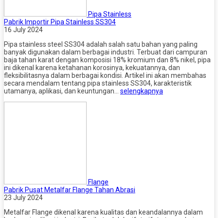
Pipa Stainless
Pabrik Importir Pipa Stainless SS304
16 July 2024
Pipa stainless steel SS304 adalah salah satu bahan yang paling
banyak digunakan dalam berbagai industri. Terbuat dari campuran
baja tahan karat dengan komposisi 18% kromium dan 8% nikel, pipa
ini dikenal karena ketahanan korosinya, kekuatannya, dan
fleksibilitasnya dalam berbagai kondisi. Artikel ini akan membahas
secara mendalam tentang pipa stainless SS304, karakteristik
utamanya, aplikasi, dan keuntungan…
selengkapnya
Flange
Pabrik Pusat Metalfar Flange Tahan Abrasi
23 July 2024
Metalfar Flange dikenal karena kualitas dan keandalannya dalam