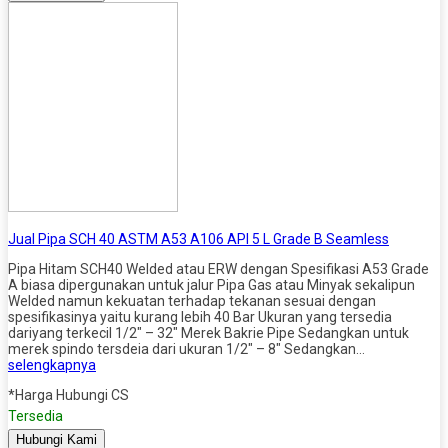
Jual Pipa SCH 40 ASTM A53 A106 API 5 L Grade B Seamless
Pipa Hitam SCH40 Welded atau ERW dengan Spesifikasi A53 Grade
A biasa dipergunakan untuk jalur Pipa Gas atau Minyak sekalipun
Welded namun kekuatan terhadap tekanan sesuai dengan
spesifikasinya yaitu kurang lebih 40 Bar Ukuran yang tersedia
dariyang terkecil 1/2″ – 32″ Merek Bakrie Pipe Sedangkan untuk
merek spindo tersdeia dari ukuran 1/2″ – 8″ Sedangkan…
selengkapnya
*Harga Hubungi CS
Tersedia
Hubungi Kami