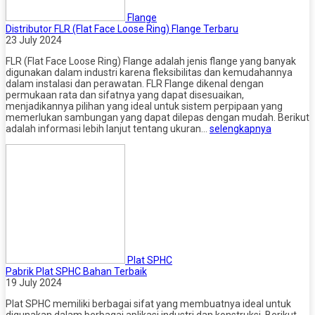
Flange
Distributor FLR (Flat Face Loose Ring) Flange Terbaru
23 July 2024
FLR (Flat Face Loose Ring) Flange adalah jenis flange yang banyak
digunakan dalam industri karena fleksibilitas dan kemudahannya
dalam instalasi dan perawatan. FLR Flange dikenal dengan
permukaan rata dan sifatnya yang dapat disesuaikan,
menjadikannya pilihan yang ideal untuk sistem perpipaan yang
memerlukan sambungan yang dapat dilepas dengan mudah. Berikut
adalah informasi lebih lanjut tentang ukuran…
selengkapnya
Plat SPHC
Pabrik Plat SPHC Bahan Terbaik
19 July 2024
Plat SPHC memiliki berbagai sifat yang membuatnya ideal untuk
digunakan dalam berbagai aplikasi industri dan konstruksi. Berikut