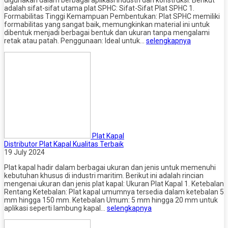
adalah sifat-sifat utama plat SPHC: Sifat-Sifat Plat SPHC 1.
Formabilitas Tinggi Kemampuan Pembentukan: Plat SPHC memiliki
formabilitas yang sangat baik, memungkinkan material ini untuk
dibentuk menjadi berbagai bentuk dan ukuran tanpa mengalami
retak atau patah. Penggunaan: Ideal untuk…
selengkapnya
Plat Kapal
Distributor Plat Kapal Kualitas Terbaik
19 July 2024
Plat kapal hadir dalam berbagai ukuran dan jenis untuk memenuhi
kebutuhan khusus di industri maritim. Berikut ini adalah rincian
mengenai ukuran dan jenis plat kapal: Ukuran Plat Kapal 1. Ketebalan
Rentang Ketebalan: Plat kapal umumnya tersedia dalam ketebalan 5
mm hingga 150 mm. Ketebalan Umum: 5 mm hingga 20 mm untuk
aplikasi seperti lambung kapal…
selengkapnya