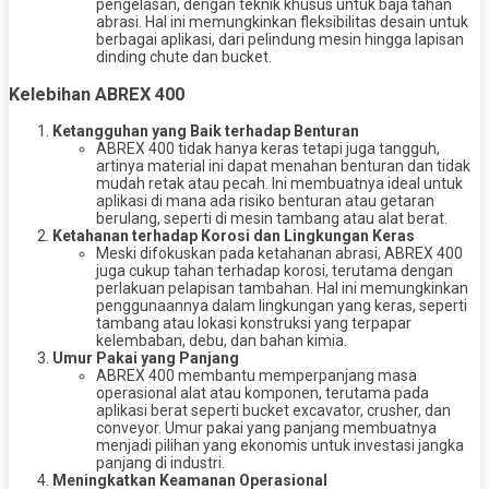
pengelasan, dengan teknik khusus untuk baja tahan
abrasi. Hal ini memungkinkan fleksibilitas desain untuk
berbagai aplikasi, dari pelindung mesin hingga lapisan
dinding chute dan bucket.
Kelebihan ABREX 400
Ketangguhan yang Baik terhadap Benturan
ABREX 400 tidak hanya keras tetapi juga tangguh,
artinya material ini dapat menahan benturan dan tidak
mudah retak atau pecah. Ini membuatnya ideal untuk
aplikasi di mana ada risiko benturan atau getaran
berulang, seperti di mesin tambang atau alat berat.
Ketahanan terhadap Korosi dan Lingkungan Keras
Meski difokuskan pada ketahanan abrasi, ABREX 400
juga cukup tahan terhadap korosi, terutama dengan
perlakuan pelapisan tambahan. Hal ini memungkinkan
penggunaannya dalam lingkungan yang keras, seperti
tambang atau lokasi konstruksi yang terpapar
kelembaban, debu, dan bahan kimia.
Umur Pakai yang Panjang
ABREX 400 membantu memperpanjang masa
operasional alat atau komponen, terutama pada
aplikasi berat seperti bucket excavator, crusher, dan
conveyor. Umur pakai yang panjang membuatnya
menjadi pilihan yang ekonomis untuk investasi jangka
panjang di industri.
Meningkatkan Keamanan Operasional