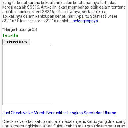
yang terkenal karena kekuatannya dan ketahanannya terhadap
korosi adalah SS316. Artikel ini akan membahas lebih dalam tentang
apa itu stainless steel SS316, sifat-sifatnya, serta aplikasi-
aplikasinya dalam kehidupan sehari-hari. Apa itu Stainless Steel
SS316? Stainless steel SS316 adalah…
selengkapnya
*Harga Hubungi CS
Tersedia
Hubungi Kami
Jual Check Valve Murah Berkualitas Lengkap Speck dan Ukuran
Check valve, atau katup satu arah, adalah jenis katup yang dirancang
untuk memungkinkan aliran fluida (cairan atau gas) dalam satu arah