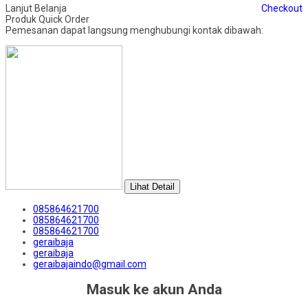
Lanjut Belanja
Checkout
Produk Quick Order
Pemesanan dapat langsung menghubungi kontak dibawah:
Lihat Detail
085864621700
085864621700
085864621700
geraibaja
geraibaja
geraibajaindo@gmail.com
Masuk ke akun Anda