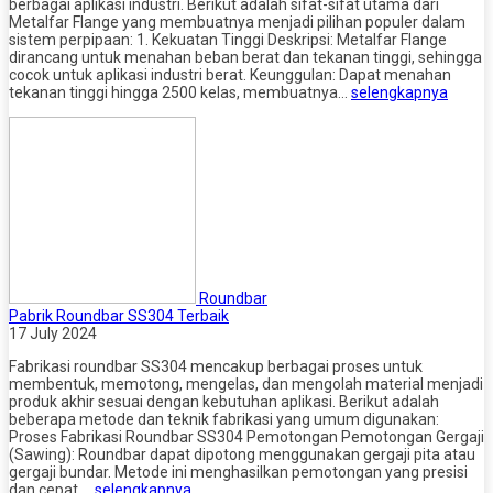
berbagai aplikasi industri. Berikut adalah sifat-sifat utama dari
Metalfar Flange yang membuatnya menjadi pilihan populer dalam
sistem perpipaan: 1. Kekuatan Tinggi Deskripsi: Metalfar Flange
dirancang untuk menahan beban berat dan tekanan tinggi, sehingga
cocok untuk aplikasi industri berat. Keunggulan: Dapat menahan
tekanan tinggi hingga 2500 kelas, membuatnya…
selengkapnya
Roundbar
Pabrik Roundbar SS304 Terbaik
17 July 2024
Fabrikasi roundbar SS304 mencakup berbagai proses untuk
membentuk, memotong, mengelas, dan mengolah material menjadi
produk akhir sesuai dengan kebutuhan aplikasi. Berikut adalah
beberapa metode dan teknik fabrikasi yang umum digunakan:
Proses Fabrikasi Roundbar SS304 Pemotongan Pemotongan Gergaji
(Sawing): Roundbar dapat dipotong menggunakan gergaji pita atau
gergaji bundar. Metode ini menghasilkan pemotongan yang presisi
dan cepat….
selengkapnya