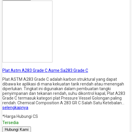
Plat Astm A283 Grade C Asme Sa283 Grade C
Plat ASTM A283 Grade C adalah karbon struktural yang dapat
dibawa ke aplikasi di mana kekuatan tarik rendah atau menengah
diperlukan. Tingkat ini digunakan dalam pembuatan tangki
penyimpanan dan tekanan rendah, suhu dikontrol kapal, Plat A283
Grade C termasuk kategori plat Pressure Vessel Golongan paling
rendah. Chemical Composition A 283 GR C Salah Satu Ketebalan…
selengkapnya
*Harga Hubungi CS
Tersedia
Hubungi Kami