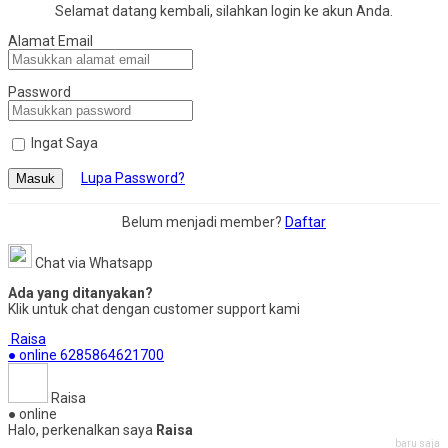
Selamat datang kembali, silahkan login ke akun Anda.
Alamat Email
Password
Ingat Saya
Lupa Password?
Masuk
Belum menjadi member?
Daftar
Chat via Whatsapp
Ada yang ditanyakan?
Klik untuk chat dengan customer support kami
Raisa
● online
6285864621700
Raisa
● online
Halo, perkenalkan saya
Raisa
baru saja