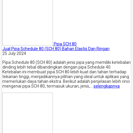
Pipa SCH 80
Jual Pipa Schedule 80 (SCH 80) Bahan Elastis Dan Ringan
25 July 2024
Pipa Schedule 80 (SCH 80) adalah jenis pipa yang memiliki ketebalan
dinding lebih tebal dibandingkan dengan pipa Schedule 40.
Ketebalan ini membuat pipa SCH 80 lebih kuat dan tahan terhadap
tekanan tinggi, menjadikannya pilihan yang ideal untuk aplikasi yang
memerlukan daya tahan ekstra. Berikut adalah penjelasan lebih rinci
mengenai pipa SCH 80, termasuk ukuran, jenis,…
selengkapnya