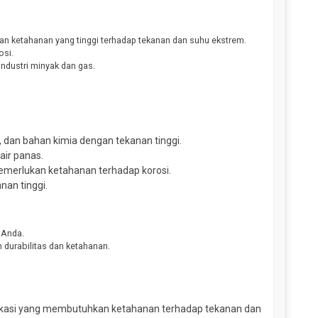
an ketahanan yang tinggi terhadap tekanan dan suhu ekstrem.
osi.
ndustri minyak dan gas.
, dan bahan kimia dengan tekanan tinggi.
air panas.
emerlukan ketahanan terhadap korosi.
an tinggi.
 Anda.
n durabilitas dan ketahanan.
likasi yang membutuhkan ketahanan terhadap tekanan dan