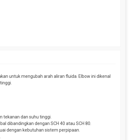
an untuk mengubah arah aliran fluida. Elbow ini dikenal
inggi.
n tekanan dan suhu tinggi.
tebal dibandingkan dengan SCH 40 atau SCH 80.
esuai dengan kebutuhan sistem perpipaan.
.