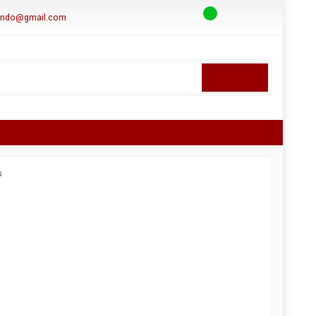
aindo@gmail.com
s