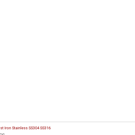
st Iron Stainless SS304 SS316