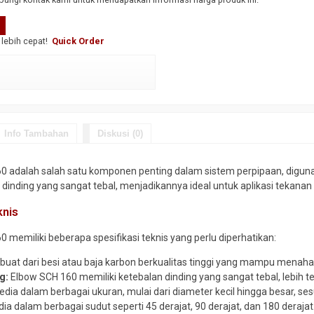
lebih cepat!
Quick Order
Info Tambahan
Diskusi (0)
0 adalah salah satu komponen penting dalam sistem perpipaan, digunak
dinding yang sangat tebal, menjadikannya ideal untuk aplikasi tekanan t
knis
0 memiliki beberapa spesifikasi teknis yang perlu diperhatikan:
buat dari besi atau baja karbon berkualitas tinggi yang mampu menaha
g:
Elbow SCH 160 memiliki ketebalan dinding yang sangat tebal, lebih 
edia dalam berbagai ukuran, mulai dari diameter kecil hingga besar, s
ia dalam berbagai sudut seperti 45 derajat, 90 derajat, dan 180 derajat