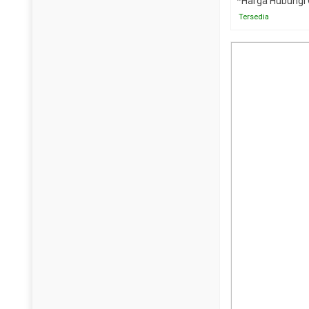
*Harga Hubungi
Tersedia