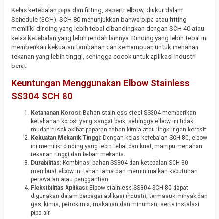
Kelas ketebalan pipa dan fitting, seperti elbow, diukur dalam
Schedule (SCH). SCH 80 menunjukkan bahwa pipa atau fitting
memiliki dinding yang lebih tebal dibandingkan dengan SCH 40 atau
kelas ketebalan yang lebih rendah lainnya. Dinding yang lebih tebal ini
memberikan kekuatan tambahan dan kemampuan untuk menahan
tekanan yang lebih tinggi, sehingga cocok untuk aplikasi industri
berat.
Keuntungan Menggunakan Elbow Stainless
SS304 SCH 80
Ketahanan Korosi
: Bahan stainless steel SS304 memberikan
ketahanan korosi yang sangat baik, sehingga elbow ini tidak
mudah rusak akibat paparan bahan kimia atau lingkungan korosif.
Kekuatan Mekanik Tinggi
: Dengan kelas ketebalan SCH 80, elbow
ini memiliki dinding yang lebih tebal dan kuat, mampu menahan
tekanan tinggi dan beban mekanis.
Durabilitas
: Kombinasi bahan SS304 dan ketebalan SCH 80
membuat elbow ini tahan lama dan meminimalkan kebutuhan
perawatan atau penggantian.
Fleksibilitas Aplikasi
: Elbow stainless SS304 SCH 80 dapat
digunakan dalam berbagai aplikasi industri, termasuk minyak dan
gas, kimia, petrokimia, makanan dan minuman, serta instalasi
pipa air.