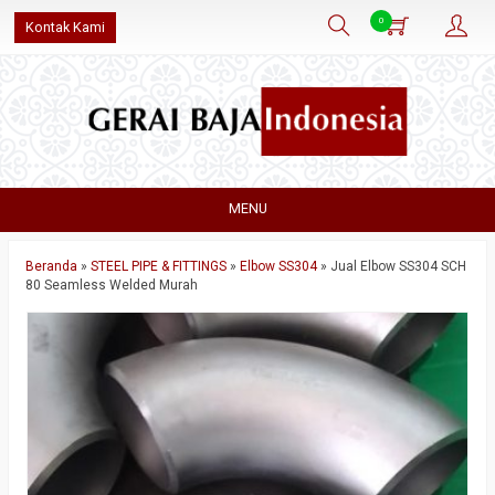
0
Kontak Kami
MENU
Beranda
»
STEEL PIPE & FITTINGS
»
Elbow SS304
»
Jual Elbow SS304 SCH
80 Seamless Welded Murah