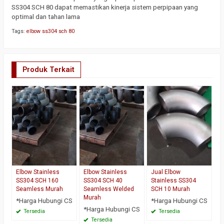
SS304 SCH 80 dapat memastikan kinerja sistem perpipaan yang
optimal dan tahan lama
Tags:
elbow ss304 sch 80
Produk Terkait
Elbow Stainless
Elbow Stainless
Jual Elbow
SS304 SCH 160
SS304 SCH 40
Stainless SS304
Seamless Murah
Seamless Welded
SCH 10 Murah
Murah
*Harga Hubungi CS
*Harga Hubungi CS
*Harga Hubungi CS
Tersedia
Tersedia
Tersedia