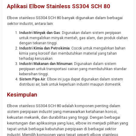
Aplikasi Elbow Stainless SS304 SCH 80
Elbow stainless SS304 SCH 80 banyak digunakan dalam berbagai
sektor industri, antara lain:
Industri Minyak dan Gas
: Digunakan dalam sistem perpipaan
untuk mengalirkan minyak mentah, gas alam, dan produk olahan
dengan tekanan tinggi.
Industri Kimia dan Petrokimia
: Cocok untuk mengalirkan bahan
kimia yang korosif dan membutuhkan material yang tahan
terhadap kerusakan.
Industri Makanan dan Minuman
: Digunakan dalam sistem
perpipaan untuk transportasi cairan yang membutuhkan standar
kebersihan tinggi.
Sistem Pipa Air
: Elbow ini juga dapat digunakan dalam sistem
distribusi air, baik untuk keperluan industri maupun domestik.
Kesimpulan
Elbow stainless SS304 SCH 80 adalah komponen penting dalam
sistem perpipaan industri yang menawarkan ketahanan korosi,
kekuatan mekanik, dan durabilitas yang tinggi. Dengan berbagai
keuntungan dan aplikasinya yang luas, elbow ini menjadi pilihan yang
tepat untuk berbagai kebutuhan perpipaan di berbagai sektor
industri. Memilih komponen yang tepat seperti elbow stainless