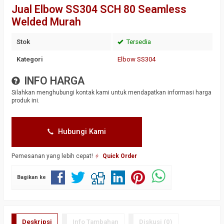
Jual Elbow SS304 SCH 80 Seamless
Welded Murah
Stok
Tersedia
Kategori
Elbow SS304
INFO HARGA
Silahkan menghubungi kontak kami untuk mendapatkan informasi harga
produk ini.
Hubungi Kami
Pemesanan yang lebih cepat!
Quick Order
Bagikan ke
Deskripsi
Info Tambahan
Diskusi (0)