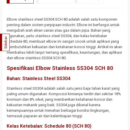
Elbow stainless steel SS304 SCH 80 adalah salah satu komponen
penting dalam sistem perpipaan industri. Elbow ini berfungsi untuk
mengubah arah aliran cairan atau gas dalam pipa. Bahan yang
digunakan, yaitu stainless steel SS304, dan kelas ketebalan
Sidebar
Schedule 80, membuat elbow ini sangat cocok untuk aplikasi yang
membutuhkan kekuatan dan ketahanan korosi tinggi. Artikel ini akan
membahas lebih lanjut tentang spesifikasi, keuntungan, dan aplikasi
dari elbow stainless SS304 SCH 80.
Spesifikasi Elbow Stainless SS304 SCH 80
Bahan: Stainless Steel SS304
Stainless steel SS304 adalah salah satu jenis baja tahan karat yang
paling umum digunakan. Komposisi kimianya terdiri dari sekitar 18%
kromium dan 8% nikel, yang memberikan ketahanan korosi dan
kekuatan mekanik yang baik. SS304 juga dikenal karena
kemampuannya untuk menahan berbagai kondisi lingkungan,
termasuk paparan air dan kelembapan tinggi.
Kelas Ketebalan: Schedule 80 (SCH 80)