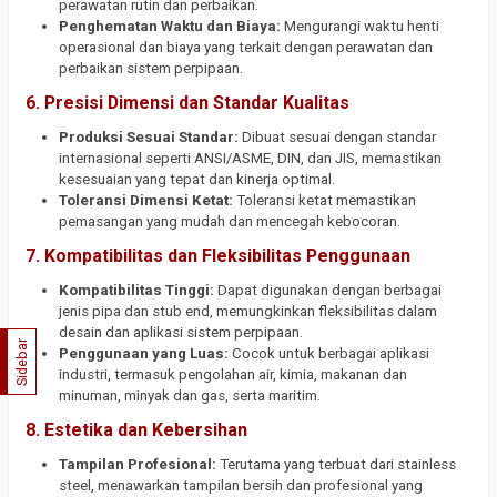
perawatan rutin dan perbaikan.
Penghematan Waktu dan Biaya:
Mengurangi waktu henti
operasional dan biaya yang terkait dengan perawatan dan
perbaikan sistem perpipaan.
6. Presisi Dimensi dan Standar Kualitas
Produksi Sesuai Standar:
Dibuat sesuai dengan standar
internasional seperti ANSI/ASME, DIN, dan JIS, memastikan
kesesuaian yang tepat dan kinerja optimal.
Toleransi Dimensi Ketat:
Toleransi ketat memastikan
pemasangan yang mudah dan mencegah kebocoran.
7. Kompatibilitas dan Fleksibilitas Penggunaan
Kompatibilitas Tinggi:
Dapat digunakan dengan berbagai
jenis pipa dan stub end, memungkinkan fleksibilitas dalam
desain dan aplikasi sistem perpipaan.
Sidebar
Penggunaan yang Luas:
Cocok untuk berbagai aplikasi
industri, termasuk pengolahan air, kimia, makanan dan
minuman, minyak dan gas, serta maritim.
8. Estetika dan Kebersihan
Tampilan Profesional:
Terutama yang terbuat dari stainless
steel, menawarkan tampilan bersih dan profesional yang