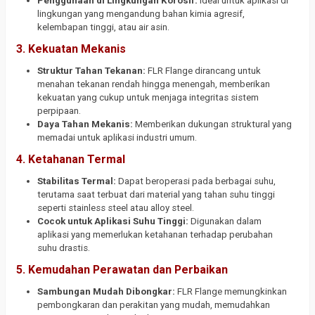
Penggunaan di Lingkungan Korosif:
Ideal untuk aplikasi di
lingkungan yang mengandung bahan kimia agresif,
kelembapan tinggi, atau air asin.
3. Kekuatan Mekanis
Struktur Tahan Tekanan:
FLR Flange dirancang untuk
menahan tekanan rendah hingga menengah, memberikan
kekuatan yang cukup untuk menjaga integritas sistem
perpipaan.
Daya Tahan Mekanis:
Memberikan dukungan struktural yang
memadai untuk aplikasi industri umum.
4. Ketahanan Termal
Stabilitas Termal:
Dapat beroperasi pada berbagai suhu,
terutama saat terbuat dari material yang tahan suhu tinggi
seperti stainless steel atau alloy steel.
Cocok untuk Aplikasi Suhu Tinggi:
Digunakan dalam
aplikasi yang memerlukan ketahanan terhadap perubahan
suhu drastis.
5. Kemudahan Perawatan dan Perbaikan
Sambungan Mudah Dibongkar:
FLR Flange memungkinkan
pembongkaran dan perakitan yang mudah, memudahkan