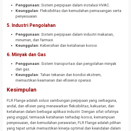
Penggunaan:
Sistem perpipaan dalam instalasi HVAC.
Keunggulan:
Fleksibilitas dan kemudahan pemasangan serta
penyesuaian.
5. Industri Pengolahan
Penggunaan:
Sistem perpipaan dalam industri makanan,
minuman, dan farmasi.
Keunggulan:
Kebersihan dan ketahanan korosi.
6. Minyak dan Gas
Penggunaan:
Sistem transportasi dan pengolahan minyak
dan gas.
Keunggulan:
Tahan tekanan dan kondisi ekstrem,
memastikan keamanan dan efisiensi operasi.
Kesimpulan
FLR Flange adalah solusi sambungan perpipaan yang serbaguna,
andal, dan efisien yang menawarkan fleksibilitas, kekuatan, dan
ketahanan dalam berbagai aplikasi industri. Dengan sifat-sifatnya
yang unggul, termasuk ketahanan terhadap korosi, kemampuan
penyesuaian, dan kemudahan perawatan, FLR Flange adalah pilihan
yang tepat untuk memastikan kinerja optimal dan keandalan dalam