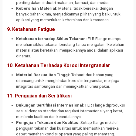
penting dalam industri makanan, farmasi, dan medis.
Kebersihan Material:
Material tidak bereaksi dengan
banyak bahan kimia, menjadikannya pilihan yang baik untuk
aplikasi yang memerlukan kebersihan dan keamanan.
9. Ketahanan Fatigue
Ketahanan terhadap Siklus Tekanan:
FLR Flange mampu
menahan siklus tekanan berulang tanpa mengalami kelelahan
material atau keretakan, menjadikannya andal dalam aplikasi
dinamis.
10. Ketahanan Terhadap Korosi Intergranular
Material Berkualitas Tinggi:
Terbuat dari bahan yang
dirancang untuk menghindari korosi intergranular, menjaga
integritas sambungan dan meningkatkan umur pakai.
11. Pengujian dan Sertifikasi
Dukungan Sertifikasi Internasional:
FLR Flange diproduksi
sesuai dengan standar dan regulasi internasional yang ketat,
menjamin kualitas dan keandalannya.
Pengujian Tekanan dan Kualitas:
Setiap flange melalui
pengujian tekanan dan kualitas untuk memastikan mereka
dapat menahan kondisi operasi yang paling menantang.