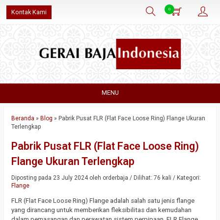
0
Kontak Kami
MENU
Beranda
»
Blog
»
Pabrik Pusat FLR (Flat Face Loose Ring) Flange Ukuran
Terlengkap
Pabrik Pusat FLR (Flat Face Loose Ring)
Flange Ukuran Terlengkap
Diposting pada 23 July 2024 oleh orderbaja / Dilihat: 76 kali / Kategori:
Flange
FLR (Flat Face Loose Ring) Flange adalah salah satu jenis flange
yang dirancang untuk memberikan fleksibilitas dan kemudahan
dalam pemasangan dan perawatan sistem perpipaan. FLR Flange