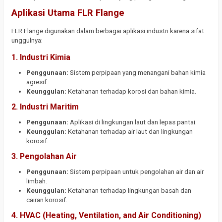
Aplikasi Utama FLR Flange
FLR Flange digunakan dalam berbagai aplikasi industri karena sifat
unggulnya:
1. Industri Kimia
Penggunaan:
Sistem perpipaan yang menangani bahan kimia
agresif.
Keunggulan:
Ketahanan terhadap korosi dan bahan kimia.
2. Industri Maritim
Penggunaan:
Aplikasi di lingkungan laut dan lepas pantai.
Keunggulan:
Ketahanan terhadap air laut dan lingkungan
korosif.
3. Pengolahan Air
Penggunaan:
Sistem perpipaan untuk pengolahan air dan air
limbah.
Keunggulan:
Ketahanan terhadap lingkungan basah dan
cairan korosif.
4. HVAC (Heating, Ventilation, and Air Conditioning)