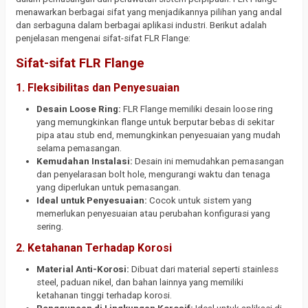
menawarkan berbagai sifat yang menjadikannya pilihan yang andal
dan serbaguna dalam berbagai aplikasi industri. Berikut adalah
penjelasan mengenai sifat-sifat FLR Flange:
Sifat-sifat FLR Flange
1. Fleksibilitas dan Penyesuaian
Desain Loose Ring:
FLR Flange memiliki desain loose ring
yang memungkinkan flange untuk berputar bebas di sekitar
pipa atau stub end, memungkinkan penyesuaian yang mudah
selama pemasangan.
Kemudahan Instalasi:
Desain ini memudahkan pemasangan
dan penyelarasan bolt hole, mengurangi waktu dan tenaga
yang diperlukan untuk pemasangan.
Ideal untuk Penyesuaian:
Cocok untuk sistem yang
memerlukan penyesuaian atau perubahan konfigurasi yang
sering.
2. Ketahanan Terhadap Korosi
Material Anti-Korosi:
Dibuat dari material seperti stainless
steel, paduan nikel, dan bahan lainnya yang memiliki
ketahanan tinggi terhadap korosi.