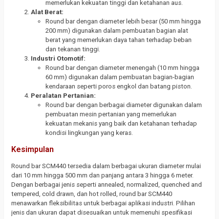
memerlukan kekuatan tinggi dan ketahanan aus.
Alat Berat:
Round bar dengan diameter lebih besar (50 mm hingga
200 mm) digunakan dalam pembuatan bagian alat
berat yang memerlukan daya tahan terhadap beban
dan tekanan tinggi.
Industri Otomotif:
Round bar dengan diameter menengah (10 mm hingga
60 mm) digunakan dalam pembuatan bagian-bagian
kendaraan seperti poros engkol dan batang piston.
Peralatan Pertanian:
Round bar dengan berbagai diameter digunakan dalam
pembuatan mesin pertanian yang memerlukan
kekuatan mekanis yang baik dan ketahanan terhadap
kondisi lingkungan yang keras.
Kesimpulan
Round bar SCM440 tersedia dalam berbagai ukuran diameter mulai
dari 10 mm hingga 500 mm dan panjang antara 3 hingga 6 meter.
Dengan berbagai jenis seperti annealed, normalized, quenched and
tempered, cold drawn, dan hot rolled, round bar SCM440
menawarkan fleksibilitas untuk berbagai aplikasi industri. Pilihan
jenis dan ukuran dapat disesuaikan untuk memenuhi spesifikasi