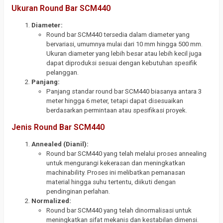
Ukuran Round Bar SCM440
Diameter:
Round bar SCM440 tersedia dalam diameter yang
bervariasi, umumnya mulai dari 10 mm hingga 500 mm.
Ukuran diameter yang lebih besar atau lebih kecil juga
dapat diproduksi sesuai dengan kebutuhan spesifik
pelanggan.
Panjang:
Panjang standar round bar SCM440 biasanya antara 3
meter hingga 6 meter, tetapi dapat disesuaikan
berdasarkan permintaan atau spesifikasi proyek.
Jenis Round Bar SCM440
Annealed (Dianil):
Round bar SCM440 yang telah melalui proses annealing
untuk mengurangi kekerasan dan meningkatkan
machinability. Proses ini melibatkan pemanasan
material hingga suhu tertentu, diikuti dengan
pendinginan perlahan.
Normalized:
Round bar SCM440 yang telah dinormalisasi untuk
meningkatkan sifat mekanis dan kestabilan dimensi.