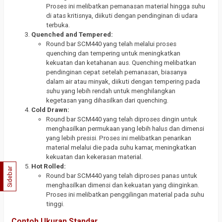
Proses ini melibatkan pemanasan material hingga suhu
di atas kritisnya, diikuti dengan pendinginan di udara
terbuka.
Quenched and Tempered:
Round bar SCM440 yang telah melalui proses
quenching dan tempering untuk meningkatkan
kekuatan dan ketahanan aus. Quenching melibatkan
pendinginan cepat setelah pemanasan, biasanya
dalam air atau minyak, diikuti dengan tempering pada
suhu yang lebih rendah untuk menghilangkan
kegetasan yang dihasilkan dari quenching.
Cold Drawn:
Round bar SCM440 yang telah diproses dingin untuk
menghasilkan permukaan yang lebih halus dan dimensi
yang lebih presisi. Proses ini melibatkan penarikan
material melalui die pada suhu kamar, meningkatkan
kekuatan dan kekerasan material.
Hot Rolled:
Sidebar
Round bar SCM440 yang telah diproses panas untuk
menghasilkan dimensi dan kekuatan yang diinginkan.
Proses ini melibatkan penggilingan material pada suhu
tinggi.
Contoh Ukuran Standar