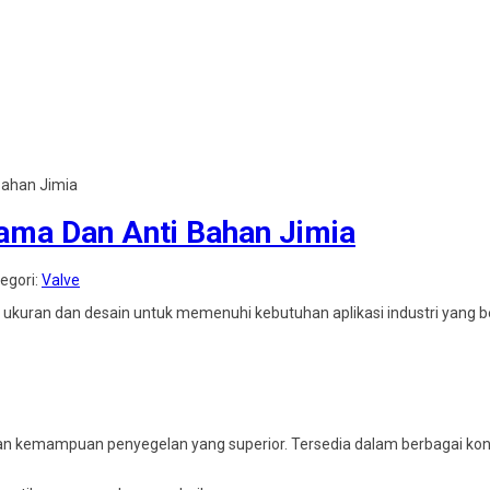
Bahan Jimia
Lama Dan Anti Bahan Jimia
tegori:
Valve
ukuran dan desain untuk memenuhi kebutuhan aplikasi industri yang be
an kemampuan penyegelan yang superior. Tersedia dalam berbagai konfi