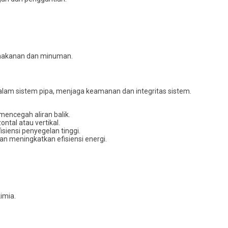
i makanan dan minuman.
dalam sistem pipa, menjaga keamanan dan integritas sistem.
 mencegah aliran balik.
ontal atau vertikal.
siensi penyegelan tinggi.
an meningkatkan efisiensi energi.
kimia.