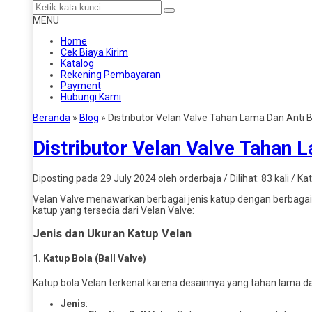
MENU
Home
Cek Biaya Kirim
Katalog
Rekening Pembayaran
Payment
Hubungi Kami
Beranda
»
Blog
»
Distributor Velan Valve Tahan Lama Dan Anti 
Distributor Velan Valve Tahan 
Diposting pada 29 July 2024 oleh orderbaja / Dilihat: 83 kali / Ka
Velan Valve menawarkan berbagai jenis katup dengan berbagai 
katup yang tersedia dari Velan Valve:
Jenis dan Ukuran Katup Velan
1.
Katup Bola (Ball Valve)
Katup bola Velan terkenal karena desainnya yang tahan lama d
Jenis
: