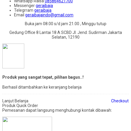
Whatsapp
Raisa
085864621700
Messenger
geraibaja
Telegrram
geraibaja
Email
geraibajaindo@gmail.com
Buka jam 08.00 s/d jam 21.00 , Minggu tutup
Gedung Office 8 Lantai 18 A SCBD Jl. Jend. Sudirman Jakarta
Selatan, 12190
Produk yang sangat tepat, pilihan bagus..!
Berhasil ditambahkan ke keranjang belanja
Lanjut Belanja
Checkout
Produk Quick Order
Pemesanan dapat langsung menghubungi kontak dibawah: