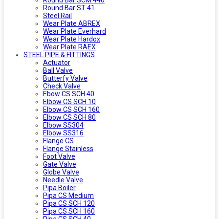
Round Bar ST 41
Steel Rail
Wear Plate ABREX
Wear Plate Everhard
Wear Plate Hardox
Wear Plate RAEX
STEEL PIPE & FITTINGS
Actuator
Ball Valve
Butterfy Valve
Check Valve
Ebow CS SCH 40
Elbow CS SCH 10
Elbow CS SCH 160
Elbow CS SCH 80
Elbow SS304
Elbow SS316
Flange CS
Flange Stainless
Foot Valve
Gate Valve
Globe Valve
Needle Valve
Pipa Boiler
Pipa CS Medium
Pipa CS SCH 120
Pipa CS SCH 160
Pipa CS SCH 40