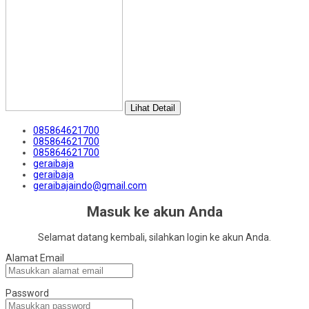
Lihat Detail
085864621700
085864621700
085864621700
geraibaja
geraibaja
geraibajaindo@gmail.com
Masuk ke akun Anda
Selamat datang kembali, silahkan login ke akun Anda.
Alamat Email
Password