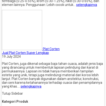
tembaga (0.25-0.55%), krom (0.30-1.25%), nikel (0.30-0.65%), dan
elemen lainnya. Penggunaan: Lebih cocok untuk…
selengkapnya
Plat Corten
Jual Plat Corten Super Lengkap
19 July 2024
Plat Corten, juga dikenal sebagai baja tahan cuaca, adalah jenis baja
yang dirancang untuk membentuk lapisan pelindung dari karat di
permukaannya. Lapisan ini tidak hanya memberikan tampilan
estetis yang unik, tetapi juga melindungi material dari korosi lebih
lanjut. Plat Corten banyak digunakan dalam arsitektur, konstruksi,
dan seni karena ketahanannya terhadap cuaca dan penampilannya
yang khas….
selengkapnya
Tutup Sidebar
Kategori Produk