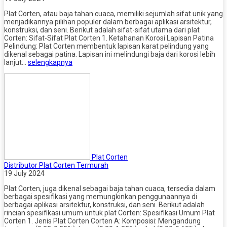
Plat Corten, atau baja tahan cuaca, memiliki sejumlah sifat unik yang
menjadikannya pilihan populer dalam berbagai aplikasi arsitektur,
konstruksi, dan seni. Berikut adalah sifat-sifat utama dari plat
Corten: Sifat-Sifat Plat Corten 1. Ketahanan Korosi Lapisan Patina
Pelindung: Plat Corten membentuk lapisan karat pelindung yang
dikenal sebagai patina. Lapisan ini melindungi baja dari korosi lebih
lanjut…
selengkapnya
Plat Corten
Distributor Plat Corten Termurah
19 July 2024
Plat Corten, juga dikenal sebagai baja tahan cuaca, tersedia dalam
berbagai spesifikasi yang memungkinkan penggunaannya di
berbagai aplikasi arsitektur, konstruksi, dan seni. Berikut adalah
rincian spesifikasi umum untuk plat Corten: Spesifikasi Umum Plat
Corten 1. Jenis Plat Corten Corten A: Komposisi: Mengandung