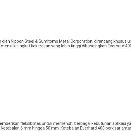
an oleh Nippon Steel & Sumitomo Metal Corporation, dirancang khusus
ini memiliki tingkat kekerasan yang lebih tinggi dibandingkan Everhard 
emberikan fleksibilitas untuk memenuhi berbagai kebutuhan aplikasi y
Ketebalan 6 mm hingga 50 mm: Ketebalan Everhard 400 berkisar antar