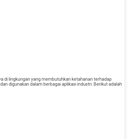
snya di lingkungan yang membutuhkan ketahanan terhadap
an digunakan dalam berbagai aplikasi industri. Berikut adalah