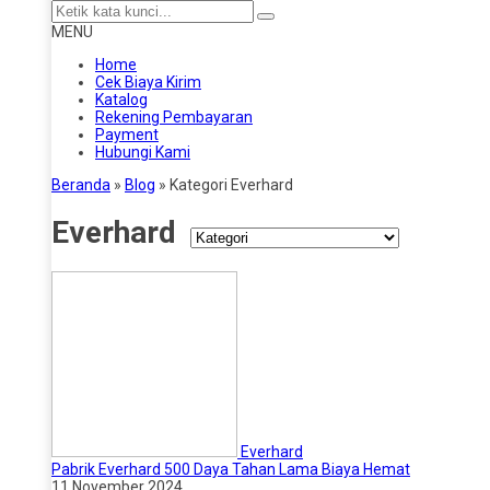
MENU
Home
Cek Biaya Kirim
Katalog
Rekening Pembayaran
Payment
Hubungi Kami
Beranda
»
Blog
» Kategori Everhard
Everhard
Everhard
Pabrik Everhard 500 Daya Tahan Lama Biaya Hemat
11 November 2024