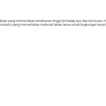
aplikasi yang memerlukan ketahanan tinggi terhadap aus dan benturan
m industri yang memerlukan material tahan lama untuk lingkungan kerja