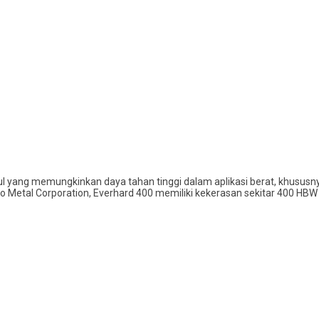
gul yang memungkinkan daya tahan tinggi dalam aplikasi berat, khusu
 Metal Corporation, Everhard 400 memiliki kekerasan sekitar 400 HBW d