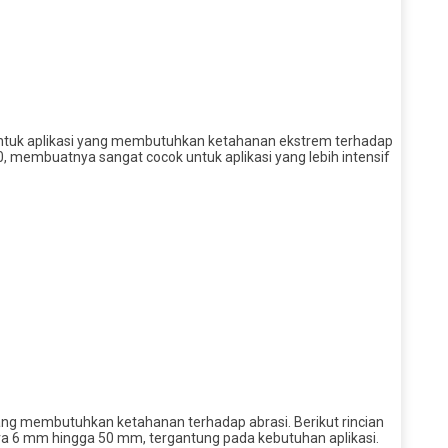
 untuk aplikasi yang membutuhkan ketahanan ekstrem terhadap
400, membuatnya sangat cocok untuk aplikasi yang lebih intensif
ang membutuhkan ketahanan terhadap abrasi. Berikut rincian
a 6 mm hingga 50 mm, tergantung pada kebutuhan aplikasi.