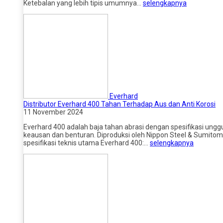
Ketebalan yang lebih tipis umumnya…
selengkapnya
Everhard
Distributor Everhard 400 Tahan Terhadap Aus dan Anti Korosi
11 November 2024
Everhard 400 adalah baja tahan abrasi dengan spesifikasi ung
keausan dan benturan. Diproduksi oleh Nippon Steel & Sumitomo
spesifikasi teknis utama Everhard 400:…
selengkapnya