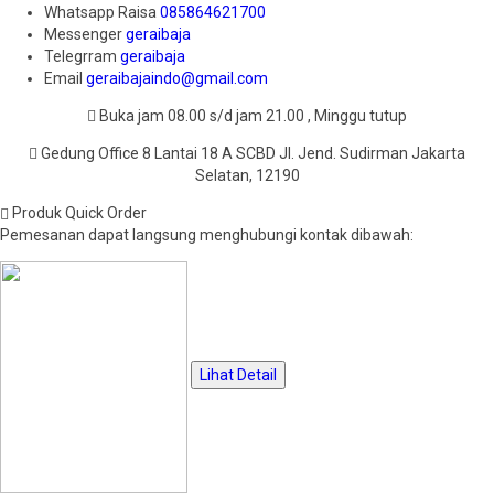
Whatsapp
Raisa
085864621700
Messenger
geraibaja
Telegrram
geraibaja
Email
geraibajaindo@gmail.com
Buka jam 08.00 s/d jam 21.00 , Minggu tutup
Gedung Office 8 Lantai 18 A SCBD Jl. Jend. Sudirman Jakarta
Selatan, 12190
Produk Quick Order
Pemesanan dapat langsung menghubungi kontak dibawah:
Lihat Detail