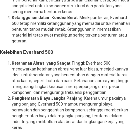
mempertahankan bentuknya di bawah tekanan berat, sehingga
sangat ideal untuk komponen struktural dan peralatan yang
sering menerima benturan keras.
Ketangguhan dalam Kondisi Berat
: Meskipun keras, Everhard
500 tetap memiliki ketangguhan yang memadai untuk menahan
benturan tanpa mudah retak. Ketangguhan ini memastikan
material ini tetap awet meskipun sering terkena benturan atau
getaran.
Kelebihan Everhard 500
Ketahanan Abrasi yang Sangat Tinggi
: Everhard 500
menawarkan ketahanan abrasi yang luar biasa, menjadikannya
ideal untuk peralatan yang bersentuhan dengan material keras
atau kasar, seperti batu dan pasir. Ketahanan abrasi yang tinggi
mengurangi tingkat keausan, memperpanjang umur pakai
komponen, dan mengurangi frekuensi penggantian.
Penghematan Biaya Jangka Panjang
: Karena umur pakainya
yang panjang, Everhard 500 mampu mengurangi biaya
perawatan dan penggantian komponen, sehingga memberikan
penghematan biaya dalam jangka panjang, terutama dalam
industri yang melibatkan alat berat dan lingkungan kerja yang
keras.