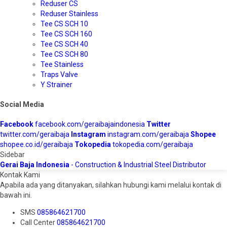
Reduser CS
Reduser Stainless
Tee CS SCH 10
Tee CS SCH 160
Tee CS SCH 40
Tee CS SCH 80
Tee Stainless
Traps Valve
Y Strainer
Social Media
Facebook
facebook.com/geraibajaindonesia
Twitter
twitter.com/geraibaja
Instagram
instagram.com/geraibaja
Shopee
shopee.co.id/geraibaja
Tokopedia
tokopedia.com/geraibaja
Sidebar
Gerai Baja Indonesia
- Construction & Industrial Steel Distributor
Kontak Kami
Apabila ada yang ditanyakan, silahkan hubungi kami melalui kontak di
bawah ini.
SMS
085864621700
Call Center
085864621700