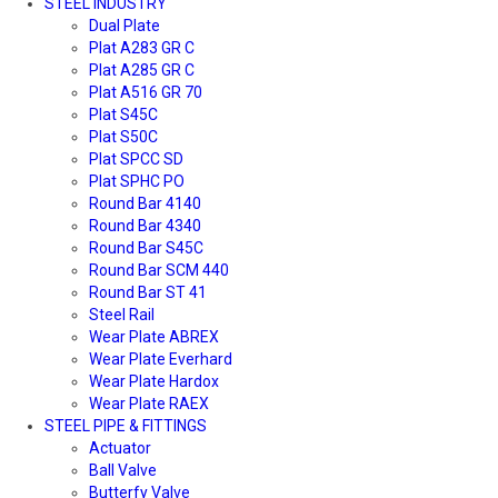
STEEL INDUSTRY
Dual Plate
Plat A283 GR C
Plat A285 GR C
Plat A516 GR 70
Plat S45C
Plat S50C
Plat SPCC SD
Plat SPHC PO
Round Bar 4140
Round Bar 4340
Round Bar S45C
Round Bar SCM 440
Round Bar ST 41
Steel Rail
Wear Plate ABREX
Wear Plate Everhard
Wear Plate Hardox
Wear Plate RAEX
STEEL PIPE & FITTINGS
Actuator
Ball Valve
Butterfy Valve