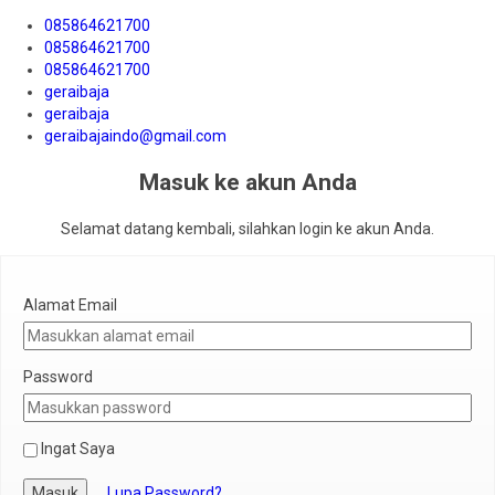
085864621700
085864621700
085864621700
geraibaja
geraibaja
geraibajaindo@gmail.com
Masuk ke akun Anda
Selamat datang kembali, silahkan login ke akun Anda.
Alamat Email
Password
Ingat Saya
Masuk
Lupa Password?