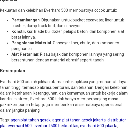
Kekuatan dan kelebihan Everhard 500 membuatnya cocok untuk:
Pertambangan
: Digunakan untuk bucket excavator, liner untuk
crusher, dump truck bed, dan conveyor.
Konstruksi
: Blade bulldozer, pelapis beton, dan komponen alat
berat lainnya.
Pengolahan Material
: Conveyor liner, chute, dan komponen
penghancur.
Alat Pertanian
: Pisau bajak dan komponen lainnya yang sering
bersentuhan dengan material abrasif seperti tanah.
Kesimpulan
Everhard 500 adalah pilihan utama untuk aplikasi yang menuntut daya
tahan tinggi terhadap abrasi, benturan, dan tekanan. Dengan kelebihan
dalam ketahanan, ketangguhan, dan kemampuan untuk bekerja dalam
kondisi ekstrem, Everhard 500 tidak hanya memperpanjang masa
pakai komponen tetapi juga memberikan efisiensi biaya operasional
dalam jangka panjang.
Tags:
agen plat tahan gesek
,
agen plat tahan gesek jakarta
,
distributor
plat everhard 500
,
everhard 500 berkualitas
,
everhard 500 jakarta
,