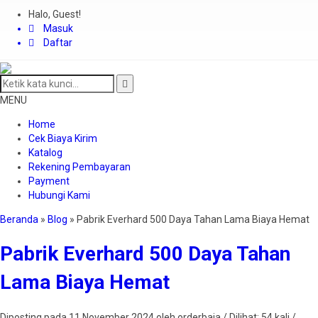
Halo, Guest!
Masuk
Daftar
MENU
Home
Cek Biaya Kirim
Katalog
Rekening Pembayaran
Payment
Hubungi Kami
Beranda
»
Blog
»
Pabrik Everhard 500 Daya Tahan Lama Biaya Hemat
Pabrik Everhard 500 Daya Tahan
Lama Biaya Hemat
Diposting pada 11 November 2024 oleh orderbaja / Dilihat: 54 kali /