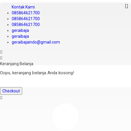
Kontak Kami
085864621700
085864621700
085864621700
geraibaja
geraibaja
geraibajaindo@gmail.com
Keranjang Belanja
Oops, keranjang belanja Anda kosong!
Checkout