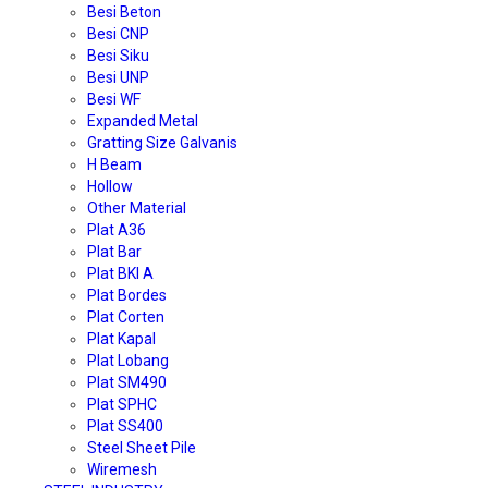
Besi Beton
Besi CNP
Besi Siku
Besi UNP
Besi WF
Expanded Metal
Gratting Size Galvanis
H Beam
Hollow
Other Material
Plat A36
Plat Bar
Plat BKI A
Plat Bordes
Plat Corten
Plat Kapal
Plat Lobang
Plat SM490
Plat SPHC
Plat SS400
Steel Sheet Pile
Wiremesh