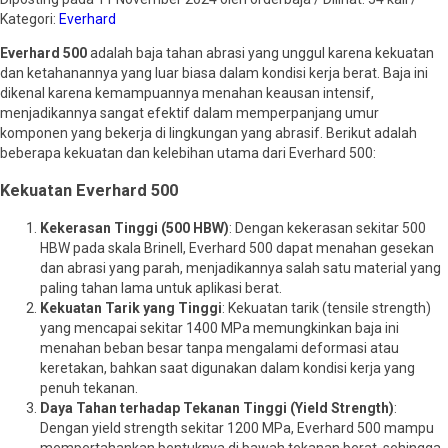
Kategori:
Everhard
Everhard 500
adalah baja tahan abrasi yang unggul karena kekuatan
dan ketahanannya yang luar biasa dalam kondisi kerja berat. Baja ini
dikenal karena kemampuannya menahan keausan intensif,
menjadikannya sangat efektif dalam memperpanjang umur
komponen yang bekerja di lingkungan yang abrasif. Berikut adalah
beberapa kekuatan dan kelebihan utama dari Everhard 500:
Kekuatan Everhard 500
Kekerasan Tinggi (500 HBW)
: Dengan kekerasan sekitar 500
HBW pada skala Brinell, Everhard 500 dapat menahan gesekan
dan abrasi yang parah, menjadikannya salah satu material yang
paling tahan lama untuk aplikasi berat.
Kekuatan Tarik yang Tinggi
: Kekuatan tarik (tensile strength)
yang mencapai sekitar 1400 MPa memungkinkan baja ini
menahan beban besar tanpa mengalami deformasi atau
keretakan, bahkan saat digunakan dalam kondisi kerja yang
penuh tekanan.
Daya Tahan terhadap Tekanan Tinggi (Yield Strength)
:
Dengan yield strength sekitar 1200 MPa, Everhard 500 mampu