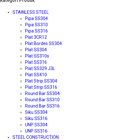
Kategori Produk
STAINLESS STEEL
Pipa SS304
Pipa SS310
Pipa SS316
Plat 3CR12
Plat Bordes SS304
Plat SS304
Plat SS310s
Plat SS316
Plat SS329 J3L
Plat SS410
Plat Strip SS304
Plat Strip SS316
Round Bar SS304
Round Bar SS310
Round Bar SS316
Siku SS304
Siku SS316
UNP SS304
UNP SS316
STEEL CONSTRUCTION