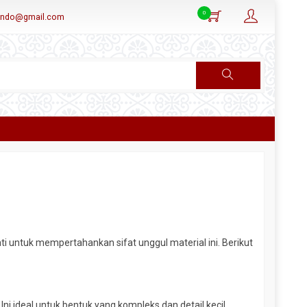
0
aindo@gmail.com
ti untuk mempertahankan sifat unggul material ini. Berikut
ni ideal untuk bentuk yang kompleks dan detail kecil.