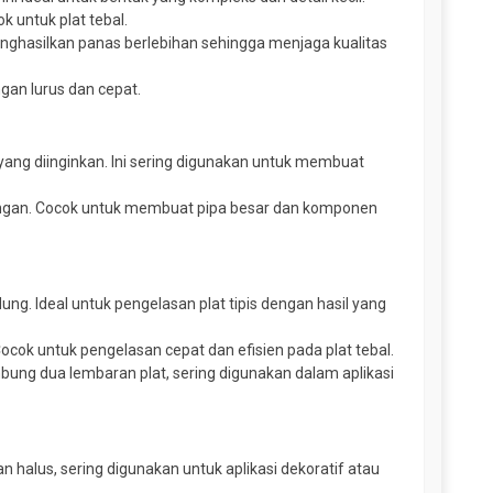
 untuk plat tebal.
enghasilkan panas berlebihan sehingga menjaga kualitas
an lurus dan cepat.
ng diinginkan. Ini sering digunakan untuk membuat
kungan. Cocok untuk membuat pipa besar dan komponen
ng. Ideal untuk pengelasan plat tipis dengan hasil yang
cok untuk pengelasan cepat dan efisien pada plat tebal.
bung dua lembaran plat, sering digunakan dalam aplikasi
halus, sering digunakan untuk aplikasi dekoratif atau