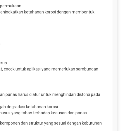
i permukaan.
k meningkatkan ketahanan korosi dengan membentuk
.
rup.
at, cocok untuk aplikasi yang memerlukan sambungan
 panas harus diatur untuk menghindari distorsi pada
gah degradasi ketahanan korosi.
husus yang tahan terhadap keausan dan panas.
ai komponen dan struktur yang sesuai dengan kebutuhan