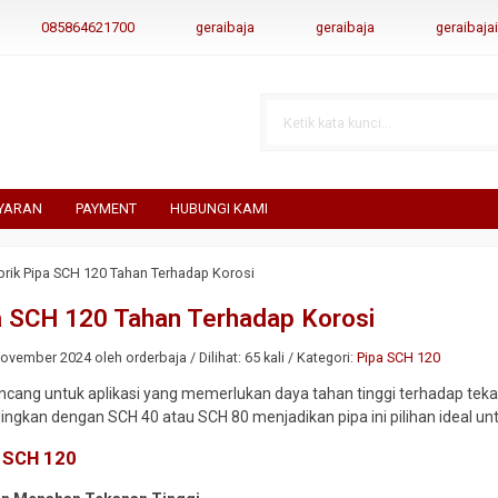
085864621700
geraibaja
geraibaja
geraibaj
YARAN
PAYMENT
HUBUNGI KAMI
brik Pipa SCH 120 Tahan Terhadap Korosi
a SCH 120 Tahan Terhadap Korosi
vember 2024 oleh orderbaja / Dilihat: 65 kali / Kategori:
Pipa SCH 120
ncang untuk aplikasi yang memerlukan daya tahan tinggi terhadap tek
ingkan dengan SCH 40 atau SCH 80 menjadikan pipa ini pilihan ideal untu
 SCH 120