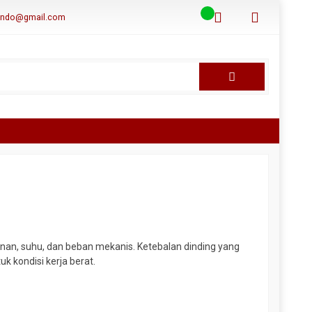
aindo@gmail.com
anan, suhu, dan beban mekanis. Ketebalan dinding yang
k kondisi kerja berat.