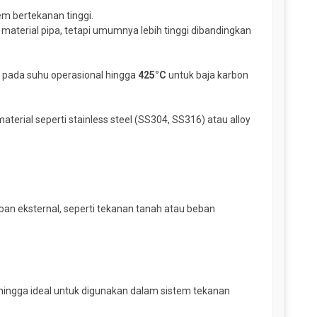
m bertekanan tinggi.
aterial pipa, tetapi umumnya lebih tinggi dibandingkan
n pada suhu operasional hingga
425°C
untuk baja karbon
material seperti stainless steel (SS304, SS316) atau alloy
ban eksternal, seperti tekanan tanah atau beban
ehingga ideal untuk digunakan dalam sistem tekanan