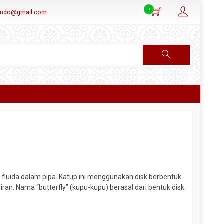
0
aindo@gmail.com
n fluida dalam pipa. Katup ini menggunakan disk berbentuk
an. Nama “butterfly” (kupu-kupu) berasal dari bentuk disk