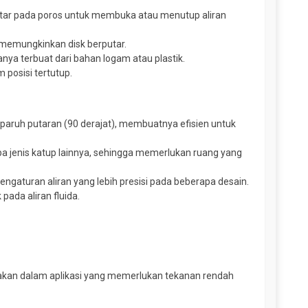
rputar pada poros untuk membuka atau menutup aliran
memungkinkan disk berputar.
nya terbuat dari bahan logam atau plastik.
 posisi tertutup.
paruh putaran (90 derajat), membuatnya efisien untuk
pa jenis katup lainnya, sehingga memerlukan ruang yang
pengaturan aliran yang lebih presisi pada beberapa desain.
pada aliran fluida.
nakan dalam aplikasi yang memerlukan tekanan rendah