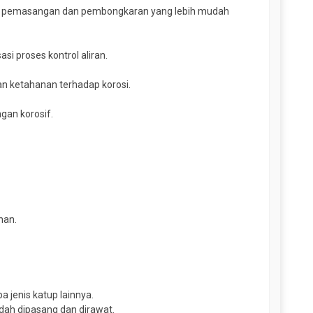
nkan pemasangan dan pembongkaran yang lebih mudah
si proses kontrol aliran.
kan ketahanan terhadap korosi.
gan korosif.
han.
 jenis katup lainnya.
ah dipasang dan dirawat.