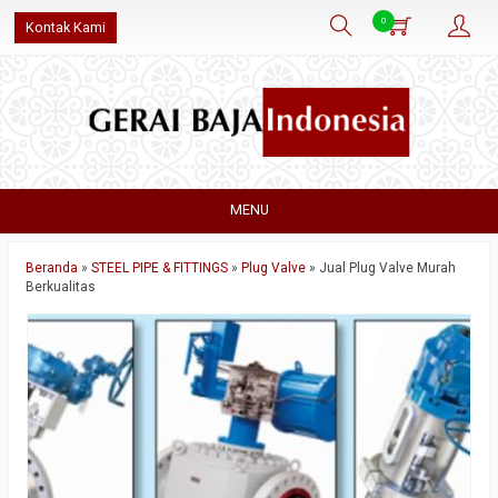
0
Kontak Kami
MENU
Beranda
»
STEEL PIPE & FITTINGS
»
Plug Valve
»
Jual Plug Valve Murah
Berkualitas