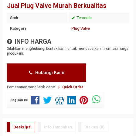
Jual Plug Valve Murah Berkualitas
Stok
Tersedia
Kategori
Plug Valve
INFO HARGA
Silahkan menghubungi kontak kami untuk mendapatkan informasi harga
produk ini.
Hubungi Kami
Pemesanan yang lebih cepat!
Quick Order
Bagikan ke
Deskripsi
Info Tambahan
Diskusi (0)