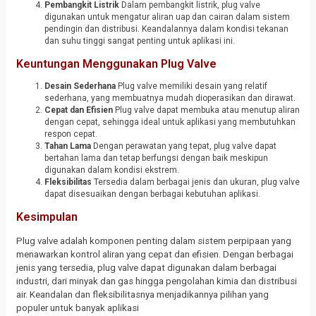
Pembangkit Listrik
Dalam pembangkit listrik, plug valve
digunakan untuk mengatur aliran uap dan cairan dalam sistem
pendingin dan distribusi. Keandalannya dalam kondisi tekanan
dan suhu tinggi sangat penting untuk aplikasi ini.
Keuntungan Menggunakan Plug Valve
Desain Sederhana
Plug valve memiliki desain yang relatif
sederhana, yang membuatnya mudah dioperasikan dan dirawat.
Cepat dan Efisien
Plug valve dapat membuka atau menutup aliran
dengan cepat, sehingga ideal untuk aplikasi yang membutuhkan
respon cepat.
Tahan Lama
Dengan perawatan yang tepat, plug valve dapat
bertahan lama dan tetap berfungsi dengan baik meskipun
digunakan dalam kondisi ekstrem.
Fleksibilitas
Tersedia dalam berbagai jenis dan ukuran, plug valve
dapat disesuaikan dengan berbagai kebutuhan aplikasi.
Kesimpulan
Plug valve adalah komponen penting dalam sistem perpipaan yang
menawarkan kontrol aliran yang cepat dan efisien. Dengan berbagai
jenis yang tersedia, plug valve dapat digunakan dalam berbagai
industri, dari minyak dan gas hingga pengolahan kimia dan distribusi
air. Keandalan dan fleksibilitasnya menjadikannya pilihan yang
populer untuk banyak aplikasi