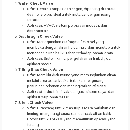
Wafer Check Valve
Sifat
: Desain kompak dan ringan, dipasang di antara
dua flens pipa. Ideal untuk instalasi dengan ruang
terbatas.
Aplikasi
: HVAC, sistem perpipaan industri, dan
distribusi air.
Diaphragm Check Valve
Sifat
: Menggunakan diafragma fleksibel yang
membuka dengan aliran fluida maju dan menutup untuk
mencegah aliran balik. Tahan terhadap bahan kimia.
Aplikasi
: Sistem kimia, pengolahan air limbah, dan
aplikasi medis.
Tilting Disc Check Valve
Sifat
: Memiliki disk miring yang memungkinkan aliran
melalui area besar ketika terbuka, mengurangi
penurunan tekanan dan meningkatkan efisiensi.
Aplikasi
: Industri minyak dan gas, sistem daya, dan
aplikasi perpipaan besar.
Silent Check Valve
Sifat
: Dirancang untuk menutup secara perlahan dan
hening, mengurangi suara dan dampak aliran balik.
Cocok untuk aplikasi yang memerlukan operasi yang
tenang.