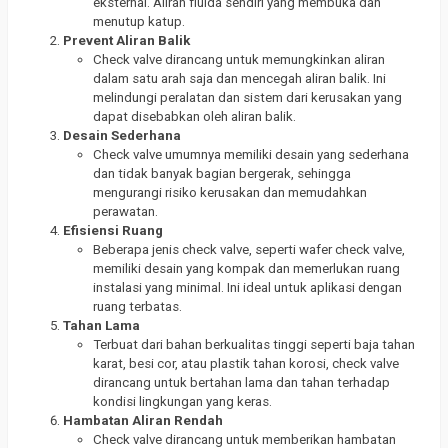
eksternal. Aliran fluida sendiri yang membuka dan
menutup katup.
Prevent Aliran Balik
Check valve dirancang untuk memungkinkan aliran
dalam satu arah saja dan mencegah aliran balik. Ini
melindungi peralatan dan sistem dari kerusakan yang
dapat disebabkan oleh aliran balik.
Desain Sederhana
Check valve umumnya memiliki desain yang sederhana
dan tidak banyak bagian bergerak, sehingga
mengurangi risiko kerusakan dan memudahkan
perawatan.
Efisiensi Ruang
Beberapa jenis check valve, seperti wafer check valve,
memiliki desain yang kompak dan memerlukan ruang
instalasi yang minimal. Ini ideal untuk aplikasi dengan
ruang terbatas.
Tahan Lama
Terbuat dari bahan berkualitas tinggi seperti baja tahan
karat, besi cor, atau plastik tahan korosi, check valve
dirancang untuk bertahan lama dan tahan terhadap
kondisi lingkungan yang keras.
Hambatan Aliran Rendah
Check valve dirancang untuk memberikan hambatan