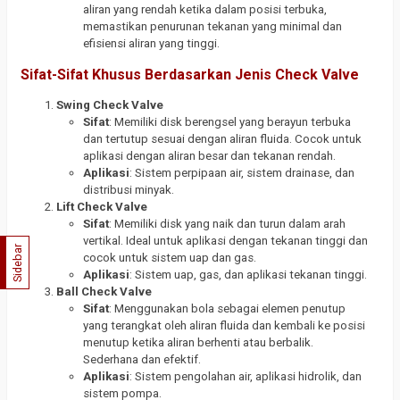
aliran yang rendah ketika dalam posisi terbuka,
memastikan penurunan tekanan yang minimal dan
efisiensi aliran yang tinggi.
Sifat-Sifat Khusus Berdasarkan Jenis Check Valve
Swing Check Valve
Sifat
: Memiliki disk berengsel yang berayun terbuka
dan tertutup sesuai dengan aliran fluida. Cocok untuk
aplikasi dengan aliran besar dan tekanan rendah.
Aplikasi
: Sistem perpipaan air, sistem drainase, dan
distribusi minyak.
Lift Check Valve
Sifat
: Memiliki disk yang naik dan turun dalam arah
vertikal. Ideal untuk aplikasi dengan tekanan tinggi dan
Sidebar
cocok untuk sistem uap dan gas.
Aplikasi
: Sistem uap, gas, dan aplikasi tekanan tinggi.
Ball Check Valve
Sifat
: Menggunakan bola sebagai elemen penutup
yang terangkat oleh aliran fluida dan kembali ke posisi
menutup ketika aliran berhenti atau berbalik.
Sederhana dan efektif.
Aplikasi
: Sistem pengolahan air, aplikasi hidrolik, dan
sistem pompa.