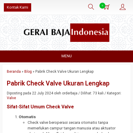
0
Kontak Kami
MENU
Beranda
»
Blog
»
Pabrik Check Valve Ukuran Lengkap
Pabrik Check Valve Ukuran Lengkap
Diposting pada 22 July 2024 oleh orderbaja / Dilihat: 73 kali / Kategori:
Valve
Sifat-Sifat Umum Check Valve
Otomatis
Check valve beroperasi secara otomatis tanpa
memerlukan campur tangan manusia atau aktuator