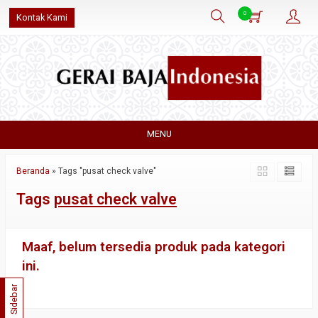
0
Kontak Kami
MENU
Beranda
»
Tags "pusat check valve"
Tags
pusat check valve
Maaf, belum tersedia produk pada kategori
ini.
Sidebar