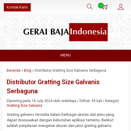
0
Kontak Kami
MENU
Beranda
»
Blog
»
Distributor Gratting Size Galvanis Serbaguna
Distributor Gratting Size Galvanis
Serbaguna
Diposting pada 18 July 2024 oleh orderbaja / Dilihat: 59 kali / Kategori:
Gratting Size Galvanis
Grating galvanis tersedia dalam berbagai ukuran dan jenis yang
dapat disesuaikan dengan kebutuhan aplikasi tertentu. Berikut
adalah penjelasan mengenai ukuran dan jenis grating galvanis: