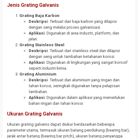
Jenis Grating Galvanis
Grating Baja Karbon
Deskripsi
: Terbuat dari baja karbon yang dilapisi
dengan seng melalui proses galvanisasi.
Aplikasi
: Digunakan di area industri, platform, dan
jalan.
Grating Stainless Steel
Deskripsi
: Terbuat dari stainless steel dan dilapisi
dengan seng untuk tambahan ketahanan korosi.
Aplikasi
: Digunakan di lingkungan yang sangat korosif
seperti industri kimia.
Grating Aluminium
Deskripsi
: Terbuat dari aluminium yang ringan dan
tahan korosi, seringkali digunakan tanpa pelapisan
tambahan.
Aplikasi
: Digunakan dalam aplikasi yang memerlukan
bahan ringan dan tahan korosi.
Ukuran Grating Galvanis
Ukuran grating galvanis dapat diukur berdasarkan beberapa
parameter utama, termasuk ukuran batang pendukung (bearing bar),
jarak antar batang (bearing bar pitch), ukuran batang penyangga