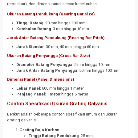
(cross bar), dan dimensi panel secara keseluruhan.
Ukuran Batang Pendukung (Bearing Bar Size)
Tinggi Batang
: 20 mm hingga 100 mm
Ketebalan Batang
: 3 mm hingga 10 mm
Jarak Antar Batang Pendukung (Bearing Bar Pitch)
Jarak Standar
: 30 mm, 40 mm, hingga 60 mm
Ukuran Batang Penyangga (Cross Bar Size)
Diameter Batang Penyangga
: 5 mm hingga 10 mm
Jarak Antar Batang Penyangga
: 50 mm hingga 100 mm
Dimensi Panel (Panel Dimensions)
Lebar Panel
: 600 mm hingga 1 meter
Panjang Panel
: 1 meter hingga 6 meter
Contoh Spesifikasi Ukuran Grating Galvanis
Berikut adalah beberapa contoh spesifikasi umum dari ukuran
grating galvanis:
Grating Baja Karbon
Tinggi Batang Pendukung
: 25 mm