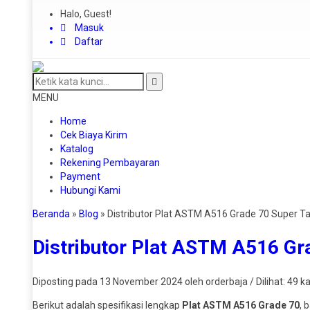
Halo, Guest!
Masuk
Daftar
MENU
Home
Cek Biaya Kirim
Katalog
Rekening Pembayaran
Payment
Hubungi Kami
Beranda
»
Blog
»
Distributor Plat ASTM A516 Grade 70 Super 
Distributor Plat ASTM A516 Gr
Diposting pada 13 November 2024 oleh orderbaja / Dilihat: 49 kal
Berikut adalah spesifikasi lengkap
Plat ASTM A516 Grade 70
, 