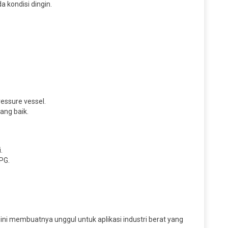
 kondisi dingin.
essure vessel.
yang baik.
.
PG.
ini membuatnya unggul untuk aplikasi industri berat yang