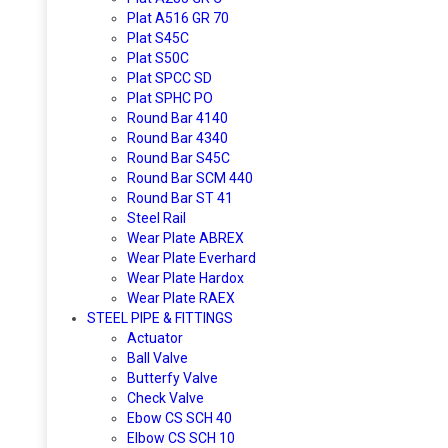
Plat A516 GR 70
Plat S45C
Plat S50C
Plat SPCC SD
Plat SPHC PO
Round Bar 4140
Round Bar 4340
Round Bar S45C
Round Bar SCM 440
Round Bar ST 41
Steel Rail
Wear Plate ABREX
Wear Plate Everhard
Wear Plate Hardox
Wear Plate RAEX
STEEL PIPE & FITTINGS
Actuator
Ball Valve
Butterfy Valve
Check Valve
Ebow CS SCH 40
Elbow CS SCH 10