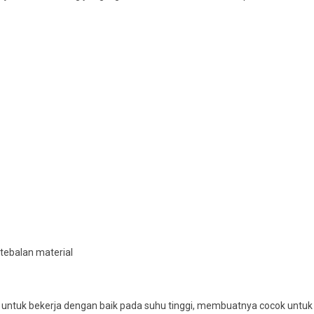
etebalan material
 untuk bekerja dengan baik pada suhu tinggi, membuatnya cocok untuk ap