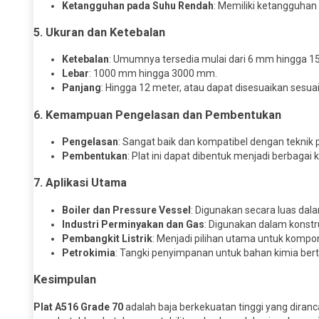
Ketangguhan pada Suhu Rendah
: Memiliki ketangguhan
5. Ukuran dan Ketebalan
Ketebalan
: Umumnya tersedia mulai dari 6 mm hingga 15
Lebar
: 1000 mm hingga 3000 mm.
Panjang
: Hingga 12 meter, atau dapat disesuaikan sesua
6. Kemampuan Pengelasan dan Pembentukan
Pengelasan
: Sangat baik dan kompatibel dengan teknik 
Pembentukan
: Plat ini dapat dibentuk menjadi berbagai 
7. Aplikasi Utama
Boiler dan Pressure Vessel
: Digunakan secara luas dal
Industri Perminyakan dan Gas
: Digunakan dalam konstr
Pembangkit Listrik
: Menjadi pilihan utama untuk kompone
Petrokimia
: Tangki penyimpanan untuk bahan kimia berte
Kesimpulan
Plat A516 Grade 70
adalah baja berkekuatan tinggi yang diranc