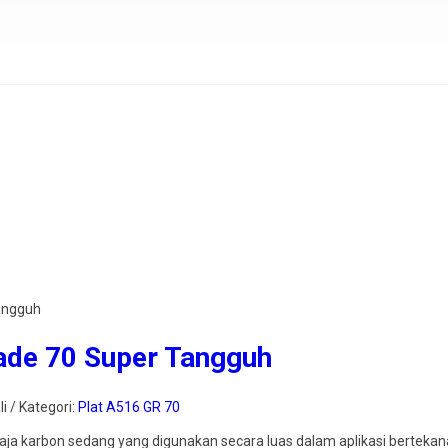
Tangguh
ade 70 Super Tangguh
i / Kategori:
Plat A516 GR 70
baja karbon sedang yang digunakan secara luas dalam aplikasi bertekana