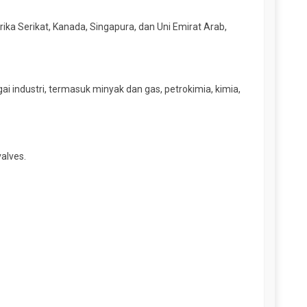
ika Serikat, Kanada, Singapura, dan Uni Emirat Arab,
industri, termasuk minyak dan gas, petrokimia, kimia,
valves.