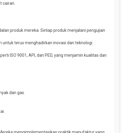
t cairan.
ndalan produk mereka. Setiap produk menjalani pengujian
n untuk terus menghadirkan inovasi dan teknologi
erti ISO 9001, API, dan PED, yang menjamin kualitas dan
inyak dan gas.
ai.
 Mereka mengimplementasikan praktik manufaktur yang