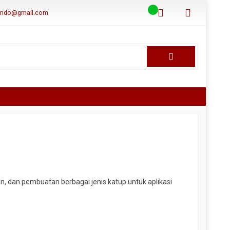
aindo@gmail.com
 dan pembuatan berbagai jenis katup untuk aplikasi