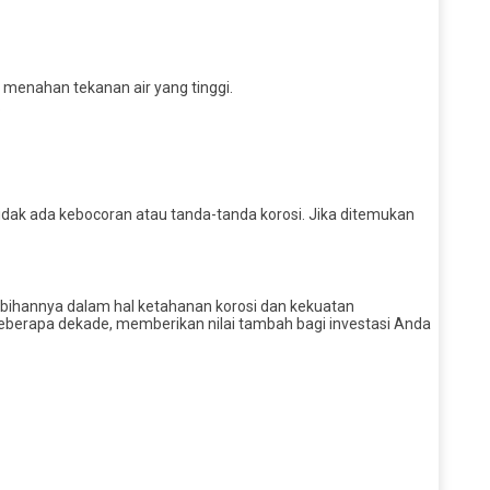
t menahan tekanan air yang tinggi.
.
tidak ada kebocoran atau tanda-tanda korosi. Jika ditemukan
ebihannya dalam hal ketahanan korosi dan kekuatan
beberapa dekade, memberikan nilai tambah bagi investasi Anda