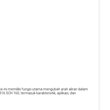
ow ini memiliki fungsi utama mengubah arah aliran dalam
16 SCH 160, termasuk karakteristik, aplikasi, dan