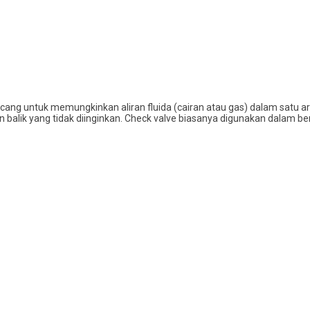
ncang untuk memungkinkan aliran fluida (cairan atau gas) dalam satu ar
n balik yang tidak diinginkan. Check valve biasanya digunakan dalam be