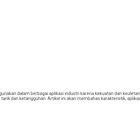
gunakan dalam berbagai aplikasi industri karena kekuatan dan keuleta
rik dan ketangguhan. Artikel ini akan membahas karakteristik, aplikas