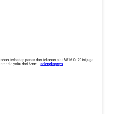
n tahan terhadap panas dan tekanan plat A516 Gr 70 ini juga
 tersedia yaitu dari 6mm…
selengkapnya