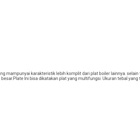
ng mampunyai karakteristik lebih komplit dari plat boiler lainnya. selai
sar.Plate Ini bisa dikatakan plat yang multifungsi. Ukuran tebal yang