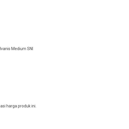
alvanis Medium SNI
i harga produk ini.