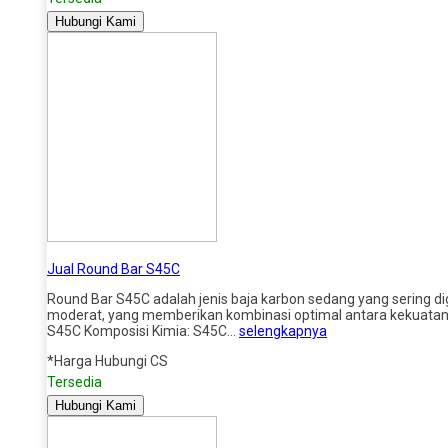
Hubungi Kami
Jual Round Bar S45C
Round Bar S45C adalah jenis baja karbon sedang yang sering di
moderat, yang memberikan kombinasi optimal antara kekuatan ta
S45C Komposisi Kimia: S45C…
selengkapnya
*Harga Hubungi CS
Tersedia
Hubungi Kami