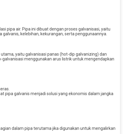
i pipa air. Pipa ini dibuat dengan proses galvanisasi, yaitu
a galvanis, kelebihan, kekurangan, serta penggunaannya.
 utama, yaitu galvanisasi panas (hot-dip galvanizing) dan
tro-galvanisasi menggunakan arus listrik untuk mengendapkan
eras.
t pipa galvanis menjadi solusi yang ekonomis dalam jangka
i bagian dalam pipa terutama jika digunakan untuk mengalirkan