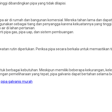
tinggi dibandingkan pipa yang tidak dilapisi.
 pipa air di rumah dan bangunan komersial. Mereka tahan lama dan dapa
 digunakan sebagai tiang dan penyangga karena kekuatannya yang tinggi
air di lahan pertanian.
erti pipa gas, pipa uap, dan sistem pembuangan.
watan rutin diperlukan. Periksa pipa secara berkala untuk memastikan 
ntuk berbagai kebutuhan. Meskipun memiliki beberapa kekurangan, kel
engan pemeliharaan yang tepat, pipa galvanis dapat bertahan selama 
,
pipa galvanis murah