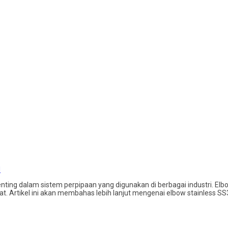
d
ting dalam sistem perpipaan yang digunakan di berbagai industri. Elb
t. Artikel ini akan membahas lebih lanjut mengenai elbow stainless SS3