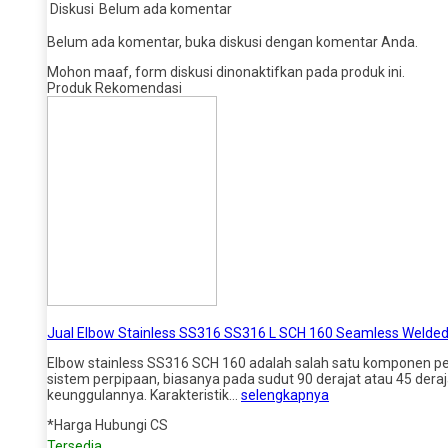
Diskusi
Belum ada komentar
Belum ada komentar, buka diskusi dengan komentar Anda.
Mohon maaf, form diskusi dinonaktifkan pada produk ini.
Produk Rekomendasi
Jual Elbow Stainless SS316 SS316 L SCH 160 Seamless Welde
Elbow stainless SS316 SCH 160 adalah salah satu komponen pen
sistem perpipaan, biasanya pada sudut 90 derajat atau 45 deraja
keunggulannya. Karakteristik…
selengkapnya
*Harga Hubungi CS
Tersedia