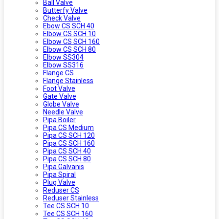
Ball Valve
Butterfy Valve
Check Valve
Ebow CS SCH 40
Elbow CS SCH 10
Elbow CS SCH 160
Elbow CS SCH 80
Elbow SS304
Elbow SS316
Flange CS
Flange Stainless
Foot Valve
Gate Valve
Globe Valve
Needle Valve
Pipa Boiler
Pipa CS Medium
Pipa CS SCH 120
Pipa CS SCH 160
Pipa CS SCH 40
Pipa CS SCH 80
Pipa Galvanis
Pipa Spiral
Plug Valve
Reduser CS
Reduser Stainless
Tee CS SCH 10
Tee CS SCH 160