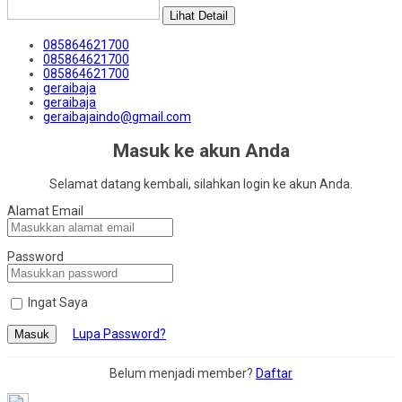
Lihat Detail
085864621700
085864621700
085864621700
geraibaja
geraibaja
geraibajaindo@gmail.com
Masuk ke akun Anda
Selamat datang kembali, silahkan login ke akun Anda.
Alamat Email
Password
Ingat Saya
Lupa Password?
Masuk
Belum menjadi member?
Daftar