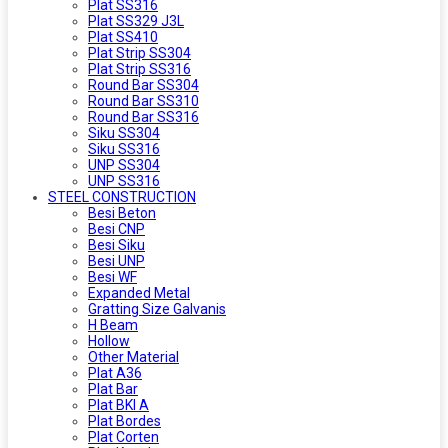
Plat SS316
Plat SS329 J3L
Plat SS410
Plat Strip SS304
Plat Strip SS316
Round Bar SS304
Round Bar SS310
Round Bar SS316
Siku SS304
Siku SS316
UNP SS304
UNP SS316
STEEL CONSTRUCTION
Besi Beton
Besi CNP
Besi Siku
Besi UNP
Besi WF
Expanded Metal
Gratting Size Galvanis
H Beam
Hollow
Other Material
Plat A36
Plat Bar
Plat BKI A
Plat Bordes
Plat Corten