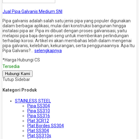
Jual Pipa Galvanis Medium SNI
Pipa galvanis adalah salah satu jenis pipa yang populer digunakan
dalam berbagai aplikasi, mulai dari konstruksi bangunan hingga
instalasi pipa air. Pipa ini dibuat dengan proses galvanisasi, yaitu
melapisi pipa baja dengan seng untuk memberikan perlindungan
terhadap korosi. Artikel ini akan membahas lebih dalam mengenai
pipa galvanis, kelebihan, kekurangan, serta penggunaannya. Apa Itu
Pipa Galvanis?…
selengkapnya
*Harga Hubungi CS
Tersedia
Hubungi Kami
Tutup Sidebar
Kategori Produk
STAINLESS STEEL
Pipa SS304
Pipa SS310
Pipa SS316
Plat 3CR12
Plat Bordes SS304
Plat SS304
Plat SS310s